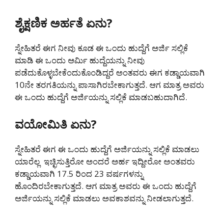
ಶೈಕ್ಷಣಿಕ ಅರ್ಹತೆ ಏನು?
ಸ್ನೇಹಿತರೆ ಈಗ ನೀವು ಕೂಡ ಈ ಒಂದು ಹುದ್ದೆಗೆ ಅರ್ಜಿ ಸಲ್ಲಿಕೆ
ಮಾಡಿ ಈ ಒಂದು ಆರ್ಮಿ ಹುದ್ದೆಯನ್ನು ನೀವು
ಪಡೆದುಕೊಳ್ಳಬೇಕೆಂದುಕೊಂಡಿದ್ದರೆ ಅಂತವರು ಈಗ ಕಡ್ಡಾಯವಾಗಿ
10ನೇ ತರಗತಿಯನ್ನು ಪಾಸಾಗಿರಬೇಕಾಗುತ್ತದೆ. ಆಗ ಮಾತ್ರ ಅವರು
ಈ ಒಂದು ಹುದ್ದೆಗೆ ಅರ್ಜಿಯನ್ನು ಸಲ್ಲಿಕೆ ಮಾಡಬಹುದಾಗಿದೆ.
ವಯೋಮಿತಿ ಏನು?
ಸ್ನೇಹಿತರೆ ಈಗ ಈ ಒಂದು ಹುದ್ದೆಗೆ ಅರ್ಜಿಯನ್ನು ಸಲ್ಲಿಕೆ ಮಾಡಲು
ಯಾರೆಲ್ಲ ಇಚ್ಛಿಸುತ್ತಿರೋ ಅಂದರೆ ಅರ್ಹ ಇದ್ದೀರೋ ಅಂತವರು
ಕಡ್ಡಾಯವಾಗಿ 17.5 ರಿಂದ 23 ವರ್ಷಗಳನ್ನು
ಹೊಂದಿರಬೇಕಾಗುತ್ತದೆ. ಆಗ ಮಾತ್ರ ಅವರು ಈ ಒಂದು ಹುದ್ದೆಗೆ
ಅರ್ಜಿಯನ್ನು ಸಲ್ಲಿಕೆ ಮಾಡಲು ಅವಕಾಶವನ್ನು ನೀಡಲಾಗುತ್ತದೆ.