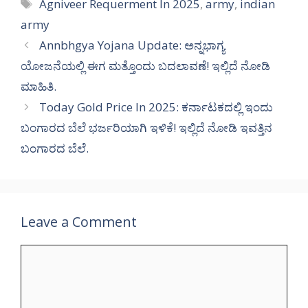
Tags
Agniveer Requerment In 2025
,
army
,
indian
army
Annbhgya Yojana Update: ಅನ್ನಭಾಗ್ಯ
ಯೋಜನೆಯಲ್ಲಿ ಈಗ ಮತ್ತೊಂದು ಬದಲಾವಣೆ! ಇಲ್ಲಿದೆ ನೋಡಿ
ಮಾಹಿತಿ.
Today Gold Price In 2025: ಕರ್ನಾಟಕದಲ್ಲಿ ಇಂದು
ಬಂಗಾರದ ಬೆಲೆ ಭರ್ಜರಿಯಾಗಿ ಇಳಿಕೆ! ಇಲ್ಲಿದೆ ನೋಡಿ ಇವತ್ತಿನ
ಬಂಗಾರದ ಬೆಲೆ.
Leave a Comment
Comment