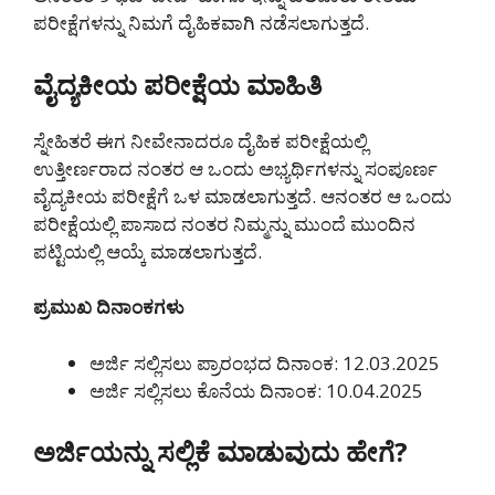
ಪರೀಕ್ಷೆಗಳನ್ನು ನಿಮಗೆ ದೈಹಿಕವಾಗಿ ನಡೆಸಲಾಗುತ್ತದೆ.
ವೈದ್ಯಕೀಯ ಪರೀಕ್ಷೆಯ ಮಾಹಿತಿ
ಸ್ನೇಹಿತರೆ ಈಗ ನೀವೇನಾದರೂ ದೈಹಿಕ ಪರೀಕ್ಷೆಯಲ್ಲಿ
ಉತ್ತೀರ್ಣರಾದ ನಂತರ ಆ ಒಂದು ಅಭ್ಯರ್ಥಿಗಳನ್ನು ಸಂಪೂರ್ಣ
ವೈದ್ಯಕೀಯ ಪರೀಕ್ಷೆಗೆ ಒಳ ಮಾಡಲಾಗುತ್ತದೆ. ಆನಂತರ ಆ ಒಂದು
ಪರೀಕ್ಷೆಯಲ್ಲಿ ಪಾಸಾದ ನಂತರ ನಿಮ್ಮನ್ನು ಮುಂದೆ ಮುಂದಿನ
ಪಟ್ಟಿಯಲ್ಲಿ ಆಯ್ಕೆ ಮಾಡಲಾಗುತ್ತದೆ.
ಪ್ರಮುಖ ದಿನಾಂಕಗಳು
ಅರ್ಜಿ ಸಲ್ಲಿಸಲು ಪ್ರಾರಂಭದ ದಿನಾಂಕ: 12.03.2025
ಅರ್ಜಿ ಸಲ್ಲಿಸಲು ಕೊನೆಯ ದಿನಾಂಕ: 10.04.2025
ಅರ್ಜಿಯನ್ನು ಸಲ್ಲಿಕೆ ಮಾಡುವುದು ಹೇಗೆ?