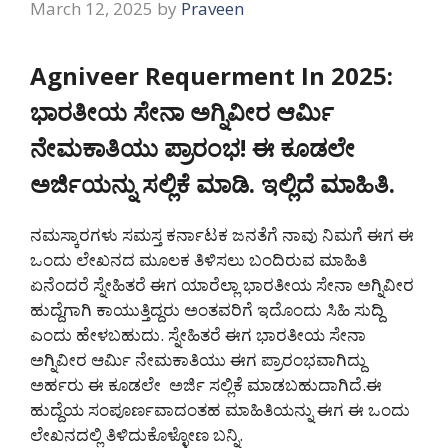
March 12, 2025
by
Praveen
Agniveer Requerment In 2025:
ಭಾರತೀಯ ಸೇನಾ ಅಗ್ನಿವೀರ ಆರ್ಮಿ
ನೇಮಕಾತಿಯು ಪ್ರಾರಂಭ! ಈ ಕೂಡಲೇ
ಅರ್ಜಿಯನ್ನು ಸಲ್ಲಿಕೆ ಮಾಡಿ. ಇಲ್ಲಿದೆ ಮಾಹಿತಿ.
ನಮಸ್ಕಾರಗಳು ಸಮಸ್ತ ಕರ್ನಾಟಕ ಜನತೆಗೆ ನಾವು ನಿಮಗೆ ಈಗ ಈ
ಒಂದು ಲೇಖನದ ಮೂಲಕ ತಿಳಿಸಲು ಬಂದಿರುವ ಮಾಹಿತಿ
ಏನೆಂದರೆ ಸ್ನೇಹಿತರೆ ಈಗ ಯಾರೆಲ್ಲಾ ಭಾರತೀಯ ಸೇನಾ ಅಗ್ನಿವೀರ
ಹುದ್ದೆಗಾಗಿ ಕಾಯುತ್ತಿದ್ದರು ಅಂತವರಿಗೆ ಇದೊಂದು ಸಿಹಿ ಸುದ್ದಿ
ಎಂದು ಹೇಳಬಹುದು. ಸ್ನೇಹಿತರೆ ಈಗ ಭಾರತೀಯ ಸೇನಾ
ಅಗ್ನಿವೀರ ಆರ್ಮಿ ನೇಮಕಾತಿಯು ಈಗ ಪ್ರಾರಂಭವಾಗಿದ್ದು
ಅರ್ಹರು ಈ ಕೂಡಲೇ ಅರ್ಜಿ ಸಲ್ಲಿಕೆ ಮಾಡಬಹುದಾಗಿದೆ.ಈ
ಹುದ್ದೆಯ ಸಂಪೂರ್ಣವಾದಂತಹ ಮಾಹಿತಿಯನ್ನು ಈಗ ಈ ಒಂದು
ಲೇಖನದಲ್ಲಿ ತಿಳಿದುಕೊಳ್ಳೋಣ ಬನ್ನಿ.