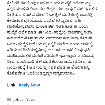
ಸ್ನೇಹಿತರೆ ಈಗ ನೀವು ಕೂಡ ಈ ಒಂದು ಹುದ್ದೆಗೆ ಅರ್ಜಿಯನ್ನು
ಸಲ್ಲಿಕೆ ಮಾಡಬೇಕೆಂದು ಕೊಂಡಿದ್ದರೆ. ಈಗ ನಾವು ನಿಮಗೆ ಈ ಗಳಿಗೆ
ನೀಡಿರುವ ಲಿಂಕ್ ನ ಮೇಲೆ ನೀವು ಕ್ಲಿಕ್ ಮಾಡಿಕೊಳ್ಳಿ. ಅದರಲ್ಲಿ
ಕೇಳುವಂತ ಪ್ರತಿಯೊಂದು ದಾಖಲೆಗಳನ್ನು ನೀವು ಭರ್ತಿ
ಮಾಡಿಕೊಳ್ಳುವುದರ ಮೂಲಕ ಈಗ ನೀವು ಕೂಡ ಈ ಒಂದು
ಹುದ್ದೆಗೆ ಅರ್ಜಿ ಮಾಡಿ. ಈ ಒಂದು ಹುದ್ದೆಯ ಲಾಭವನ್ನು ನೀವು
ಈಗ ಪಡೆದುಕೊಳ್ಳಬಹುದು. ಆದಕಾರಣ ಈಗ ನೀವು ಕೂಡ ಈ
ಒಂದು ಹುದ್ದೆಗೆ ಅರ್ಜಿಯನ್ನು ಸಲ್ಲಿಕೆ ಮಾಡಿದ ನಂತರ ಅದರಲ್ಲಿ
ಸರಿಯಾದ ರೀತಿಯಲ್ಲಿ ನೀವು ಆ ಒಂದು ಅಂದರೆ ನೀವು ಭರ್ತಿ
ಮಾಡಿರುವಂತಹ ಮಾಹಿತಿ ಸರಿಯಾಗಿ ಇದೆ ಇಲ್ಲವೇ ಎಂಬುದನ್ನು
ನೀವು ಒಂದು ಬಾರಿ ಚೆಕ್ ಮಾಡಿಕೊಂಡು ಆನಂತರ ನೀವು ಈ
ಒಂದು ಹುದ್ದೆಗೆ ಅರ್ಜಿಯನ್ನು ಸಲ್ಲಿಕೆ ಮಾಡಿ.ಈ ಲೇಖನವನ್ನು
ಕೊನೆವರೆಗೂ ಓದಿಕೊಂಡಿದ್ದಕ್ಕಾಗಿ ಧನ್ಯವಾದಗಳು.
Link :
Apply Now
Categories
Jobes
,
News