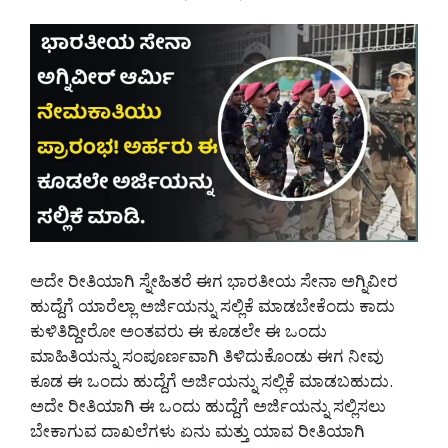
ಅದೇ ರೀತಿಯಾಗಿ ಸ್ನೇಹಿತರೆ ಈಗ ಭಾರತೀಯ ಸೇನಾ ಅಗ್ನಿವೀರ
ಹುದ್ದೆಗೆ ಯಾರೆಲ್ಲಾ ಅರ್ಜಿಯನ್ನು ಸಲ್ಲಿಕೆ ಮಾಡಬೇಕೆಂದು ಕಾದು
ಕುಳಿತಿದ್ದೀರೋ ಅಂತವರು ಈ ಕೂಡಲೇ ಈ ಒಂದು
ಮಾಹಿತಿಯನ್ನು ಸಂಪೂರ್ಣವಾಗಿ ತಿಳಿದುಕೊಂಡು ಈಗ ನೀವು
ಕೂಡ ಈ ಒಂದು ಹುದ್ದೆಗೆ ಅರ್ಜಿಯನ್ನು ಸಲ್ಲಿಕೆ ಮಾಡಬಹುದು.
ಅದೇ ರೀತಿಯಾಗಿ ಈ ಒಂದು ಹುದ್ದೆಗೆ ಅರ್ಜಿಯನ್ನು ಸಲ್ಲಿಸಲು
ಬೇಕಾಗುವ ದಾಖಲೆಗಳು ಏನು ಮತ್ತು ಯಾವ ರೀತಿಯಾಗಿ