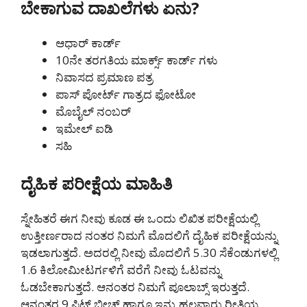
ಬೇಕಾಗುವ ದಾಖಲೆಗಳು ಏನು?
ಆಧಾರ್ ಕಾರ್ಡ್
10ನೇ ತರಗತಿಯ ಮಾರ್ಕ್ಸ್ ಕಾರ್ಡ್ ಗಳು
ನಿವಾಸದ ಪ್ರಮಾಣ ಪತ್ರ
ಪಾಸ್ ಪೋರ್ಟ್ ಗಾತ್ರದ ಫೋಟೋ
ಮೊಬೈಲ್ ನಂಬರ್
ಇಮೇಲ್ ಐಡಿ
ಸಹಿ
ದೈಹಿಕ ಪರೀಕ್ಷೆಯ ಮಾಹಿತಿ
ಸ್ನೇಹಿತರೆ ಈಗ ನೀವು ಕೂಡ ಈ ಒಂದು ಲಿಖಿತ ಪರೀಕ್ಷೆಯಲ್ಲಿ
ಉತ್ತೀರ್ಣರಾದ ನಂತರ ನಿಮಗೆ ಮೊದಲಿಗೆ ದೈಹಿಕ ಪರೀಕ್ಷೆಯನ್ನು
ಇಡಲಾಗುತ್ತದೆ. ಅದರಲ್ಲಿ ನೀವು ಮೊದಲಿಗೆ 5.30 ಸೆಕೆಂಡುಗಳಲ್ಲಿ
1.6 ಕಿಲೋಮೀಟರ್ಗಳಿಗೆ ವರೆಗೆ ನೀವು ಓಟವನ್ನು
ಓಡಬೇಕಾಗುತ್ತದೆ. ಆನಂತರ ನಿಮಗೆ ಪೂಲಾಬ್ಸ್ ಇರುತ್ತದೆ.
ಆನಂತರ 9 ಫಿಟ್ ಬೀಚ್ ಹಾಗೂ ಇನ್ನು ಹಲವಾರು ರೀತಿಯ