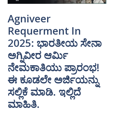
Agniveer
Requerment In
2025: ಭಾರತೀಯ ಸೇನಾ
ಅಗ್ನಿವೀರ ಆರ್ಮಿ
ನೇಮಕಾತಿಯು ಪ್ರಾರಂಭ!
ಈ ಕೂಡಲೇ ಅರ್ಜಿಯನ್ನು
ಸಲ್ಲಿಕೆ ಮಾಡಿ. ಇಲ್ಲಿದೆ
ಮಾಹಿತಿ.