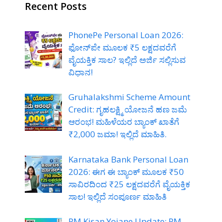
Recent Posts
PhonePe Personal Loan 2026:
ಫೋನ್‌ಪೇ ಮೂಲಕ ₹5 ಲಕ್ಷದವರೆಗೆ
ವೈಯಕ್ತಿಕ ಸಾಲ? ಇಲ್ಲಿದೆ ಅರ್ಜಿ ಸಲ್ಲಿಸುವ
ವಿಧಾನ!
Gruhalakshmi Scheme Amount
Credit: ಗೃಹಲಕ್ಷ್ಮಿ ಯೋಜನೆ ಹಣ ಜಮೆ
ಆರಂಭ! ಮಹಿಳೆಯರ ಬ್ಯಾಂಕ್ ಖಾತೆಗೆ
₹2,000 ಜಮಾ! ಇಲ್ಲಿದೆ ಮಾಹಿತಿ.
Karnataka Bank Personal Loan
2026: ಈಗ ಈ ಬ್ಯಾಂಕ್ ಮೂಲಕ ₹50
ಸಾವಿರದಿಂದ ₹25 ಲಕ್ಷದವರೆಗೆ ವೈಯಕ್ತಿಕ
ಸಾಲ! ಇಲ್ಲಿದೆ ಸಂಪೂರ್ಣ ಮಾಹಿತಿ
PM Kisan Yojane Update: PM