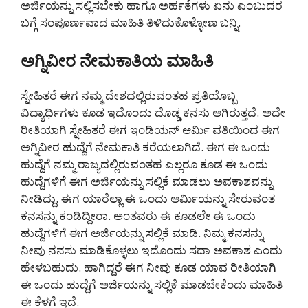
ಅರ್ಜಿಯನ್ನು ಸಲ್ಲಿಸಬೇಕು ಹಾಗೂ ಅರ್ಹತೆಗಳು ಏನು ಎಂಬುದರ
ಬಗ್ಗೆ ಸಂಪೂರ್ಣವಾದ ಮಾಹಿತಿ ತಿಳಿದುಕೊಳ್ಳೋಣ ಬನ್ನಿ.
ಅಗ್ನಿವೀರ ನೇಮಕಾತಿಯ ಮಾಹಿತಿ
ಸ್ನೇಹಿತರೆ ಈಗ ನಮ್ಮ ದೇಶದಲ್ಲಿರುವಂತಹ ಪ್ರತಿಯೊಬ್ಬ
ವಿದ್ಯಾರ್ಥಿಗಳು ಕೂಡ ಇದೊಂದು ದೊಡ್ಡ ಕನಸು ಆಗಿರುತ್ತದೆ. ಅದೇ
ರೀತಿಯಾಗಿ ಸ್ನೇಹಿತರೆ ಈಗ ಇಂಡಿಯನ್ ಆರ್ಮಿ ವತಿಯಿಂದ ಈಗ
ಅಗ್ನಿವೀರ ಹುದ್ದೆಗೆ ನೇಮಕಾತಿ ಕರೆಯಲಾಗಿದೆ. ಈಗ ಈ ಒಂದು
ಹುದ್ದೆಗೆ ನಮ್ಮ ರಾಜ್ಯದಲ್ಲಿರುವಂತಹ ಎಲ್ಲರೂ ಕೂಡ ಈ ಒಂದು
ಹುದ್ದೆಗಳಿಗೆ ಈಗ ಅರ್ಜಿಯನ್ನು ಸಲ್ಲಿಕೆ ಮಾಡಲು ಅವಕಾಶವನ್ನು
ನೀಡಿದ್ದು. ಈಗ ಯಾರೆಲ್ಲಾ ಈ ಒಂದು ಆರ್ಮಿಯನ್ನು ಸೇರುವಂತ
ಕನಸನ್ನು ಕಂಡಿದ್ದೀರಾ. ಅಂತವರು ಈ ಕೂಡಲೇ ಈ ಒಂದು
ಹುದ್ದೆಗಳಿಗೆ ಈಗ ಅರ್ಜಿಯನ್ನು ಸಲ್ಲಿಕೆ ಮಾಡಿ. ನಿಮ್ಮ ಕನಸನ್ನು
ನೀವು ನನಸು ಮಾಡಿಕೊಳ್ಳಲು ಇದೊಂದು ಸದಾ ಅವಕಾಶ ಎಂದು
ಹೇಳಬಹುದು. ಹಾಗಿದ್ದರೆ ಈಗ ನೀವು ಕೂಡ ಯಾವ ರೀತಿಯಾಗಿ
ಈ ಒಂದು ಹುದ್ದೆಗೆ ಅರ್ಜಿಯನ್ನು ಸಲ್ಲಿಕೆ ಮಾಡಬೇಕೆಂದು ಮಾಹಿತಿ
ಈ ಕೆಳಗೆ ಇದೆ.