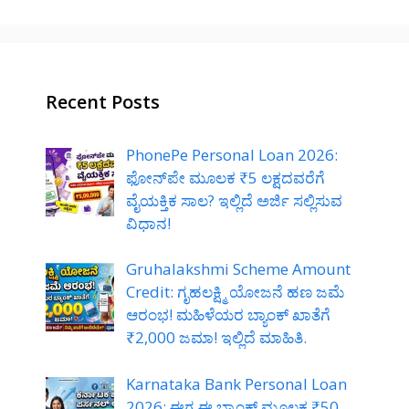
Recent Posts
PhonePe Personal Loan 2026:
ಫೋನ್‌ಪೇ ಮೂಲಕ ₹5 ಲಕ್ಷದವರೆಗೆ
ವೈಯಕ್ತಿಕ ಸಾಲ? ಇಲ್ಲಿದೆ ಅರ್ಜಿ ಸಲ್ಲಿಸುವ
ವಿಧಾನ!
Gruhalakshmi Scheme Amount
Credit: ಗೃಹಲಕ್ಷ್ಮಿ ಯೋಜನೆ ಹಣ ಜಮೆ
ಆರಂಭ! ಮಹಿಳೆಯರ ಬ್ಯಾಂಕ್ ಖಾತೆಗೆ
₹2,000 ಜಮಾ! ಇಲ್ಲಿದೆ ಮಾಹಿತಿ.
Karnataka Bank Personal Loan
2026: ಈಗ ಈ ಬ್ಯಾಂಕ್ ಮೂಲಕ ₹50