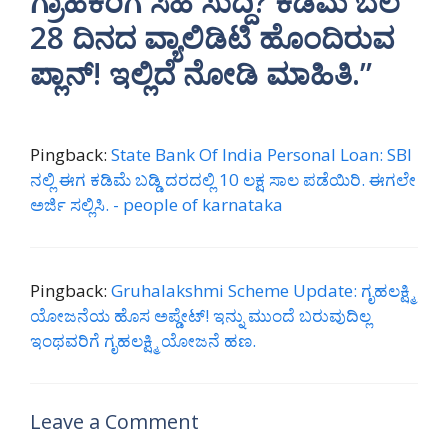
ಗ್ರಾಹಕರಿಗೆ ಸಿಹಿ ಸುದ್ದಿ? ಕಡಿಮೆ ಬೆಲೆ
28 ದಿನದ ವ್ಯಾಲಿಡಿಟಿ ಹೊಂದಿರುವ
ಪ್ಲಾನ್! ಇಲ್ಲಿದೆ ನೋಡಿ ಮಾಹಿತಿ.”
Pingback:
State Bank Of India Personal Loan: SBI
ನಲ್ಲಿ ಈಗ ಕಡಿಮೆ ಬಡ್ಡಿ ದರದಲ್ಲಿ 10 ಲಕ್ಷ ಸಾಲ ಪಡೆಯಿರಿ. ಈಗಲೇ
ಅರ್ಜಿ ಸಲ್ಲಿಸಿ. - people of karnataka
Pingback:
Gruhalakshmi Scheme Update: ಗೃಹಲಕ್ಷ್ಮಿ
ಯೋಜನೆಯ ಹೊಸ ಅಪ್ಡೇಟ್! ಇನ್ನು ಮುಂದೆ ಬರುವುದಿಲ್ಲ
ಇಂಥವರಿಗೆ ಗೃಹಲಕ್ಷ್ಮಿ ಯೋಜನೆ ಹಣ.
Leave a Comment