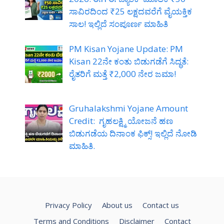
ಸಾವಿರದಿಂದ ₹25 ಲಕ್ಷದವರೆಗೆ ವೈಯಕ್ತಿಕ
ಸಾಲ! ಇಲ್ಲಿದೆ ಸಂಪೂರ್ಣ ಮಾಹಿತಿ
PM Kisan Yojane Update: PM
Kisan 22ನೇ ಕಂತು ಬಿಡುಗಡೆಗೆ ಸಿದ್ಧತೆ:
ರೈತರಿಗೆ ಮತ್ತೆ ₹2,000 ನೇರ ಜಮಾ!
Gruhalakshmi Yojane Amount
Credit: ಗೃಹಲಕ್ಷ್ಮಿ ಯೋಜನೆ ಹಣ
ಬಿಡುಗಡೆಯ ದಿನಾಂಕ ಫಿಕ್ಸ್! ಇಲ್ಲಿದೆ ನೋಡಿ
ಮಾಹಿತಿ.
Privacy Policy
About us
Contact us
Terms and Conditions
Disclaimer
Contact