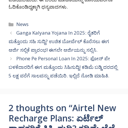
ಓದಿಕೊಂಡಿದ್ದಕ್ಕಾಗಿ ಧನ್ಯವಾದಗಳು.
Categories
News
Ganga Kalyana Yojana In 2025: ರೈತರಿಗೆ
ಮತ್ತೊಂದು ಸಹಿ ಸುದ್ದಿ? ಉಚಿತ ಬೋರ್ವೆಲ್ ಕೊರೆಸಲು ಈಗ
ಅರ್ಜಿ ಸಲ್ಲಿಕೆ ಪ್ರಾರಂಭ! ಈಗಲೇ ಅರ್ಜಿಯನ್ನು ಸಲ್ಲಿಸಿ.
Phone Pe Personal Loan In 2025: ಫೋನ್ ಪೇ
ಬಳಕೆದಾರರಿಗೆ ಈಗ ಮತ್ತೊಂದು ಸಿಹಿಸುದ್ದಿ! ಕಡಿಮೆ ಬಡ್ಡಿ ದರದಲ್ಲಿ
5 ಲಕ್ಷ ವರೆಗೆ ಸಾಲವನ್ನು ಪಡೆಯಿರಿ. ಇಲ್ಲಿದೆ ನೋಡಿ ಮಾಹಿತಿ.
2 thoughts on “Airtel New
Recharge Plans: ಏರ್ಟೆಲ್