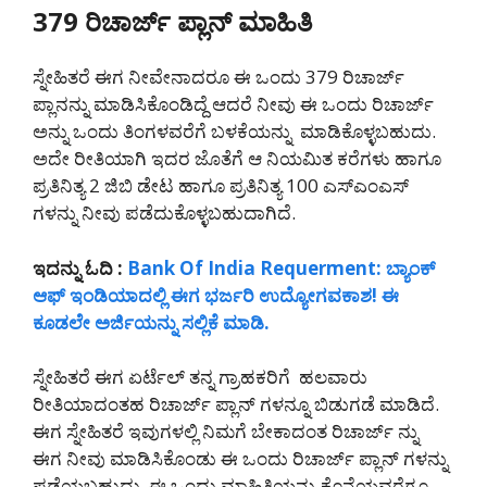
379 ರಿಚಾರ್ಜ್ ಪ್ಲಾನ್ ಮಾಹಿತಿ
ಸ್ನೇಹಿತರೆ ಈಗ ನೀವೇನಾದರೂ ಈ ಒಂದು 379 ರಿಚಾರ್ಜ್
ಪ್ಲಾನನ್ನು ಮಾಡಿಸಿಕೊಂಡಿದ್ದೆ ಆದರೆ ನೀವು ಈ ಒಂದು ರಿಚಾರ್ಜ್
ಅನ್ನು ಒಂದು ತಿಂಗಳವರೆಗೆ ಬಳಕೆಯನ್ನು ಮಾಡಿಕೊಳ್ಳಬಹುದು.
ಅದೇ ರೀತಿಯಾಗಿ ಇದರ ಜೊತೆಗೆ ಆ ನಿಯಮಿತ ಕರೆಗಳು ಹಾಗೂ
ಪ್ರತಿನಿತ್ಯ 2 ಜಿಬಿ ಡೇಟ ಹಾಗೂ ಪ್ರತಿನಿತ್ಯ 100 ಎಸ್ಎಂಎಸ್
ಗಳನ್ನು ನೀವು ಪಡೆದುಕೊಳ್ಳಬಹುದಾಗಿದೆ.
ಇದನ್ನು ಓದಿ :
Bank Of India Requerment: ಬ್ಯಾಂಕ್
ಆಫ್ ಇಂಡಿಯಾದಲ್ಲಿ ಈಗ ಭರ್ಜರಿ ಉದ್ಯೋಗವಕಾಶ! ಈ
ಕೂಡಲೇ ಅರ್ಜಿಯನ್ನು ಸಲ್ಲಿಕೆ ಮಾಡಿ.
ಸ್ನೇಹಿತರೆ ಈಗ ಏರ್ಟೆಲ್ ತನ್ನ ಗ್ರಾಹಕರಿಗೆ ಹಲವಾರು
ರೀತಿಯಾದಂತಹ ರಿಚಾರ್ಜ್ ಪ್ಲಾನ್ ಗಳನ್ನೂ ಬಿಡುಗಡೆ ಮಾಡಿದೆ.
ಈಗ ಸ್ನೇಹಿತರೆ ಇವುಗಳಲ್ಲಿ ನಿಮಗೆ ಬೇಕಾದಂತ ರಿಚಾರ್ಜ್ ನ್ನು
ಈಗ ನೀವು ಮಾಡಿಸಿಕೊಂಡು ಈ ಒಂದು ರಿಚಾರ್ಜ್ ಪ್ಲಾನ್ ಗಳನ್ನು
ಪಡೆಯಬಹುದು. ಈ ಒಂದು ಮಾಹಿತಿಯನ್ನು ಕೊನೆಯವರೆಗೂ