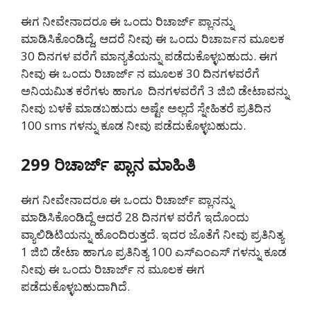
ಈಗ ನೀವೇನಾದರೂ ಈ ಒಂದು ರಿಚಾರ್ಜ್ ಪ್ಲಾನನ್ನು
ಮಾಡಿಸಿಕೊಂಡಿದ್ದೆ, ಆದರೆ ನೀವು ಈ ಒಂದು ರಿಚಾರ್ಜನ ಮೂಲಕ
30 ದಿನಗಳ ವರೆಗೆ ಮಾನ್ಯತೆಯನ್ನು ಪಡೆದುಕೊಳ್ಳಬಹುದು. ಈಗ
ನೀವು ಈ ಒಂದು ರಿಚಾರ್ಜ್ ನ ಮೂಲಕ 30 ದಿನಗಳವರೆಗೆ
ಅನಿಯಮಿತ ಕರೆಗಳು ಹಾಗೂ ದಿನಗಳವರೆಗೆ 3 ಜಿಬಿ ಡೇಟಾವನ್ನು
ನೀವು ಬಳಕೆ ಮಾಡಬಹುದು ಅಷ್ಟೇ ಅಲ್ಲದೆ ಸ್ನೇಹಿತರೆ ಪ್ರತಿದಿನ
100 sms ಗಳನ್ನು ಕೂಡ ನೀವು ಪಡೆದುಕೊಳ್ಳಬಹುದು.
299 ರಿಚಾರ್ಜ್ ಪ್ಲಾನ ಮಾಹಿತಿ
ಈಗ ನೀವೇನಾದರೂ ಈ ಒಂದು ರಿಚಾರ್ಜ್ ಪ್ಲಾನನ್ನು
ಮಾಡಿಸಿಕೊಂಡಿದ್ದೆ ಆದರೆ 28 ದಿನಗಳ ವರೆಗೆ ಇದೊಂದು
ವ್ಯಾಲಿಡಿಟಿಯನ್ನು ಹೊಂದಿರುತ್ತದೆ. ಇದರ ಜೊತೆಗೆ ನೀವು ಪ್ರತಿನಿತ್ಯ
1 ಜಿಬಿ ಡೇಟಾ ಹಾಗೂ ಪ್ರತಿನಿತ್ಯ 100 ಎಸ್ಎಂಎಸ್ ಗಳನ್ನು ಕೂಡ
ನೀವು ಈ ಒಂದು ರಿಚಾರ್ಜ್ ನ ಮೂಲಕ ಈಗ
ಪಡೆದುಕೊಳ್ಳಬಹುದಾಗಿದೆ.