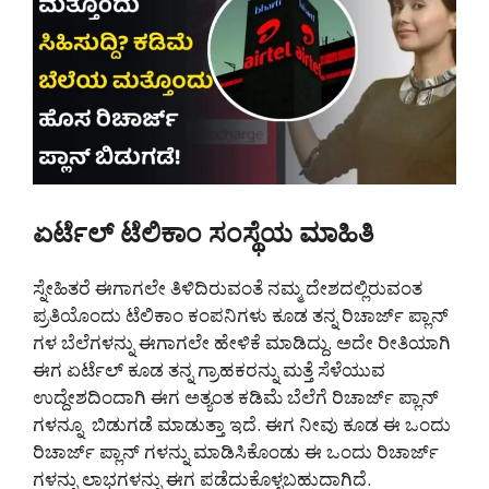
ಏರ್ಟೆಲ್ ಟೆಲಿಕಾಂ ಸಂಸ್ಥೆಯ ಮಾಹಿತಿ
ಸ್ನೇಹಿತರೆ ಈಗಾಗಲೇ ತಿಳಿದಿರುವಂತೆ ನಮ್ಮ ದೇಶದಲ್ಲಿರುವಂತ
ಪ್ರತಿಯೊಂದು ಟೆಲಿಕಾಂ ಕಂಪನಿಗಳು ಕೂಡ ತನ್ನ ರಿಚಾರ್ಜ್ ಪ್ಲಾನ್
ಗಳ ಬೆಲೆಗಳನ್ನು ಈಗಾಗಲೇ ಹೇಳಿಕೆ ಮಾಡಿದ್ದು. ಅದೇ ರೀತಿಯಾಗಿ
ಈಗ ಏರ್ಟೆಲ್ ಕೂಡ ತನ್ನ ಗ್ರಾಹಕರನ್ನು ಮತ್ತೆ ಸೆಳೆಯುವ
ಉದ್ದೇಶದಿಂದಾಗಿ ಈಗ ಅತ್ಯಂತ ಕಡಿಮೆ ಬೆಲೆಗೆ ರಿಚಾರ್ಜ್ ಪ್ಲಾನ್
ಗಳನ್ನೂ ಬಿಡುಗಡೆ ಮಾಡುತ್ತಾ ಇದೆ. ಈಗ ನೀವು ಕೂಡ ಈ ಒಂದು
ರಿಚಾರ್ಜ್ ಪ್ಲಾನ್ ಗಳನ್ನು ಮಾಡಿಸಿಕೊಂಡು ಈ ಒಂದು ರಿಚಾರ್ಜ್
ಗಳನ್ನು ಲಾಭಗಳನ್ನು ಈಗ ಪಡೆದುಕೊಳ್ಳಬಹುದಾಗಿದೆ.