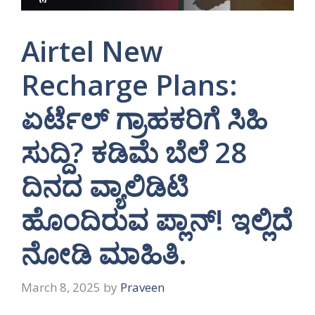
Airtel New
Recharge Plans:
ಏರ್ಟೆಲ್ ಗ್ರಾಹಕರಿಗೆ ಸಿಹಿ
ಸುದ್ದಿ? ಕಡಿಮೆ ಬೆಲೆ 28
ದಿನದ ವ್ಯಾಲಿಡಿಟಿ
ಹೊಂದಿರುವ ಪ್ಲಾನ್! ಇಲ್ಲಿದೆ
ನೋಡಿ ಮಾಹಿತಿ.
March 8, 2025
by
Praveen