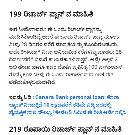
199 ರಿಚಾರ್ಜ್ ಪ್ಲಾನ್ ನ ಮಾಹಿತಿ
ಈಗ ನೀವೇನಾದರೂ ಈ ಒಂದು ರಿಚಾರ್ಜ್ ಪ್ಲಾನನ್ನು
ಮಾಡಿಸಿಕೊಂಡಿದ್ದೆ ಆದರೆ ಈ ಒಂದು ರಿಚಾರ್ಜ್ ಪ್ಲಾನ್ನ ಮೂಲಕ
ನೀವು 28 ದಿನಗಳ ವರೆಗೆ ಮಾನ್ಯತೆಯನ್ನು ಹೊಂದಿರಬಹುದು.
ಅದೇ ರೀತಿಯಾಗಿ ನೀವು ಅನಿಯಮಿತ ಕರೆಗಳನ್ನು ಮಾಡಲು 28
ದಿನಗಳವರೆಗೆ ನಿಮಗೆ ಕಾಲಾವಕಾಶವಿರುತ್ತದೆ. ಅಷ್ಟೇ ಅಲ್ಲದೆ 2
ಜಿಬಿ ಡೇಟಾ ಹಾಗೂ ಇದರ ಜೊತೆಗೆ ಪ್ರತಿನಿತ್ಯ 100 ಎಸ್ಎಂಎಸ್
ಗಳನ್ನು ಕೂಡ ನೀವು ಈ ಒಂದು ರಿಚಾರ್ಜ್ ನ ಮೂಲಕ ಈಗ
ಪಡೆದುಕೊಳ್ಳಬಹುದಾಗಿದೆ.
ಇದನ್ನು ಓದಿ :
Canara Bank personal loan: ಕೆನರಾ
ಬ್ಯಾಂಕ್ ನೀಡುತ್ತಿದೆ 10 ಲಕ್ಷದವರೆಗೆ ಕಡಿಮೆ ಬಡ್ಡಿ ದರದಲ್ಲಿ
ವೈಯಕ್ತಿಕ ಸಾಲ ಸೌಲಭ್ಯ.! ಕೇವಲ 5 ನಿಮಿಷ ಈ ರೀತಿ ಅರ್ಜಿ ಸಲ್ಲಿಸಿ
219 ರೂಪಾಯಿ ರಿಚಾರ್ಜ್ ಪ್ಲಾನ್ ನ ಮಾಹಿತಿ