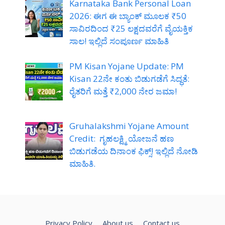
Karnataka Bank Personal Loan
2026: ಈಗ ಈ ಬ್ಯಾಂಕ್ ಮೂಲಕ ₹50
ಸಾವಿರದಿಂದ ₹25 ಲಕ್ಷದವರೆಗೆ ವೈಯಕ್ತಿಕ
ಸಾಲ! ಇಲ್ಲಿದೆ ಸಂಪೂರ್ಣ ಮಾಹಿತಿ
PM Kisan Yojane Update: PM
Kisan 22ನೇ ಕಂತು ಬಿಡುಗಡೆಗೆ ಸಿದ್ಧತೆ:
ರೈತರಿಗೆ ಮತ್ತೆ ₹2,000 ನೇರ ಜಮಾ!
Gruhalakshmi Yojane Amount
Credit: ಗೃಹಲಕ್ಷ್ಮಿ ಯೋಜನೆ ಹಣ
ಬಿಡುಗಡೆಯ ದಿನಾಂಕ ಫಿಕ್ಸ್! ಇಲ್ಲಿದೆ ನೋಡಿ
ಮಾಹಿತಿ.
Privacy Policy
About us
Contact us