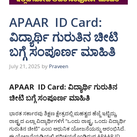
APAAR ID Card:
ವಿದ್ಯಾರ್ಥಿ ಗುರುತಿನ ಚೀಟಿ
ಬಗ್ಗೆ ಸಂಪೂರ್ಣ ಮಾಹಿತಿ
July 21, 2025
by
Praveen
APAAR ID Card: ವಿದ್ಯಾರ್ಥಿ ಗುರುತಿನ
ಚೀಟಿ ಬಗ್ಗೆ ಸಂಪೂರ್ಣ ಮಾಹಿತಿ
ಭಾರತ ಸರ್ಕಾರವು ಶಿಕ್ಷಣ ಕ್ಷೇತ್ರದಲ್ಲಿ ಮಹತ್ವದ ಹೆಜ್ಜೆ ಇಟ್ಟಿದ್ದು,
ರಾಷ್ಟ್ರದ ಎಲ್ಲಾ ವಿದ್ಯಾರ್ಥಿಗಳಿಗೆ “ಒಂದು ರಾಷ್ಟ್ರ, ಒಂದು ವಿದ್ಯಾರ್ಥಿ
ಗುರುತಿನ ಚೀಟಿ” ಎಂಬ ಆಧುನಿಕ ಯೋಜನೆಯನ್ನು ಆರಂಭಿಸಿದೆ.
ಈ ಯೋಜನೆಯಡಿಯಲ್ಲಿ ಪರಿಚಯಗೊಂಡಿರುವ APAAR ID