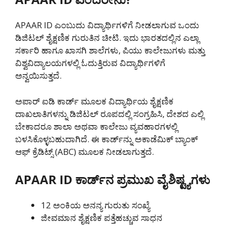
APAAR ID ಎಂಬುದು ವಿದ್ಯಾರ್ಥಿಗಳಿಗೆ ನೀಡಲಾಗುವ ಒಂದು
ಡಿಜಿಟಲ್ ಶೈಕ್ಷಣಿಕ ಗುರುತಿನ ಚೀಟಿ. ಇದು ಭಾರತದಲ್ಲಿನ ಎಲ್ಲಾ
ಸರ್ಕಾರಿ ಹಾಗೂ ಖಾಸಗಿ ಶಾಲೆಗಳು, ಪಿಯು ಕಾಲೇಜುಗಳು ಮತ್ತು
ವಿಶ್ವವಿದ್ಯಾಲಯಗಳಲ್ಲಿ ಓದುತ್ತಿರುವ ವಿದ್ಯಾರ್ಥಿಗಳಿಗೆ
ಅನ್ವಯಿಸುತ್ತದೆ.
ಅಪಾರ್ ಐಡಿ ಕಾರ್ಡ್ ಮೂಲಕ ವಿದ್ಯಾರ್ಥಿಯ ಶೈಕ್ಷಣಿಕ
ದಾಖಲಾತಿಗಳನ್ನು ಡಿಜಿಟಲ್ ರೂಪದಲ್ಲಿ ಸಂಗ್ರಹಿಸಿ, ದೇಶದ ಎಲ್ಲಿ
ಬೇಕಾದರೂ ಶಾಲಾ ಅಥವಾ ಕಾಲೇಜು ವ್ಯವಹಾರಗಳಲ್ಲಿ
ಬಳಸಿಕೊಳ್ಳಬಹುದಾಗಿದೆ. ಈ ಕಾರ್ಡ್‌ನ್ನು ಅಕಾಡೆಮಿಕ್ ಬ್ಯಾಂಕ್
ಆಫ್ ಕ್ರೆಡಿಟ್ಸ್ (ABC) ಮೂಲಕ ನೀಡಲಾಗುತ್ತದೆ.
APAAR ID ಕಾರ್ಡ್‌ನ ಪ್ರಮುಖ ವೈಶಿಷ್ಟ್ಯಗಳು
12 ಅಂಕಿಯ ಅನನ್ಯ ಗುರುತು ಸಂಖ್ಯೆ
ಜೀವಮಾನ ಶೈಕ್ಷಣಿಕ ಪತ್ತೆಹಚ್ಚುವ ಸಾಧನ