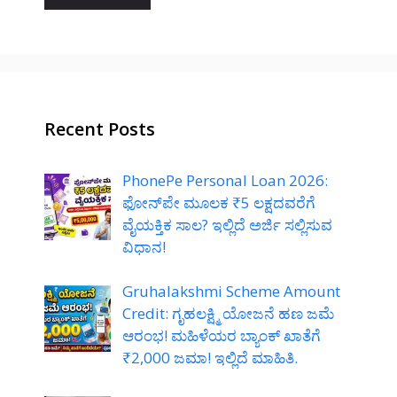
Recent Posts
PhonePe Personal Loan 2026:
ಫೋನ್‌ಪೇ ಮೂಲಕ ₹5 ಲಕ್ಷದವರೆಗೆ
ವೈಯಕ್ತಿಕ ಸಾಲ? ಇಲ್ಲಿದೆ ಅರ್ಜಿ ಸಲ್ಲಿಸುವ
ವಿಧಾನ!
Gruhalakshmi Scheme Amount
Credit: ಗೃಹಲಕ್ಷ್ಮಿ ಯೋಜನೆ ಹಣ ಜಮೆ
ಆರಂಭ! ಮಹಿಳೆಯರ ಬ್ಯಾಂಕ್ ಖಾತೆಗೆ
₹2,000 ಜಮಾ! ಇಲ್ಲಿದೆ ಮಾಹಿತಿ.