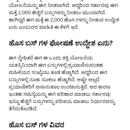
ಯೋಜನೆಯನ್ನು ಈಗ ನೀಡಲಾಗಿದೆ. ಆದ್ದರಿಂದ ಸರ್ಕಾರವು ಈಗ
ಮತ್ತೆ 2,000 ಹೆಚ್ಚಿಗೆ ಬಸ್ಸುಗಳನ್ನು ನೀಡಲು ಮುಂದಾಗಿದೆ.
ಹಾಗಿದ್ದರೆ ಈಗ ಮತ್ತೆ ಈ 2,000 ಹೊಸ ಗಳನ್ನು ನೀಡುವ ಉದ್ದೇಶ
ಏನು ಎಂಬುದರ ಮಾಹಿತಿ ಈ ಕೆಳಗೆ ಇದೆ.
ಹೊಸ ಬಸ್ ಗಳ ಘೋಷಣೆ ಉದ್ದೇಶ ಏನು?
ಈಗ ಸ್ನೇಹಿತರೆ ಈಗ ಈ ಒಂದು ಶಕ್ತಿ ಯೋಜನೆಯ
ಯಶಸ್ಸಿನಿಂದಾಗಿ ಈಗ ಬಸ್ಸುಗಳಲ್ಲಿ ಪ್ರಯಾಣಿಸುವಂತಹ
ಮಹಿಳೆಯರ ಸಂಖ್ಯೆಯು ಕೂಡ ಹೆಚ್ಚಾಗಿದೆ. ಆದ್ದರಿಂದ ಈಗ
ಬಸ್ಸುಗಳಲ್ಲಿ ನೂಕು ನೂಕಲು ಹೆಚ್ಚಾಗಿದೆ. ಅಷ್ಟೇ ಅಲ್ಲದೆ
ಪ್ರಯಾಣಿಕರಿಗೆ ಅನಾನುಕೂಲ ಉಂಟಾಗುತ್ತಿದೆ. ಆದ ಕಾರಣ
ಇಂತಹ ಸಮಸ್ಯೆಯನ್ನು ಈಗ ಪರಿಹಾರ ಮಾಡಲು ಸರ್ಕಾರವು
ಇನ್ನೂ ಹೆಚ್ಚಿಗೆ ಬಸ್ಸುಗಳನ್ನು ಪರಿಚಯ ಮಾಡಲು ನಿರ್ಧಾರವನ್ನು
ತೆಗೆದುಕೊಂಡಿದೆ.
ಹೊಸ ಬಸ್ ಗಳ ವಿವರ