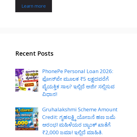
Learn more
Recent Posts
PhonePe Personal Loan 2026:
ಫೋನ್‌ಪೇ ಮೂಲಕ ₹5 ಲಕ್ಷದವರೆಗೆ
ವೈಯಕ್ತಿಕ ಸಾಲ? ಇಲ್ಲಿದೆ ಅರ್ಜಿ ಸಲ್ಲಿಸುವ
ವಿಧಾನ!
Gruhalakshmi Scheme Amount
Credit: ಗೃಹಲಕ್ಷ್ಮಿ ಯೋಜನೆ ಹಣ ಜಮೆ
ಆರಂಭ! ಮಹಿಳೆಯರ ಬ್ಯಾಂಕ್ ಖಾತೆಗೆ
₹2,000 ಜಮಾ! ಇಲ್ಲಿದೆ ಮಾಹಿತಿ.