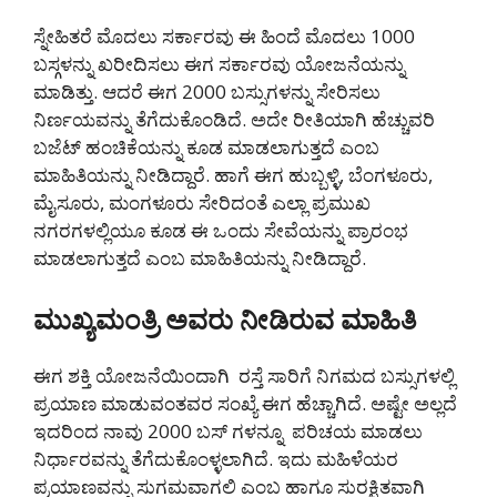
ಸ್ನೇಹಿತರೆ ಮೊದಲು ಸರ್ಕಾರವು ಈ ಹಿಂದೆ ಮೊದಲು 1000
ಬಸ್ಗಳನ್ನು ಖರೀದಿಸಲು ಈಗ ಸರ್ಕಾರವು ಯೋಜನೆಯನ್ನು
ಮಾಡಿತ್ತು. ಆದರೆ ಈಗ 2000 ಬಸ್ಸುಗಳನ್ನು ಸೇರಿಸಲು
ನಿರ್ಣಯವನ್ನು ತೆಗೆದುಕೊಂಡಿದೆ. ಅದೇ ರೀತಿಯಾಗಿ ಹೆಚ್ಚುವರಿ
ಬಜೆಟ್ ಹಂಚಿಕೆಯನ್ನು ಕೂಡ ಮಾಡಲಾಗುತ್ತದೆ ಎಂಬ
ಮಾಹಿತಿಯನ್ನು ನೀಡಿದ್ದಾರೆ. ಹಾಗೆ ಈಗ ಹುಬ್ಬಳ್ಳಿ, ಬೆಂಗಳೂರು,
ಮೈಸೂರು, ಮಂಗಳೂರು ಸೇರಿದಂತೆ ಎಲ್ಲಾ ಪ್ರಮುಖ
ನಗರಗಳಲ್ಲಿಯೂ ಕೂಡ ಈ ಒಂದು ಸೇವೆಯನ್ನು ಪ್ರಾರಂಭ
ಮಾಡಲಾಗುತ್ತದೆ ಎಂಬ ಮಾಹಿತಿಯನ್ನು ನೀಡಿದ್ದಾರೆ.
ಮುಖ್ಯಮಂತ್ರಿ ಅವರು ನೀಡಿರುವ ಮಾಹಿತಿ
ಈಗ ಶಕ್ತಿ ಯೋಜನೆಯಿಂದಾಗಿ ರಸ್ತೆ ಸಾರಿಗೆ ನಿಗಮದ ಬಸ್ಸುಗಳಲ್ಲಿ
ಪ್ರಯಾಣ ಮಾಡುವಂತವರ ಸಂಖ್ಯೆ ಈಗ ಹೆಚ್ಚಾಗಿದೆ. ಅಷ್ಟೇ ಅಲ್ಲದೆ
ಇದರಿಂದ ನಾವು 2000 ಬಸ್ ಗಳನ್ನೂ ಪರಿಚಯ ಮಾಡಲು
ನಿರ್ಧಾರವನ್ನು ತೆಗೆದುಕೊಂಳ್ಳಲಾಗಿದೆ. ಇದು ಮಹಿಳೆಯರ
ಪ್ರಯಾಣವನ್ನು ಸುಗಮವಾಗಲಿ ಎಂಬ ಹಾಗೂ ಸುರಕ್ಷಿತವಾಗಿ