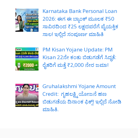
Karnataka Bank Personal Loan
2026: ಈಗ ಈ ಬ್ಯಾಂಕ್ ಮೂಲಕ ₹50
ಸಾವಿರದಿಂದ ₹25 ಲಕ್ಷದವರೆಗೆ ವೈಯಕ್ತಿಕ
ಸಾಲ! ಇಲ್ಲಿದೆ ಸಂಪೂರ್ಣ ಮಾಹಿತಿ
PM Kisan Yojane Update: PM
Kisan 22ನೇ ಕಂತು ಬಿಡುಗಡೆಗೆ ಸಿದ್ಧತೆ:
ರೈತರಿಗೆ ಮತ್ತೆ ₹2,000 ನೇರ ಜಮಾ!
Gruhalakshmi Yojane Amount
Credit: ಗೃಹಲಕ್ಷ್ಮಿ ಯೋಜನೆ ಹಣ
ಬಿಡುಗಡೆಯ ದಿನಾಂಕ ಫಿಕ್ಸ್! ಇಲ್ಲಿದೆ ನೋಡಿ
ಮಾಹಿತಿ.