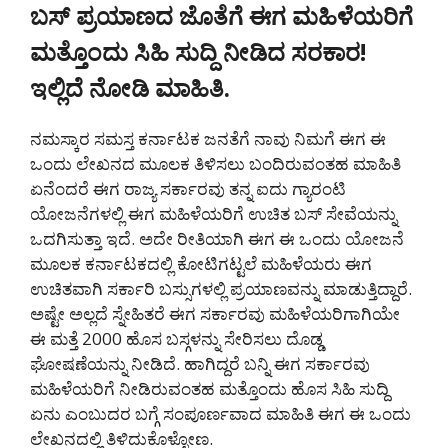
ಬಸ್ ಪ್ರಯಾಣದ ಜೊತೆಗೆ ಈಗ ಮಹಿಳೆಯರಿಗೆ
ಮತ್ತೊಂದು ಸಿಹಿ ಸುದ್ದಿ ನೀಡಿದ ಸರಕಾರ!
ಇಲ್ಲಿದೆ ನೋಡಿ ಮಾಹಿತಿ.
ನಮಸ್ಕಾರ ಸಮಸ್ತ ಕರ್ನಾಟಕ ಜನತೆಗೆ ನಾವು ನಿಮಗೆ ಈಗ ಈ
ಒಂದು ಲೇಖನದ ಮೂಲಕ ತಿಳಿಸಲು ಬಂದಿರುವಂತಹ ಮಾಹಿತಿ
ಏನೆಂದರೆ ಈಗ ರಾಜ್ಯ ಸರ್ಕಾರವು ತನ್ನ ಐದು ಗ್ಯಾರಂಟಿ
ಯೋಜನೆಗಳಲ್ಲಿ ಈಗ ಮಹಿಳೆಯರಿಗೆ ಉಚಿತ ಬಸ್ ಸೇವೆಯನ್ನು
ಒದಗಿಸುತ್ತಾ ಇದೆ. ಅದೇ ರೀತಿಯಾಗಿ ಈಗ ಈ ಒಂದು ಯೋಜನೆ
ಮೂಲಕ ಕರ್ನಾಟಕದಲ್ಲಿ ಕೋಟಿಗಟ್ಟಲೆ ಮಹಿಳೆಯರು ಈಗ
ಉಚಿತವಾಗಿ ಸರ್ಕಾರಿ ಬಸ್ಸುಗಳಲ್ಲಿ ಪ್ರಯಾಣವನ್ನು ಮಾಡುತ್ತಿದ್ದಾರೆ.
ಅಷ್ಟೇ ಅಲ್ಲದೆ ಸ್ನೇಹಿತರೆ ಈಗ ಸರ್ಕಾರವು ಮಹಿಳೆಯರಿಗಾಗಿಯೇ
ಈ ಮತ್ತೆ 2000 ಹೊಸ ಬಸ್ಗಳನ್ನು ಸೇರಿಸಲು ದೊಡ್ಡ
ಘೋಷಣೆಯನ್ನು ನೀಡಿದೆ. ಹಾಗಿದ್ದರೆ ಬನ್ನಿ ಈಗ ಸರ್ಕಾರವು
ಮಹಿಳೆಯರಿಗೆ ನೀಡಿರುವಂತಹ ಮತ್ತೊಂದು ಹೊಸ ಸಿಹಿ ಸುದ್ದಿ
ಏನು ಎಂಬುದರ ಬಗ್ಗೆ ಸಂಪೂರ್ಣವಾದ ಮಾಹಿತಿ ಈಗ ಈ ಒಂದು
ಲೇಖನದಲ್ಲಿ ತಿಳಿದುಕೊಳ್ಳೋಣ.