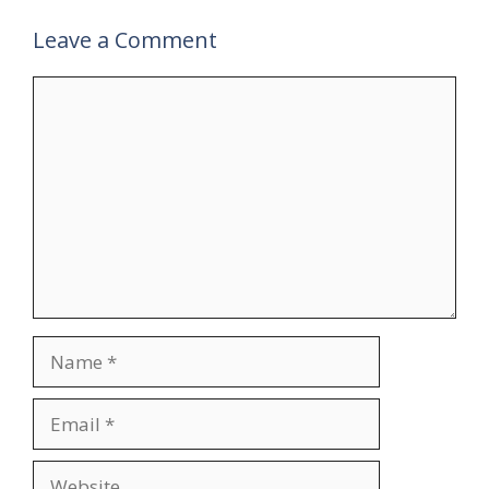
Leave a Comment
Comment
Name
Email
Website