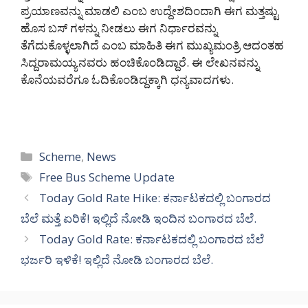
ಪ್ರಯಾಣವನ್ನು ಮಾಡಲಿ ಎಂಬ ಉದ್ದೇಶದಿಂದಾಗಿ ಈಗ ಮತ್ತಷ್ಟು
ಹೊಸ ಬಸ್ ಗಳನ್ನು ನೀಡಲು ಈಗ ನಿರ್ಧಾರವನ್ನು
ತೆಗೆದುಕೊಳ್ಳಲಾಗಿದೆ ಎಂಬ ಮಾಹಿತಿ ಈಗ ಮುಖ್ಯಮಂತ್ರಿ ಆದಂತಹ
ಸಿದ್ದರಾಮಯ್ಯನವರು ಹಂಚಿಕೊಂಡಿದ್ದಾರೆ. ಈ ಲೇಖನವನ್ನು
ಕೊನೆಯವರೆಗೂ ಓದಿಕೊಂಡಿದ್ದಕ್ಕಾಗಿ ಧನ್ಯವಾದಗಳು.
Categories
Scheme
,
News
Tags
Free Bus Scheme Update
Today Gold Rate Hike: ಕರ್ನಾಟಕದಲ್ಲಿ ಬಂಗಾರದ
ಬೆಲೆ ಮತ್ತೆ ಏರಿಕೆ! ಇಲ್ಲಿದೆ ನೋಡಿ ಇಂದಿನ ಬಂಗಾರದ ಬೆಲೆ.
Today Gold Rate: ಕರ್ನಾಟಕದಲ್ಲಿ ಬಂಗಾರದ ಬೆಲೆ
ಭರ್ಜರಿ ಇಳಿಕೆ! ಇಲ್ಲಿದೆ ನೋಡಿ ಬಂಗಾರದ ಬೆಲೆ.