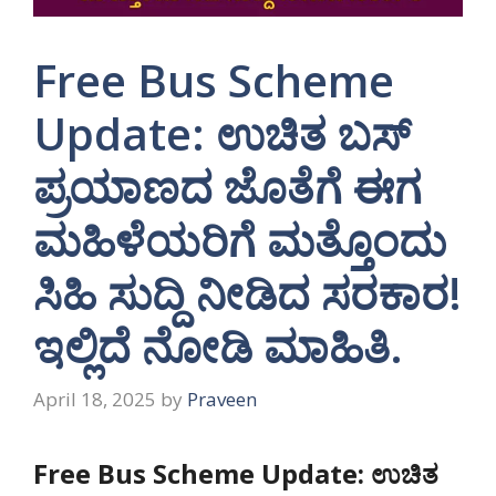
Free Bus Scheme
Update: ಉಚಿತ ಬಸ್
ಪ್ರಯಾಣದ ಜೊತೆಗೆ ಈಗ
ಮಹಿಳೆಯರಿಗೆ ಮತ್ತೊಂದು
ಸಿಹಿ ಸುದ್ದಿ ನೀಡಿದ ಸರಕಾರ!
ಇಲ್ಲಿದೆ ನೋಡಿ ಮಾಹಿತಿ.
April 18, 2025
by
Praveen
Free Bus Scheme Update: ಉಚಿತ