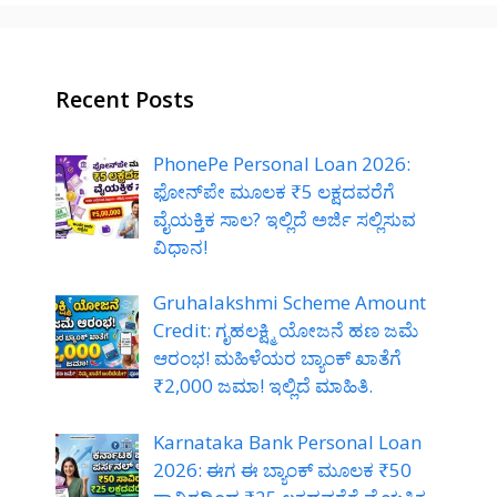
Recent Posts
PhonePe Personal Loan 2026:
ಫೋನ್‌ಪೇ ಮೂಲಕ ₹5 ಲಕ್ಷದವರೆಗೆ
ವೈಯಕ್ತಿಕ ಸಾಲ? ಇಲ್ಲಿದೆ ಅರ್ಜಿ ಸಲ್ಲಿಸುವ
ವಿಧಾನ!
Gruhalakshmi Scheme Amount
Credit: ಗೃಹಲಕ್ಷ್ಮಿ ಯೋಜನೆ ಹಣ ಜಮೆ
ಆರಂಭ! ಮಹಿಳೆಯರ ಬ್ಯಾಂಕ್ ಖಾತೆಗೆ
₹2,000 ಜಮಾ! ಇಲ್ಲಿದೆ ಮಾಹಿತಿ.
Karnataka Bank Personal Loan
2026: ಈಗ ಈ ಬ್ಯಾಂಕ್ ಮೂಲಕ ₹50