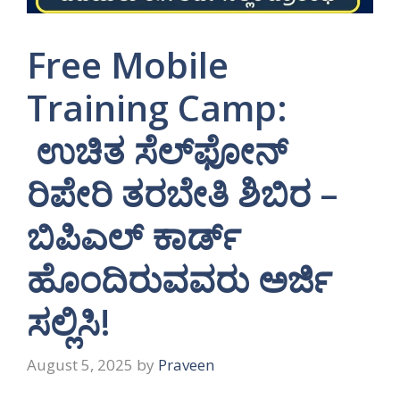
Free Mobile
Training Camp:
ಉಚಿತ ಸೆಲ್‌ಫೋನ್
ರಿಪೇರಿ ತರಬೇತಿ ಶಿಬಿರ –
ಬಿಪಿಎಲ್ ಕಾರ್ಡ್
ಹೊಂದಿರುವವರು ಅರ್ಜಿ
ಸಲ್ಲಿಸಿ!
August 5, 2025
by
Praveen