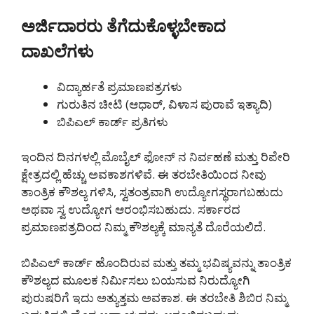
ಅರ್ಜಿದಾರರು ತೆಗೆದುಕೊಳ್ಳಬೇಕಾದ
ದಾಖಲೆಗಳು
ವಿದ್ಯಾರ್ಹತೆ ಪ್ರಮಾಣಪತ್ರಗಳು
ಗುರುತಿನ ಚೀಟಿ (ಆಧಾರ್, ವಿಳಾಸ ಪುರಾವೆ ಇತ್ಯಾದಿ)
ಬಿಪಿಎಲ್ ಕಾರ್ಡ್ ಪ್ರತಿಗಳು
ಇಂದಿನ ದಿನಗಳಲ್ಲಿ ಮೊಬೈಲ್ ಫೋನ್ ನ ನಿರ್ವಹಣೆ ಮತ್ತು ರಿಪೇರಿ
ಕ್ಷೇತ್ರದಲ್ಲಿ ಹೆಚ್ಚು ಅವಕಾಶಗಳಿವೆ. ಈ ತರಬೇತಿಯಿಂದ ನೀವು
ತಾಂತ್ರಿಕ ಕೌಶಲ್ಯ ಗಳಿಸಿ, ಸ್ವತಂತ್ರವಾಗಿ ಉದ್ಯೋಗಸ್ಥರಾಗಬಹುದು
ಅಥವಾ ಸ್ವ ಉದ್ಯೋಗ ಆರಂಭಿಸಬಹುದು. ಸರ್ಕಾರದ
ಪ್ರಮಾಣಪತ್ರದಿಂದ ನಿಮ್ಮ ಕೌಶಲ್ಯಕ್ಕೆ ಮಾನ್ಯತೆ ದೊರೆಯಲಿದೆ.
ಬಿಪಿಎಲ್ ಕಾರ್ಡ್ ಹೊಂದಿರುವ ಮತ್ತು ತಮ್ಮ ಭವಿಷ್ಯವನ್ನು ತಾಂತ್ರಿಕ
ಕೌಶಲ್ಯದ ಮೂಲಕ ನಿರ್ಮಿಸಲು ಬಯಸುವ ನಿರುದ್ಯೋಗಿ
ಪುರುಷರಿಗೆ ಇದು ಅತ್ಯುತ್ತಮ ಅವಕಾಶ. ಈ ತರಬೇತಿ ಶಿಬಿರ ನಿಮ್ಮ