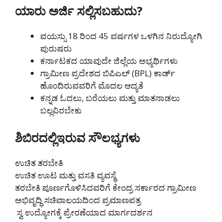
ಯಾರು ಅರ್ಜಿ ಸಲ್ಲಿಸಬಹುದು?
ವಯಸ್ಸು 18 ರಿಂದ 45 ವರ್ಷಗಳ ಒಳಗಿನ ನಿರುದ್ಯೋಗಿ
ಪುರುಷರು
ಕರ್ನಾಟಕದ ಯಾವುದೇ ಜಿಲ್ಲೆಯ ಅಭ್ಯರ್ಥಿಗಳು
ಗ್ರಾಮೀಣ ಪ್ರದೇಶದ ಬಿಪಿಎಲ್ (BPL) ಕಾರ್ಡ್
ಹೊಂದಿರುವವರಿಗೆ ಮೊದಲ ಆದ್ಯತೆ
ಕನ್ನಡ ಓದಲು, ಬರೆಯಲು ಮತ್ತು ಮಾತನಾಡಲು
ಬಲ್ಲವಿರಬೇಕು
ಶಿಬಿರದಲ್ಲಿಇರುವ ಸೌಲಭ್ಯಗಳು
ಉಚಿತ ತರಬೇತಿ
ಉಚಿತ ಊಟ ಮತ್ತು ವಸತಿ ವ್ಯವಸ್ಥೆ
ತರಬೇತಿ ಪೂರ್ಣಗೊಳಿಸಿದವರಿಗೆ ಕೇಂದ್ರ ಸರ್ಕಾರದ ಗ್ರಾಮೀಣ
ಅಭಿವೃದ್ಧಿ ಸಚಿವಾಲಯದಿಂದ ಪ್ರಮಾಣಪತ್ರ
ಸ್ವ ಉದ್ಯೋಗಕ್ಕೆ ಪ್ರೇರಣೆಯಾದ ಮಾರ್ಗದರ್ಶನ