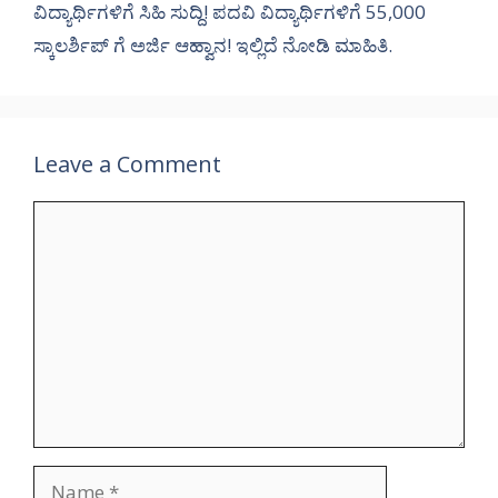
ವಿದ್ಯಾರ್ಥಿಗಳಿಗೆ ಸಿಹಿ ಸುದ್ದಿ! ಪದವಿ ವಿದ್ಯಾರ್ಥಿಗಳಿಗೆ 55,000
ಸ್ಕಾಲರ್ಶಿಪ್ ಗೆ ಅರ್ಜಿ ಆಹ್ವಾನ! ಇಲ್ಲಿದೆ ನೋಡಿ ಮಾಹಿತಿ.
Leave a Comment
Comment
Name