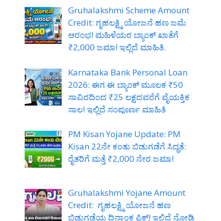
Gruhalakshmi Scheme Amount
Credit: ಗೃಹಲಕ್ಷ್ಮಿ ಯೋಜನೆ ಹಣ ಜಮೆ
ಆರಂಭ! ಮಹಿಳೆಯರ ಬ್ಯಾಂಕ್ ಖಾತೆಗೆ
₹2,000 ಜಮಾ! ಇಲ್ಲಿದೆ ಮಾಹಿತಿ.
Karnataka Bank Personal Loan
2026: ಈಗ ಈ ಬ್ಯಾಂಕ್ ಮೂಲಕ ₹50
ಸಾವಿರದಿಂದ ₹25 ಲಕ್ಷದವರೆಗೆ ವೈಯಕ್ತಿಕ
ಸಾಲ! ಇಲ್ಲಿದೆ ಸಂಪೂರ್ಣ ಮಾಹಿತಿ
PM Kisan Yojane Update: PM
Kisan 22ನೇ ಕಂತು ಬಿಡುಗಡೆಗೆ ಸಿದ್ಧತೆ:
ರೈತರಿಗೆ ಮತ್ತೆ ₹2,000 ನೇರ ಜಮಾ!
Gruhalakshmi Yojane Amount
Credit: ಗೃಹಲಕ್ಷ್ಮಿ ಯೋಜನೆ ಹಣ
ಬಿಡುಗಡೆಯ ದಿನಾಂಕ ಫಿಕ್ಸ್! ಇಲ್ಲಿದೆ ನೋಡಿ