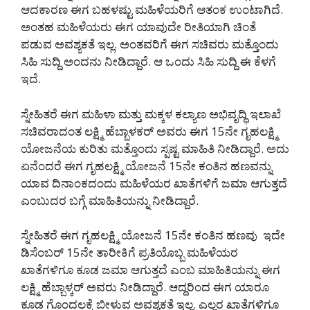
ಆದಕಾರಣ ಈಗ ಬಹಳಷ್ಟು ಮಹಿಳೆಯರಿಗೆ ಆತಂಕ ಉಂಟಾಗಿದೆ.
ಅಂತಹ ಮಹಿಳೆಯರು ಈಗ ಯಾವುದೇ ರೀತಿಯಾಗಿ ಚಿಂತೆ
ಪಡುವ ಅವಶ್ಯಕತೆ ಇಲ್ಲ. ಅಂತವರಿಗೆ ಈಗ ಸಚಿವರು ಮತ್ತೊಂದು
ಸಿಹಿ ಸುದ್ದಿ ಅಂದನು ನೀಡಿದ್ದಾರೆ. ಆ ಒಂದು ಸಿಹಿ ಸುದ್ದಿ ಈ ಕೆಳಗೆ
ಇದೆ.
ಸ್ನೇಹಿತರೆ ಈಗ ಮಹಿಳಾ ಮತ್ತು ಮಕ್ಕಳ ಕಲ್ಯಾಣ ಅಭಿವೃದ್ಧಿ ಇಲಾಖೆ
ಸಚಿವರಾದಂತ ಲಕ್ಷ್ಮಿ ಹೆಬ್ಬಾಳಕರ್ ಅವರು ಈಗ 15ನೇ ಗೃಹಲಕ್ಷ್ಮಿ
ಯೋಜನೆಯ ಕುರಿತು ಮತ್ತೊಂದು ಸ್ಪಷ್ಟ ಮಾಹಿತಿ ನೀಡಿದ್ದಾರೆ. ಅದು
ಏನೆಂದರೆ ಈಗ ಗೃಹಲಕ್ಷ್ಮಿ ಯೋಜನೆ 15ನೇ ಕಂತಿನ ಹಣವನ್ನು
ಯಾವ ದಿನಾಂಕದಂದು ಮಹಿಳೆಯರ ಖಾತೆಗಳಿಗೆ ಜಮಾ ಆಗುತ್ತದೆ
ಎಂಬುದರ ಬಗ್ಗೆ ಮಾಹಿತಿಯನ್ನು ನೀಡಿದ್ದಾರೆ.
ಸ್ನೇಹಿತರೆ ಈಗ ಗೃಹಲಕ್ಷ್ಮಿ ಯೋಜನೆ 15ನೇ ಕಂತಿನ ಹಣವು ಇದೇ
ಡಿಸೆಂಬರ್ 15ನೇ ತಾರೀಕಿಗೆ ಪ್ರತಿಯೊಬ್ಬ ಮಹಿಳೆಯರ
ಖಾತೆಗಳಿಗೂ ಕೂಡ ಜಮಾ ಆಗುತ್ತದೆ ಎಂಬ ಮಾಹಿತಿಯನ್ನು ಈಗ
ಲಕ್ಷ್ಮಿ ಹೆಬ್ಬಾಳ್ಕರ್ ಅವರು ನೀಡಿದ್ದಾರೆ. ಆದ್ದರಿಂದ ಈಗ ಯಾರೂ
ಕೂಡ ಗೊಂದಲಕ್ಕೆ ಬೀಳುವ ಅವಶ್ಯಕತೆ ಇಲ್ಲ. ಎಲ್ಲರ ಖಾತೆಗಳಿಗೂ