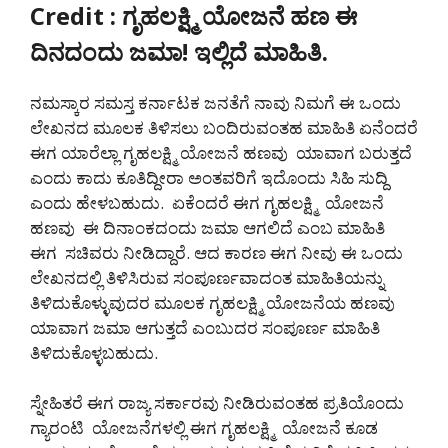
Credit : ಗೃಹಲಕ್ಷ್ಮಿ ಯೋಜನೆ ಹಣ ಈ
ದಿನದಂದು ಜಮಾ! ಇಲ್ಲಿದೆ ಮಾಹಿತಿ.
ನಮಸ್ಕಾರ ಸಮಸ್ತ ಕರ್ನಾಟಕ ಜನತೆಗೆ ನಾವು ನಿಮಗೆ ಈ ಒಂದು
ಲೇಖನದ ಮೂಲಕ ತಿಳಿಸಲು ಬಂದಿರುವಂತಹ ಮಾಹಿತಿ ಏನೆಂದರೆ
ಈಗ ಯಾರೆಲ್ಲಾ ಗೃಹಲಕ್ಷ್ಮಿ ಯೋಜನೆ ಹಣವು ಯಾವಾಗ ಬರುತ್ತದೆ
ಎಂದು ಕಾದು ಕೂತಿದ್ದೀರಾ ಅಂತವರಿಗೆ ಇದೊಂದು ಸಿಹಿ ಸುದ್ದಿ
ಎಂದು ಹೇಳಬಹುದು. ಏಕೆಂದರೆ ಈಗ ಗೃಹಲಕ್ಷ್ಮಿ ಯೋಜನೆ
ಹಣವು ಈ ದಿನಾಂಕದಂದು ಜಮಾ ಆಗಲಿದೆ ಎಂಬ ಮಾಹಿತಿ
ಈಗ ಸಚಿವರು ನೀಡಿದ್ದಾರೆ. ಆದ ಕಾರಣ ಈಗ ನೀವು ಈ ಒಂದು
ಲೇಖನದಲ್ಲಿ ತಿಳಿಸಿರುವ ಸಂಪೂರ್ಣವಾದಂತ ಮಾಹಿತಿಯನ್ನು
ತಿಳಿದುಕೊಳ್ಳುವುದರ ಮೂಲಕ ಗೃಹಲಕ್ಷ್ಮಿ ಯೋಜನೆಯ ಹಣವು
ಯಾವಾಗ ಜಮಾ ಆಗುತ್ತದೆ ಎಂಬುದರ ಸಂಪೂರ್ಣ ಮಾಹಿತಿ
ತಿಳಿದುಕೊಳ್ಳಬಹುದು.
ಸ್ನೇಹಿತರೆ ಈಗ ರಾಜ್ಯ ಸರ್ಕಾರವು ನೀಡಿರುವಂತಹ ಪ್ರತಿಯೊಂದು
ಗ್ಯಾರಂಟಿ ಯೋಜನೆಗಳಲ್ಲಿ ಈಗ ಗೃಹಲಕ್ಷ್ಮಿ ಯೋಜನೆ ಕೂಡ