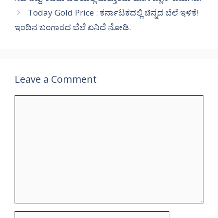
Today Gold Price : ಕರ್ನಾಟಕದಲ್ಲಿ ಚಿನ್ನದ ಬೆಲೆ ಇಳಿಕೆ!
ಇಂದಿನ ಬಂಗಾರದ ಬೆಲೆ ಏನಿದೆ ನೋಡಿ.
Leave a Comment
Comment
Name