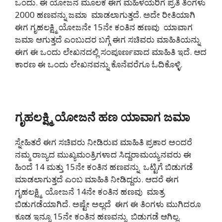
ಒಂದು. ಈ ಯೋಜನೆ ಮೂಲಕ ಈಗ ಮಹಿಳೆಯರಿಗೆ ಪ್ರತಿ ತಿಂಗಳು
2000 ಹಣವನ್ನು ಜಮಾ ಮಾಡಲಾಗುತ್ತದೆ. ಅದೇ ರೀತಿಯಾಗಿ
ಈಗ ಗೃಹಲಕ್ಷ್ಮಿ ಯೋಜನೇ 15ನೇ ಕಂತಿನ ಹಣವು ಯಾವಾಗ
ಜಮಾ ಆಗುತ್ತದೆ ಎಂಬುದರ ಬಗ್ಗೆ ಈಗ ಸಚಿವರು ಮಾಹಿತಿಯನ್ನು
ಈಗ ಈ ಒಂದು ಲೇಖನದಲ್ಲಿ ಸಂಪೂರ್ಣವಾದ ಮಾಹಿತಿ ಇದೆ. ಆದ
ಕಾರಣ ಈ ಒಂದು ಲೇಖನವನ್ನು ಕೊನೆವರೆಗೂ ಓದಿಕೊಳ್ಳಿ.
ಗೃಹಲಕ್ಷ್ಮಿ ಯೋಜನೆ ಹಣ ಯಾವಾಗ ಜಮಾ
ಸ್ನೇಹಿತರೆ ಈಗ ಸಚಿವರು ನೀಡಿರುವ ಮಾಹಿತಿ ಪ್ರಕಾರ ಅಂದರೆ
ನಮ್ಮ ರಾಜ್ಯದ ಮುಖ್ಯಮಂತ್ರಿಗಳಾದ ಸಿದ್ದರಾಮಯ್ಯನವರು ಈ
ಹಿಂದೆ 14 ಮತ್ತು 15ನೇ ಕಂತಿನ ಹಣವನ್ನು ಒಟ್ಟಿಗೆ ಬಿಡುಗಡೆ
ಮಾಡಲಾಗುತ್ತದೆ ಎಂಬ ಮಾಹಿತಿ ನೀಡಿದ್ದರು. ಆದರೆ ಈಗ
ಗೃಹಲಕ್ಷ್ಮಿ ಯೋಜನೆ 14ನೇ ಕಂತಿನ ಹಣವು ಮಾತ್ರ
ಬಿಡುಗಡೆಯಾಗಿದೆ. ಅಷ್ಟೇ ಅಲ್ಲದೆ ಈಗ ಈ ತಿಂಗಳು ಮುಗಿದರೂ
ಕೂಡ ಇನ್ನೂ 15ನೇ ಕಂತಿನ ಹಣವನ್ನು ಬಿಡುಗಡೆ ಆಗಿಲ್ಲ.