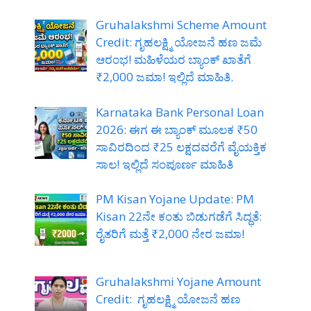
Gruhalakshmi Scheme Amount
Credit: ಗೃಹಲಕ್ಷ್ಮಿ ಯೋಜನೆ ಹಣ ಜಮೆ
ಆರಂಭ! ಮಹಿಳೆಯರ ಬ್ಯಾಂಕ್ ಖಾತೆಗೆ
₹2,000 ಜಮಾ! ಇಲ್ಲಿದೆ ಮಾಹಿತಿ.
Karnataka Bank Personal Loan
2026: ಈಗ ಈ ಬ್ಯಾಂಕ್ ಮೂಲಕ ₹50
ಸಾವಿರದಿಂದ ₹25 ಲಕ್ಷದವರೆಗೆ ವೈಯಕ್ತಿಕ
ಸಾಲ! ಇಲ್ಲಿದೆ ಸಂಪೂರ್ಣ ಮಾಹಿತಿ
PM Kisan Yojane Update: PM
Kisan 22ನೇ ಕಂತು ಬಿಡುಗಡೆಗೆ ಸಿದ್ಧತೆ:
ರೈತರಿಗೆ ಮತ್ತೆ ₹2,000 ನೇರ ಜಮಾ!
Gruhalakshmi Yojane Amount
Credit: ಗೃಹಲಕ್ಷ್ಮಿ ಯೋಜನೆ ಹಣ