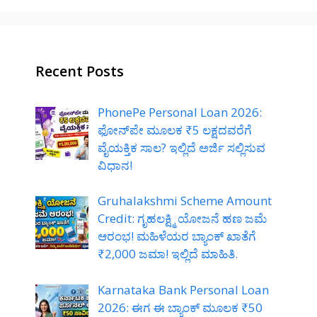
Recent Posts
PhonePe Personal Loan 2026:
ಫೋನ್‌ಪೇ ಮೂಲಕ ₹5 ಲಕ್ಷದವರೆಗೆ
ವೈಯಕ್ತಿಕ ಸಾಲ? ಇಲ್ಲಿದೆ ಅರ್ಜಿ ಸಲ್ಲಿಸುವ
ವಿಧಾನ!
Gruhalakshmi Scheme Amount
Credit: ಗೃಹಲಕ್ಷ್ಮಿ ಯೋಜನೆ ಹಣ ಜಮೆ
ಆರಂಭ! ಮಹಿಳೆಯರ ಬ್ಯಾಂಕ್ ಖಾತೆಗೆ
₹2,000 ಜಮಾ! ಇಲ್ಲಿದೆ ಮಾಹಿತಿ.
Karnataka Bank Personal Loan
2026: ಈಗ ಈ ಬ್ಯಾಂಕ್ ಮೂಲಕ ₹50