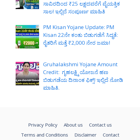
ಸಾವಿರದಿಂದ ₹25 ಲಕ್ಷದವರೆಗೆ ವೈಯಕ್ತಿಕ
ಸಾಲ! ಇಲ್ಲಿದೆ ಸಂಪೂರ್ಣ ಮಾಹಿತಿ
PM Kisan Yojane Update: PM
Kisan 22ನೇ ಕಂತು ಬಿಡುಗಡೆಗೆ ಸಿದ್ಧತೆ:
ರೈತರಿಗೆ ಮತ್ತೆ ₹2,000 ನೇರ ಜಮಾ!
Gruhalakshmi Yojane Amount
Credit: ಗೃಹಲಕ್ಷ್ಮಿ ಯೋಜನೆ ಹಣ
ಬಿಡುಗಡೆಯ ದಿನಾಂಕ ಫಿಕ್ಸ್! ಇಲ್ಲಿದೆ ನೋಡಿ
ಮಾಹಿತಿ.
Privacy Policy
About us
Contact us
Terms and Conditions
Disclaimer
Contact