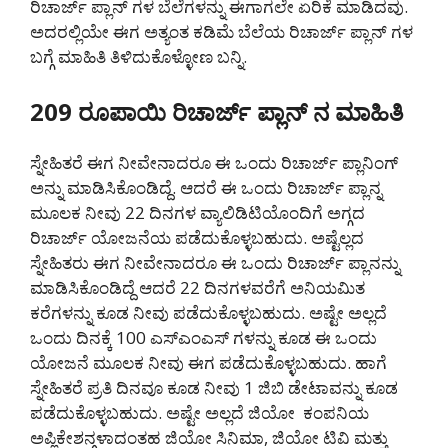
ರಿಚಾರ್ಜ್ ಪ್ಲಾನ್ ಗಳ ಬೆಲೆಗಳನ್ನು ಈಗಾಗಲೇ ಏರಿಕೆ ಮಾಡಿದವು.
ಅದರಲ್ಲಿಯೇ ಈಗ ಅತ್ಯಂತ ಕಡಿಮೆ ಬೆಲೆಯ ರಿಚಾರ್ಜ್ ಪ್ಲಾನ್ ಗಳ
ಬಗ್ಗೆ ಮಾಹಿತಿ ತಿಳಿದುಕೊಳ್ಳೋಣ ಬನ್ನಿ.
209 ರೂಪಾಯಿ ರಿಚಾರ್ಜ್ ಪ್ಲಾನ್ ನ ಮಾಹಿತಿ
ಸ್ನೇಹಿತರೆ ಈಗ ನೀವೇನಾದರೂ ಈ ಒಂದು ರಿಚಾರ್ಜ್ ಪ್ಲಾನಿಂಗ್
ಅನ್ನು ಮಾಡಿಸಿಕೊಂಡಿದ್ದೆ. ಆದರೆ ಈ ಒಂದು ರಿಚಾರ್ಜ್ ಪ್ಲಾನ್ನ
ಮೂಲಕ ನೀವು 22 ದಿನಗಳ ವ್ಯಾಲಿಡಿಟಿಯೊಂದಿಗೆ ಅಗ್ಗದ
ರಿಚಾರ್ಜ್ ಯೋಜನೆಯ ಪಡೆದುಕೊಳ್ಳಬಹುದು. ಅಷ್ಟೆಲ್ಲದ
ಸ್ನೇಹಿತರು ಈಗ ನೀವೇನಾದರೂ ಈ ಒಂದು ರಿಚಾರ್ಜ್ ಪ್ಲಾನನ್ನು
ಮಾಡಿಸಿಕೊಂಡಿದ್ದೆ ಆದರೆ 22 ದಿನಗಳವರೆಗೆ ಅನಿಯಮಿತ
ಕರೆಗಳನ್ನು ಕೂಡ ನೀವು ಪಡೆದುಕೊಳ್ಳಬಹುದು. ಅಷ್ಟೇ ಅಲ್ಲದೆ
ಒಂದು ದಿನಕ್ಕೆ 100 ಎಸ್ಎಂಎಸ್ ಗಳನ್ನು ಕೂಡ ಈ ಒಂದು
ಯೋಜನೆ ಮೂಲಕ ನೀವು ಈಗ ಪಡೆದುಕೊಳ್ಳಬಹುದು. ಹಾಗೆ
ಸ್ನೇಹಿತರೆ ಪ್ರತಿ ದಿನವೂ ಕೂಡ ನೀವು 1 ಜಿಬಿ ಡೇಟಾವನ್ನು ಕೂಡ
ಪಡೆದುಕೊಳ್ಳಬಹುದು. ಅಷ್ಟೇ ಅಲ್ಲದೆ ಜಿಯೋ ಕಂಪನಿಯ
ಅಪ್ಲಿಕೇಶನ್ಗಳಾದಂತಹ ಜಿಯೋ ಸಿನಿಮಾ, ಜಿಯೋ ಟಿವಿ ಮತ್ತು