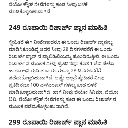
ಜಿಯೋ ಕ್ಲೌಡ್ ಸೇವೆಗಳನ್ನು ಕೂಡ ನೀವು ಬಳಕೆ
ಮಾಡಿಕೊಳ್ಳಬಹುದಾಗಿದೆ.
249 ರೂಪಾಯಿ ರಿಚಾರ್ಜ್ ಪ್ಲಾನ ಮಾಹಿತಿ
ಸ್ನೇಹಿತರೆ ಈಗ ನೀವೇನಾದರೂ ಈ ಒಂದು ರಿಚಾರ್ಜ್ ಪ್ಲಾನನ್ನು
ಮಾಡಿಸಿಕೊಂಡಿದ್ದೆ ಆದರೆ ನೀವು 28 ದಿನಗಳವರೆಗೆ ಈ ಒಂದು
ರಿಚಾರ್ಜ್ ಪ್ಲಾನ್ ನ ವ್ಯಾಲಿಡಿಟಿಯನ್ನು ಹೊಂದಿರುತ್ತೀರಿ. ಈ ಒಂದು
ರಿಚಾರ್ಜ್ ನ ಮೂಲಕ ನೀವು ಪ್ರತಿದಿನವೂ ಕೂಡ 1 ಜಿಬಿ ಡೇಟಾ
ಹಾಗೂ ಅನಿಯಮಿತ ಕಾರ್ಯಗಳನ್ನು 28 ದಿನಗಳವರೆಗೆ
ಪಡೆದುಕೊಳ್ಳಬಹುದಾಗಿದೆ. ಅಷ್ಟೇ ಅಲ್ಲದೆ ಸ್ನೇಹಿತರೆ ನೀವು
ಪ್ರತಿದಿನವೂ 100 ಎಸ್ಎಂಎಸ್ ಗಳನ್ನು ಕೂಡ ಬಳಕೆ
ಮಾಡಿಕೊಳ್ಳಬಹುದಾಗಿದೆ. ಹಾಗೆ ನೀವು ಜಿಯೋ ಸಿನಿಮಾ, ಜಿಯೋ
ಟಿವಿ, ಜಿಯೋ ಕ್ಲೌಡ್ ಸೇವೆಗಳನ್ನು ಕೂಡ ಈ ಒಂದು ರಿಚಾರ್ಜ್ ನ
ಮೂಲಕ ಪಡೆದುಕೊಳ್ಳಬಹುದಾಗಿದೆ.
299 ರೂಪಾಯಿ ರಿಚಾರ್ಜ್ ಪ್ಲಾನ ಮಾಹಿತಿ