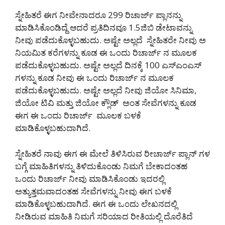
ಸ್ನೇಹಿತರೆ ಈಗ ನೀವೇನಾದರೂ 299 ರಿಚಾರ್ಜ್ ಪ್ಲಾನನ್ನು
ಮಾಡಿಸಿಕೊಂಡಿದ್ದೆ ಆದರೆ ಪ್ರತಿದಿನವೂ 1.5ಜಿಬಿ ಡೇಟಾವನ್ನು
ನೀವು ಪಡೆದುಕೊಳ್ಳಬಹುದು. ಅಷ್ಟೇ ಅಲ್ಲದೆ ಸ್ನೇಹಿತರೇ ನೀವು ಅ
ನಿಯಮಿತ ಕರೆಗಳನ್ನು ಕೂಡ ಈ ಒಂದು ರಿಚಾರ್ಜ್ ನ ಮೂಲಕ
ಪಡೆದುಕೊಳ್ಳಬಹುದು. ಅಷ್ಟೇ ಅಲ್ಲದೆ ದಿನಕ್ಕೆ 100 ಎಸ್ಎಂಎಸ್
ಗಳನ್ನು ಕೂಡ ನೀವು ಈ ಒಂದು ರಿಚಾರ್ಜ್ ನ ಮೂಲಕ
ಪಡೆದುಕೊಳ್ಳಬಹುದು. ಅಷ್ಟೇ ಅಲ್ಲದೆ ನೀವು ಜಿಯೋ ಸಿನಿಮಾ,
ಜಿಯೋ ಟಿವಿ ಮತ್ತು ಜಿಯೋ ಕ್ಲೌಡ್ ಅಂತ ಸೇವೆಗಳನ್ನು ಕೂಡ
ಈಗ ಈ ಒಂದು ರಿಚಾರ್ಜ್ ಮೂಲಕ ಬಳಕೆ
ಮಾಡಿಕೊಳ್ಳಬಹುದಾಗಿದೆ.
ಸ್ನೇಹಿತರೆ ನಾವು ಈಗ ಈ ಮೇಲೆ ತಿಳಿಸಿರುವ ರೀಚಾರ್ಜ್ ಪ್ಲಾನ್ ಗಳ
ಬಗ್ಗೆ ಮಾಹಿತಿಗಳನ್ನು ತಿಳಿದುಕೊಂಡು ನಿಮಗೆ ಬೇಕಾದಂತಹ
ಒಂದು ರಿಚಾರ್ಜ್ ನೀವು ಮಾಡಿಸಿಕೊಂಡು ಇದರಲ್ಲಿ
ಅತ್ಯುತ್ತಮವಾದಂತಹ ಸೇವೆಗಳನ್ನು ನೀವು ಈಗ ಬಳಕೆ
ಮಾಡಿಕೊಳ್ಳಬಹುದಾಗಿದೆ. ಈಗ ಈ ಒಂದು ಲೇಖನದಲ್ಲಿ
ನೀಡಿರುವ ಮಾಹಿತಿ ನಿಮಗೆ ಸರಿಯಾದ ರೀತಿಯಲ್ಲಿ ದೊರೆತಿದೆ