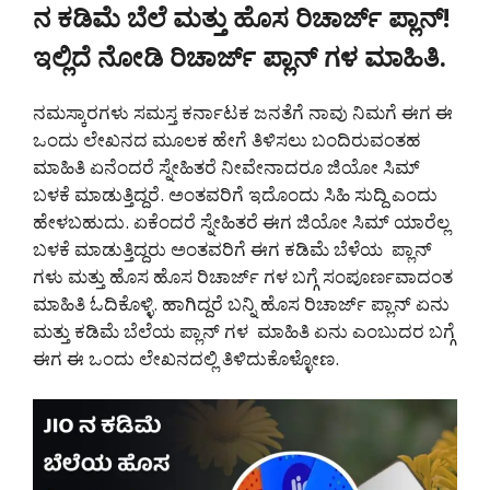
ನ ಕಡಿಮೆ ಬೆಲೆ ಮತ್ತು ಹೊಸ ರಿಚಾರ್ಜ್ ಪ್ಲಾನ್!
ಇಲ್ಲಿದೆ ನೋಡಿ ರಿಚಾರ್ಜ್ ಪ್ಲಾನ್ ಗಳ ಮಾಹಿತಿ.
ನಮಸ್ಕಾರಗಳು ಸಮಸ್ತ ಕರ್ನಾಟಕ ಜನತೆಗೆ ನಾವು ನಿಮಗೆ ಈಗ ಈ
ಒಂದು ಲೇಖನದ ಮೂಲಕ ಹೇಗೆ ತಿಳಿಸಲು ಬಂದಿರುವಂತಹ
ಮಾಹಿತಿ ಏನೆಂದರೆ ಸ್ನೇಹಿತರೆ ನೀವೇನಾದರೂ ಜಿಯೋ ಸಿಮ್
ಬಳಕೆ ಮಾಡುತ್ತಿದ್ದರೆ. ಅಂತವರಿಗೆ ಇದೊಂದು ಸಿಹಿ ಸುದ್ದಿ ಎಂದು
ಹೇಳಬಹುದು. ಏಕೆಂದರೆ ಸ್ನೇಹಿತರೆ ಈಗ ಜಿಯೋ ಸಿಮ್ ಯಾರೆಲ್ಲ
ಬಳಕೆ ಮಾಡುತ್ತಿದ್ದರು ಅಂತವರಿಗೆ ಈಗ ಕಡಿಮೆ ಬೆಳೆಯ ಪ್ಲಾನ್
ಗಳು ಮತ್ತು ಹೊಸ ಹೊಸ ರಿಚಾರ್ಜ್ ಗಳ ಬಗ್ಗೆ ಸಂಪೂರ್ಣವಾದಂತ
ಮಾಹಿತಿ ಓದಿಕೊಳ್ಳಿ. ಹಾಗಿದ್ದರೆ ಬನ್ನಿ ಹೊಸ ರಿಚಾರ್ಜ್ ಪ್ಲಾನ್ ಏನು
ಮತ್ತು ಕಡಿಮೆ ಬೆಲೆಯ ಪ್ಲಾನ್ ಗಳ ಮಾಹಿತಿ ಏನು ಎಂಬುದರ ಬಗ್ಗೆ
ಈಗ ಈ ಒಂದು ಲೇಖನದಲ್ಲಿ ತಿಳಿದುಕೊಳ್ಳೋಣ.