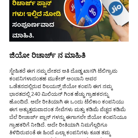
ಜಿಯೋ ರಿಚಾರ್ಜ್ ನ ಮಾಹಿತಿ
ಸ್ನೇಹಿತರೆ ಈಗ ನಮ್ಮ ದೇಶದ ಅತಿ ದೊಡ್ಡ ಖಾಸಗಿ ಟೆಲಿಗ್ರಾಮ
ಕಂಪನಿಗಳಾದಂತಹ ಮುಕೇಶ್ ಅಂಬಾನಿ ಅವರ
ಒಡೆತನದಲ್ಲಿರುವ ರಿಲಯನ್ಸ್ ಜಿಯೋ ಕಂಪನಿ ಈಗ ನಮ್ಮ
ಭಾರತದಲ್ಲಿ 240 ಮಿಲಿಯನ್ ಗಿಂತ ಹೆಚ್ಚು ಗ್ರಾಹಕರನ್ನು
ಹೊಂದಿದೆ. ಅದೇ ರೀತಿಯಾಗಿ ಈ ಒಂದು ಟೆಲಿಕಾಂ ಕಂಪನಿಯು
ಈಗ ಅತ್ಯುತ್ತಮವಾದಂತ ಸೇವೆಗಳು ಮತ್ತು ಕಡಿಮೆ ವೆಚ್ಚದ ಕಡಿಮೆ
ಬೆಲೆ ರೀಚಾರ್ಜ್ ಪ್ಲಾನ್ ಗಳನ್ನು ಈಗಾಗಲೇ ಜಿಯೋ ಕಂಪನಿಯೂ
ಗ್ರಾಹಕರಿಗೆ ನೀಡಿದೆ. ಅದೇ ರೀತಿಯಾಗಿ ನಿಮಗೆಲ್ಲರಿಗೂ
ತಿಳಿದಿರುವಂತೆ ಈ ಹಿಂದೆ ಎಲ್ಲಾ ಕಂಪನಿಗಳು ಕೂಡ ತಮ್ಮ