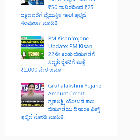
₹50 ಸಾವಿರದಿಂದ ₹25
ಲಕ್ಷದವರೆಗೆ ವೈಯಕ್ತಿಕ ಸಾಲ! ಇಲ್ಲಿದೆ
ಸಂಪೂರ್ಣ ಮಾಹಿತಿ
PM Kisan Yojane
Update: PM Kisan
22ನೇ ಕಂತು ಬಿಡುಗಡೆಗೆ
ಸಿದ್ಧತೆ: ರೈತರಿಗೆ ಮತ್ತೆ
₹2,000 ನೇರ ಜಮಾ!
Gruhalakshmi Yojane
Amount Credit:
ಗೃಹಲಕ್ಷ್ಮಿ ಯೋಜನೆ ಹಣ
ಬಿಡುಗಡೆಯ ದಿನಾಂಕ ಫಿಕ್ಸ್!
ಇಲ್ಲಿದೆ ನೋಡಿ ಮಾಹಿತಿ.