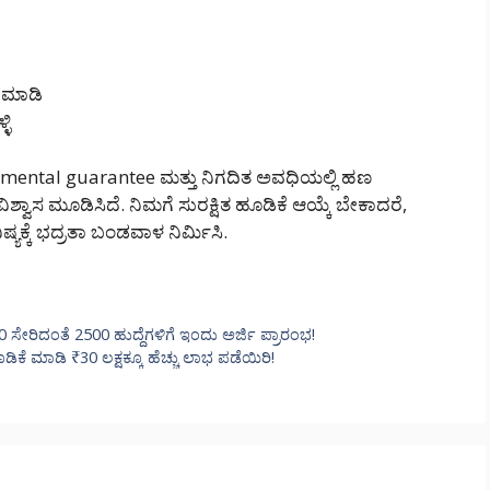
 ಮಾಡಿ
ಳಿ
ernmental guarantee ಮತ್ತು ನಿಗದಿತ ಅವಧಿಯಲ್ಲಿ ಹಣ
್ವಾಸ ಮೂಡಿಸಿದೆ. ನಿಮಗೆ ಸುರಕ್ಷಿತ ಹೂಡಿಕೆ ಆಯ್ಕೆ ಬೇಕಾದರೆ,
್ಯಕ್ಕೆ ಭದ್ರತಾ ಬಂಡವಾಳ ನಿರ್ಮಿಸಿ.
ೇರಿದಂತೆ 2500 ಹುದ್ದೆಗಳಿಗೆ ಇಂದು ಅರ್ಜಿ ಪ್ರಾರಂಭ!
ಕೆ ಮಾಡಿ ₹30 ಲಕ್ಷಕ್ಕೂ ಹೆಚ್ಚು ಲಾಭ ಪಡೆಯಿರಿ!