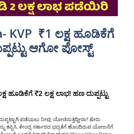
- KVP ₹1 ಲಕ್ಷ ಹೂಡಿಕೆಗೆ
ಪ್ಪಟ್ಟು ಆಗೋ ಪೋಸ್ಟ್
 ಹೂಡಿಕೆಗೆ ₹2 ಲಕ್ಷ ಲಾಭ! ಹಣ ದುಪ್ಪಟ್ಟು
ುಪ್ಪಟ್ಟಾಗಿ ಪಡೆಯಲು ನೀವು ಯೋಚಿಸುತ್ತಿದ್ದೀರಾ? ಷೇರು
ತಪ್ಪಿಸಿ, ಕೇಂದ್ರ ಸರ್ಕಾರದ ಭದ್ರತೆಗೆ ಹೊಂದಿರುವ ಯೋಜನೆಗೆ