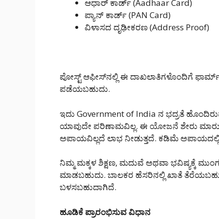
ಆಧಾರ್ ಕಾರ್ಡ್ (Aadhaar Card)
ಪ್ಯಾನ್ ಕಾರ್ಡ್ (PAN Card)
ವಿಳಾಸದ ದೃಢೀಕರಣ (Address Proof)
ಪೋಸ್ಟ್ ಆಫೀಸ್‌ನಲ್ಲಿ ಈ ದಾಖಲಾತಿಗಳೊಂದಿಗೆ ಫಾರ್ಮ್
ಪಡೆಯಬಹುದು.
ಇದು Government of India ನ ಭದ್ರತೆ ಹೊಂದಿ
ಯಾವುದೇ ಪರಿಣಾಮವಿಲ್ಲ. ಈ ಯೋಜನೆ ಶೇರು ಮಾರುಕ
ಅಪಾಯವಿಲ್ಲದೆ ಲಾಭ ನೀಡುತ್ತದೆ. ಕಡಿಮೆ ಅಪಾಯದಲ್ಲಿ
ನಿಮ್ಮ ಮಕ್ಕಳ ಶಿಕ್ಷಣ, ಮದುವೆ ಅಥವಾ ಭವಿಷ್ಯಕ್ಕ
ಮಾಡಬಹುದು. ಬಾಲಕರ ಹೆಸರಿನಲ್ಲಿ ಖಾತೆ ತೆರೆಯಬಹ
ಬಳಸಬಹುದಾಗಿದೆ.
ಹೂಡಿಕೆ ಪ್ರಾರಂಭಿಸುವ ವಿಧಾನ