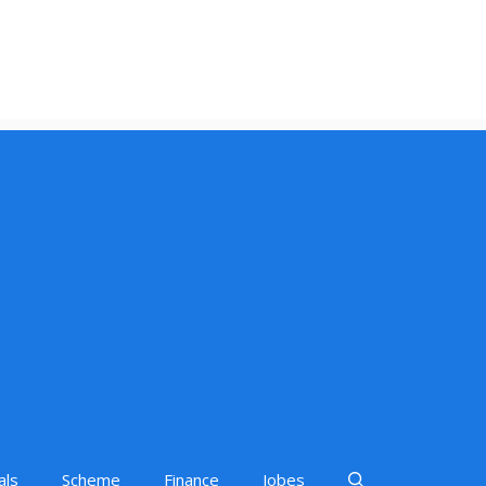
als
Scheme
Finance
Jobes