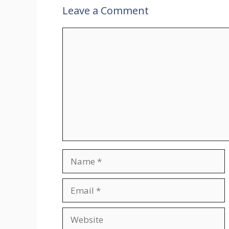
Leave a Comment
Comment
Name
Email
Website