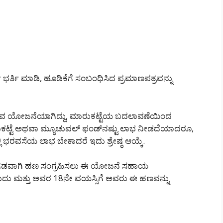
 ಭರ್ತಿ ಮಾಡಿ, ಹೂಡಿಕೆಗೆ ಸಂಬಂಧಿಸಿದ ಪ್ರಮಾಣಪತ್ರವನ್ನು
ರುವ ಯೋಜನೆಯಾಗಿದ್ದು, ಮಾರುಕಟ್ಟೆಯ ಬದಲಾವಣೆಯಿಂದ
ಟ್ಟೆ ಅಥವಾ ಮ್ಯೂಚುವಲ್ ಫಂಡ್‌ನಷ್ಟು ಲಾಭ ನೀಡದೆಯಾದರೂ,
 ಭರವಸೆಯ ಲಾಭ ಬೇಕಾದರೆ ಇದು ಶ್ರೇಷ್ಠ ಆಯ್ಕೆ.
ೆ ಮುಂಗಡವಾಗಿ ಹಣ ಸಂಗ್ರಹಿಸಲು ಈ ಯೋಜನೆ ಸಹಾಯ
ುದು ಮತ್ತು ಅವರ 18ನೇ ವಯಸ್ಸಿಗೆ ಅವರು ಈ ಹಣವನ್ನು