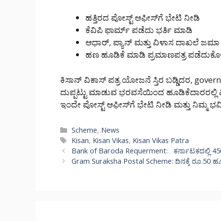
ಹತ್ತಿರದ ಪೋಸ್ಟ್ ಆಫೀಸ್‌ಗೆ ಭೇಟಿ ನೀಡಿ
ಕೆವಿಪಿ ಫಾರ್ಮ್ ಪಡೆದು ಭರ್ತಿ ಮಾಡಿ
ಆಧಾರ್, ಪ್ಯಾನ್ ಮತ್ತು ವಿಳಾಸ ದಾಖಲೆ ಜಮಾ
ಹಣ ಹೂಡಿಕೆ ಮಾಡಿ ಪ್ರಮಾಣಪತ್ರ ಪಡೆದುಕೊಳ್
ಕಿಸಾನ್ ವಿಕಾಸ್ ಪತ್ರ ಯೋಜನೆ ಸ್ತಿರ ಬಡ್ಡಿದರ, gov
ದುಪ್ಪಟ್ಟು ಮಾಡುವ ಭರವಸೆಯಿಂದ ಹೂಡಿಕೆದಾರರಲ್ಲಿ ವಿಶ
ಇಂದೇ ಪೋಸ್ಟ್ ಆಫೀಸ್‌ಗೆ ಭೇಟಿ ನೀಡಿ ಮತ್ತು ನಿಮ್ಮ ಭವಿಷ
Categories
Scheme
,
News
Tags
Kisan
,
Kisan Vikas
,
Kisan Vikas Patra
Bank of Baroda Requerment: ಕರ್ನಾಟಕದಲ್ಲಿ 450 ಸ
Gram Suraksha Postal Scheme: ದಿನಕ್ಕೆ ರೂ.50 ಹೂಡಿ