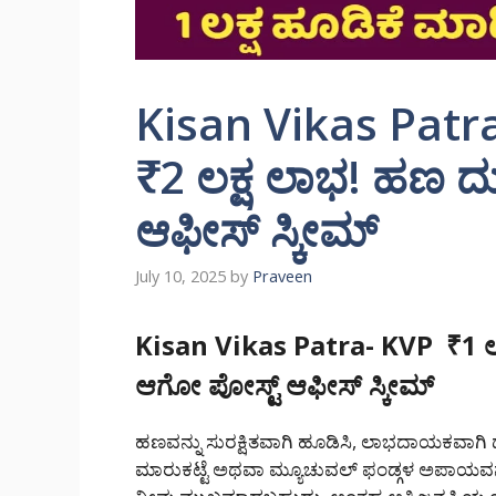
Kisan Vikas Patra
₹2 ಲಕ್ಷ ಲಾಭ! ಹಣ ದು
ಆಫೀಸ್ ಸ್ಕೀಮ್
July 10, 2025
by
Praveen
Kisan Vikas Patra- KVP ₹1 ಲಕ್ಷ
ಆಗೋ ಪೋಸ್ಟ್ ಆಫೀಸ್ ಸ್ಕೀಮ್
ಹಣವನ್ನು ಸುರಕ್ಷಿತವಾಗಿ ಹೂಡಿಸಿ, ಲಾಭದಾಯಕವಾಗಿ ದ
ಮಾರುಕಟ್ಟೆ ಅಥವಾ ಮ್ಯೂಚುವಲ್ ಫಂಡ್ಗಳ ಅಪಾಯವನ್ನು 