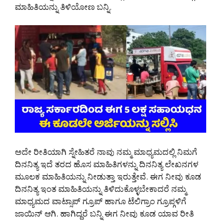
ಮಾಹಿತಿಯನ್ನು ತಿಳಿಯೋಣ ಬನ್ನಿ.
ಅದೇ ರೀತಿಯಾಗಿ ಸ್ನೇಹಿತರೆ ನಾವು ನಮ್ಮ ಮಾಧ್ಯಮದಲ್ಲಿ ನಿಮಗೆ
ದಿನನಿತ್ಯ ಇದೆ ತರದ ಹೊಸ ಮಾಹಿತಿಗಳನ್ನು ದಿನನಿತ್ಯ ಲೇಖನಗಳ
ಮೂಲಕ ಮಾಹಿತಿಯನ್ನು ನೀಡುತ್ತಾ ಇರುತ್ತೇವೆ. ಈಗ ನೀವು ಕೂಡ
ದಿನನಿತ್ಯ ಇಂತ ಮಾಹಿತಿಯನ್ನು ತಿಳಿದುಕೊಳ್ಳಬೇಕಾದರೆ ನಮ್ಮ
ಮಾಧ್ಯಮದ ವಾಟ್ಸಾಪ್ ಗ್ರೂಪ್ ಹಾಗೂ ಟೆಲಿಗ್ರಾಂ ಗ್ರೂಪ್ಗಳಿಗೆ
ಜಾಯಿನ್ ಆಗಿ. ಹಾಗಿದ್ದರೆ ಬನ್ನಿ ಈಗ ನೀವು ಕೂಡ ಯಾವ ರೀತಿ