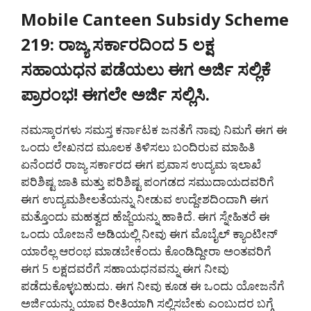
Mobile Canteen Subsidy Scheme
219: ರಾಜ್ಯ ಸರ್ಕಾರದಿಂದ 5 ಲಕ್ಷ
ಸಹಾಯಧನ ಪಡೆಯಲು ಈಗ ಅರ್ಜಿ ಸಲ್ಲಿಕೆ
ಪ್ರಾರಂಭ! ಈಗಲೇ ಅರ್ಜಿ ಸಲ್ಲಿಸಿ.
ನಮಸ್ಕಾರಗಳು ಸಮಸ್ತ ಕರ್ನಾಟಕ ಜನತೆಗೆ ನಾವು ನಿಮಗೆ ಈಗ ಈ
ಒಂದು ಲೇಖನದ ಮೂಲಕ ತಿಳಿಸಲು ಬಂದಿರುವ ಮಾಹಿತಿ
ಏನೆಂದರೆ ರಾಜ್ಯ ಸರ್ಕಾರದ ಈಗ ಪ್ರವಾಸ ಉದ್ಯಮ ಇಲಾಖೆ
ಪರಿಶಿಷ್ಟ ಜಾತಿ ಮತ್ತು ಪರಿಶಿಷ್ಟ ಪಂಗಡದ ಸಮುದಾಯದವರಿಗೆ
ಈಗ ಉದ್ಯಮಶೀಲತೆಯನ್ನು ನೀಡುವ ಉದ್ದೇಶದಿಂದಾಗಿ ಈಗ
ಮತ್ತೊಂದು ಮಹತ್ವದ ಹೆಜ್ಜೆಯನ್ನು ಹಾಕಿದೆ. ಈಗ ಸ್ನೇಹಿತರೆ ಈ
ಒಂದು ಯೋಜನೆ ಅಡಿಯಲ್ಲಿ ನೀವು ಈಗ ಮೊಬೈಲ್ ಕ್ಯಾಂಟೀನ್
ಯಾರೆಲ್ಲ ಆರಂಭ ಮಾಡಬೇಕೆಂದು ಕೊಂಡಿದ್ದೀರಾ ಅಂತವರಿಗೆ
ಈಗ 5 ಲಕ್ಷದವರೆಗೆ ಸಹಾಯಧನವನ್ನು ಈಗ ನೀವು
ಪಡೆದುಕೊಳ್ಳಬಹುದು. ಈಗ ನೀವು ಕೂಡ ಈ ಒಂದು ಯೋಜನೆಗೆ
ಅರ್ಜಿಯನ್ನು ಯಾವ ರೀತಿಯಾಗಿ ಸಲ್ಲಿಸಬೇಕು ಎಂಬುದರ ಬಗ್ಗೆ