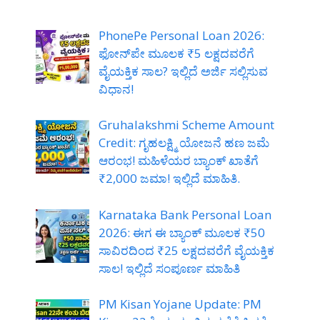
PhonePe Personal Loan 2026:
ಫೋನ್‌ಪೇ ಮೂಲಕ ₹5 ಲಕ್ಷದವರೆಗೆ
ವೈಯಕ್ತಿಕ ಸಾಲ? ಇಲ್ಲಿದೆ ಅರ್ಜಿ ಸಲ್ಲಿಸುವ
ವಿಧಾನ!
Gruhalakshmi Scheme Amount
Credit: ಗೃಹಲಕ್ಷ್ಮಿ ಯೋಜನೆ ಹಣ ಜಮೆ
ಆರಂಭ! ಮಹಿಳೆಯರ ಬ್ಯಾಂಕ್ ಖಾತೆಗೆ
₹2,000 ಜಮಾ! ಇಲ್ಲಿದೆ ಮಾಹಿತಿ.
Karnataka Bank Personal Loan
2026: ಈಗ ಈ ಬ್ಯಾಂಕ್ ಮೂಲಕ ₹50
ಸಾವಿರದಿಂದ ₹25 ಲಕ್ಷದವರೆಗೆ ವೈಯಕ್ತಿಕ
ಸಾಲ! ಇಲ್ಲಿದೆ ಸಂಪೂರ್ಣ ಮಾಹಿತಿ
PM Kisan Yojane Update: PM