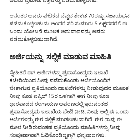
ಆನಂತರ ಅವರು ಘಟಕದ ವೆಚ್ಚದ ಶೇಕಡ 70ರಷ್ಟು ಸಹಾಯಧನ
ಪಡೆದುಕೊಳ್ಳಬಹುದು ಅಂದರೆ ಸರಿ ಸುಮಾರು 5 ಲಕ್ಷದವರೆಗೆ ಈ
ಒಂದು ಯೋಜನೆ ಮೂಲಕ ಅನುದಾನವನ್ನು ಅವರು
ಪಡೆದುಕೊಳ್ಳಬಹುದಾಗಿದೆ.
ಅರ್ಜಿಯನ್ನು ಸಲ್ಲಿಕೆ ಮಾಡುವ ಮಾಹಿತಿ
ಸ್ನೇಹಿತರೆ ಈಗ ಅರ್ಜಿಗಳನ್ನು ಪ್ರವಾಸೋದ್ಯಮ ಇಲಾಖೆ
ಕಚೇರಿಯಿಂದ ನೀವು ಪಡೆದುಕೊಂಡು ಅರ್ಜಿಯೊಂದಿಗೆ
ಬೇಕಾಗುವ ಪ್ರತಿಯೊಂದು ದಾಖಲೆಗಳನ್ನು ನೀಡುವುದರ ಮೂಲಕ
ನೀವು ಕೂಡ ಏಪ್ರಿಲ್ 15ರ ಒಳಗಾಗಿ ಈಗ ನೀವು ಕೂಡ
ಧಾರವಾಡದ ರಂಗಾಯಣ ಆವರಣದಲ್ಲಿ ಇರುವಂತಹ
ಪ್ರವಾಸೋದ್ಯಮ ಇಲಾಖೆಯ ಭೇಟಿ ನೀಡಿ. ನೀವು ಅಲ್ಲಿ ಈ ಒಂದು
ಅರ್ಜಿಗಳನ್ನು ಈಗ ಸಲ್ಲಿಕೆ ಮಾಡಬಹುದಾಗಿದೆ. ಈಗ ನಾವು ಈ
ಮೇಲೆ ನೀಡಿರುವಂತಹ ಪ್ರತಿಯೊಂದು ಮಾಹಿತಿಗಳನ್ನು ನೀವು
ಸಂಪೂರ್ಣವಾಗಿ ಓದಿಕೊಂಡಿದ್ದಕ್ಕಾಗಿ ಧನ್ಯವಾದಗಳು.