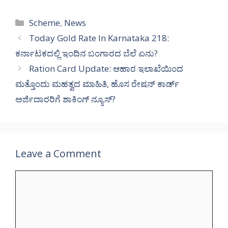
Categories
Scheme
,
News
Today Gold Rate In Karnataka 218:
ಕರ್ನಾಟಕದಲ್ಲಿ ಇಂದಿನ ಬಂಗಾರದ ಬೆಲೆ ಏನು?
Ration Card Update: ಆಹಾರ ಇಲಾಖೆಯಿಂದ
ಮತ್ತೊಂದು ಮಹತ್ವದ ಮಾಹಿತಿ, ಹೊಸ ರೇಷನ್ ಕಾರ್ಡ್
ಅರ್ಜಿದಾರರಿಗೆ ಶಾಕಿಂಗ್ ನ್ಯೂಸ್?
Leave a Comment
Comment