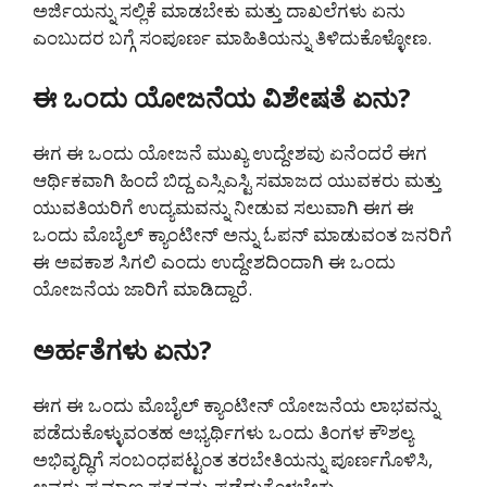
ಅರ್ಜಿಯನ್ನು ಸಲ್ಲಿಕೆ ಮಾಡಬೇಕು ಮತ್ತು ದಾಖಲೆಗಳು ಏನು
ಎಂಬುದರ ಬಗ್ಗೆ ಸಂಪೂರ್ಣ ಮಾಹಿತಿಯನ್ನು ತಿಳಿದುಕೊಳ್ಳೋಣ.
ಈ ಒಂದು ಯೋಜನೆಯ ವಿಶೇಷತೆ ಏನು?
ಈಗ ಈ ಒಂದು ಯೋಜನೆ ಮುಖ್ಯ ಉದ್ದೇಶವು ಏನೆಂದರೆ ಈಗ
ಆರ್ಥಿಕವಾಗಿ ಹಿಂದೆ ಬಿದ್ದ ಎಸ್ಸಿಎಸ್ಟಿ ಸಮಾಜದ ಯುವಕರು ಮತ್ತು
ಯುವತಿಯರಿಗೆ ಉದ್ಯಮವನ್ನು ನೀಡುವ ಸಲುವಾಗಿ ಈಗ ಈ
ಒಂದು ಮೊಬೈಲ್ ಕ್ಯಾಂಟೀನ್ ಅನ್ನು ಓಪನ್ ಮಾಡುವಂತ ಜನರಿಗೆ
ಈ ಅವಕಾಶ ಸಿಗಲಿ ಎಂದು ಉದ್ದೇಶದಿಂದಾಗಿ ಈ ಒಂದು
ಯೋಜನೆಯ ಜಾರಿಗೆ ಮಾಡಿದ್ದಾರೆ.
ಅರ್ಹತೆಗಳು ಏನು?
ಈಗ ಈ ಒಂದು ಮೊಬೈಲ್ ಕ್ಯಾಂಟೀನ್ ಯೋಜನೆಯ ಲಾಭವನ್ನು
ಪಡೆದುಕೊಳ್ಳುವಂತಹ ಅಭ್ಯರ್ಥಿಗಳು ಒಂದು ತಿಂಗಳ ಕೌಶಲ್ಯ
ಅಭಿವೃದ್ಧಿಗೆ ಸಂಬಂಧಪಟ್ಟಂತ ತರಬೇತಿಯನ್ನು ಪೂರ್ಣಗೊಳಿಸಿ,
ಅವರು ಪ್ರಮಾಣ ಪತ್ರವನ್ನು ಪಡೆದುಕೊಳ್ಳಬೇಕು.