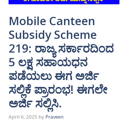
Mobile Canteen
Subsidy Scheme
219: ರಾಜ್ಯ ಸರ್ಕಾರದಿಂದ
5 ಲಕ್ಷ ಸಹಾಯಧನ
ಪಡೆಯಲು ಈಗ ಅರ್ಜಿ
ಸಲ್ಲಿಕೆ ಪ್ರಾರಂಭ! ಈಗಲೇ
ಅರ್ಜಿ ಸಲ್ಲಿಸಿ.
April 6, 2025
by
Praveen