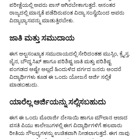
ಪರೀಕ್ಷೆಯಲ್ಲಿ ಅವರು ಪಾಸ್ ಆಗಿರಬೇಕಾಗುತ್ತದೆ. ಆನಂತರ
ರಾಜ್ಯದಲ್ಲಿ ಮಾನ್ಯತೆ ಪಡೆದಿರುವಂತ ವಿದ್ಯಾ ಸಂಸ್ಥೆಯಿಂದ ಅವರು
ವಿದ್ಯಾಭ್ಯಾಸವನ್ನು ಮಾಡುತ್ತಿರಬೇಕು.
ಜಾತಿ ಮತ್ತು ಸಮುದಾಯ
ಈಗ ಅಲ್ಪಸಂಖ್ಯಾತ ಸಮುದಾಯದಲ್ಲಿ ಸೇರಿದಂತಹ ಮುಸ್ಲಿಂ, ಕ್ರೈಸ್ತ,
ಜೈನ, ಬೌದ್ಧ ಸಿಖ್ ಹಾಗೂ ಪರಿಶಿಷ್ಟ ಜಾತಿ ಮತ್ತು ಪರಿಶಿಷ್ಟ
ಪಂಗಡದ ಅಷ್ಟೇ ಅಲ್ಲದೆ ಹಿಂದುಳಿದ ವರ್ಗದ ಜನರು ಅಂದರೆ
ವಿದ್ಯಾರ್ಥಿಗಳು ಕೂಡ ಈ ಒಂದು ಯೋಜನೆ ಅರ್ಜಿ ಸಲ್ಲಿಕೆ
ಮಾಡಬಹುದು.
ಯಾರೆಲ್ಲ ಅರ್ಜಿಯನ್ನು ಸಲ್ಲಿಸಬಹುದು
ಈಗ ಈ ಒಂದು ಮೊರಾರ್ಜಿ ದೇಸಾಯಿ ಹಾಗೂ ಮೌಲಾನ ಆಜಾದ
ವಸತಿ ಪಿಯು ಕಾಲೇಜುಗಳಲ್ಲಿ ಈಗ ವಿದ್ಯಾರ್ಥಿಗಳಿಗೆ ಹಲವಾರು
ರೀತಿಯ ಸೌಲಭ್ಯಗಳನ್ನು ಉಚಿತವಾಗಿ ನೀಡಲಾಗುತ್ತದೆ. ಈಗ ನಾವು