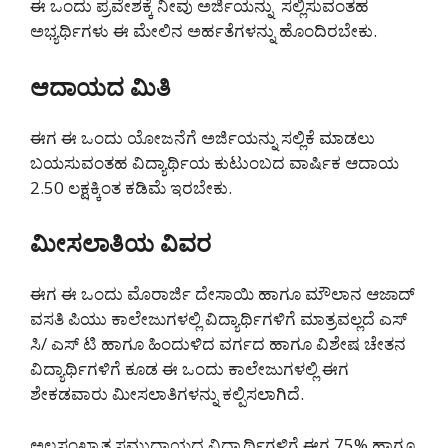
ಈ ಒಂದು ಪ್ರವೇಶಕ್ಕೆ ನೀವು ಅರ್ಜಿಯನ್ನು ಸಲ್ಲಿಸುವಂತಹ
ಅಭ್ಯರ್ಥಿಗಳು ಈ ಮೇಲಿನ ಅರ್ಹತೆಗಳನ್ನು ಹೊಂದಿರಬೇಕು.
ಆದಾಯದ ಮಿತಿ
ಈಗ ಈ ಒಂದು ಯೋಜನೆಗೆ ಅರ್ಜಿಯನ್ನು ಸಲ್ಲಿಕೆ ಮಾಡಲು
ಬಯಸುವಂತಹ ವಿದ್ಯಾರ್ಥಿಯ ಕುಟುಂಬದ ವಾರ್ಷಿಕ ಆದಾಯ
2.50 ಲಕ್ಷಕ್ಕಿಂತ ಕಡಿಮೆ ಇರಬೇಕು.
ಮೀಸಲಾತಿಯ ವಿವರ
ಈಗ ಈ ಒಂದು ಮೊರಾರ್ಜಿ ದೇಸಾಯಿ ಹಾಗೂ ಮೌಲಾನ ಆಜಾದ್
ವಸತಿ ಪಿಯು ಕಾಲೇಜುಗಳಲ್ಲಿ ವಿದ್ಯಾರ್ಥಿಗಳಿಗೆ ಮಾತ್ರವಲ್ಲದೆ ಎಸ್
ಸಿ/ ಎಸ್ ಟಿ ಹಾಗೂ ಹಿಂದುಳಿದ ವರ್ಗದ ಹಾಗೂ ವಿಶೇಷ ಚೇತನ
ವಿದ್ಯಾರ್ಥಿಗಳಿಗೆ ಕೂಡ ಈ ಒಂದು ಕಾಲೇಜುಗಳಲ್ಲಿ ಈಗ
ಶೇಕಡವಾರು ಮೀಸಲಾತಿಗಳನ್ನು ಕಲ್ಪಿಸಲಾಗಿದೆ.
ಅಲ್ಪಸಂಖ್ಯಾತ ಸಮುದಾಯದ ವಿದ್ಯಾರ್ಥಿಗಳಿಗೆ ಈಗ 75% ಹಾಗೂ