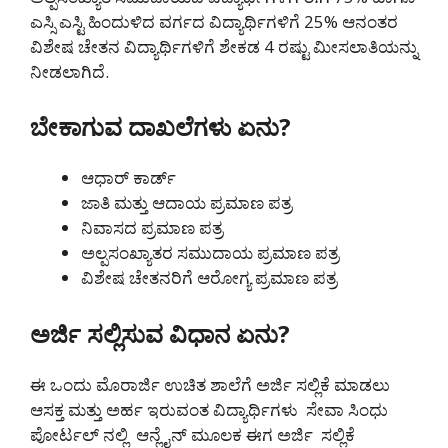
ಎಸ್ಸಿ ಎಸ್ಟಿ ಹಿಂದುಳಿದ ವರ್ಗದ ವಿದ್ಯಾರ್ಥಿಗಳಿಗೆ 25% ಆನಂತರ
ವಿಶೇಷ ಚೇತನ ವಿದ್ಯಾರ್ಥಿಗಳಿಗೆ ಶೇಕಡ 4 ರಷ್ಟು ಮೀಸಲಾತಿಯನ್ನು
ನೀಡಲಾಗಿದೆ.
ಬೇಕಾಗುವ ದಾಖಲೆಗಳು ಏನು?
ಆಧಾರ್ ಕಾರ್ಡ್
ಜಾತಿ ಮತ್ತು ಆದಾಯ ಪ್ರಮಾಣ ಪತ್ರ
ನಿವಾಸದ ಪ್ರಮಾಣ ಪತ್ರ
ಅಲ್ಪಸಂಖ್ಯಾತರ ಸಮುದಾಯ ಪ್ರಮಾಣ ಪತ್ರ
ವಿಶೇಷ ಚೇತನರಿಗೆ ಆರೋಗ್ಯ ಪ್ರಮಾಣ ಪತ್ರ
ಅರ್ಜಿ ಸಲ್ಲಿಸುವ ವಿಧಾನ ಏನು?
ಈ ಒಂದು ಮೊರಾರ್ಜಿ ಉಚಿತ ಶಾಲೆಗೆ ಅರ್ಜಿ ಸಲ್ಲಿಕೆ ಮಾಡಲು
ಆಸಕ್ತ ಮತ್ತು ಅರ್ಹ ಇರುವಂತ ವಿದ್ಯಾರ್ಥಿಗಳು ಸೇವಾ ಸಿಂಧು
ಪೋರ್ಟಲ್ ನಲ್ಲಿ ಆನ್ಲೈನ್ ಮೂಲಕ ಈಗ ಅರ್ಜಿ ಸಲ್ಲಿಕೆ