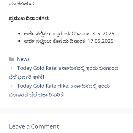
ಮಾಡಬಹುದು.
ಪ್ರಮುಖ ದಿನಾಂಕಗಳು
ಅರ್ಜಿ ಸಲ್ಲಿಸಲು ಪ್ರಾರಂಭದ ದಿನಾಂಕ: 3. 5. 2025
ಅರ್ಜಿ ಸಲ್ಲಿಸಲು ಕೊನೆಯ ದಿನಾಂಕ: 17.05.2025
Categories
News
Today Gold Rate: ಕರ್ನಾಟಕದಲ್ಲಿ ಇಂದು ಬಂಗಾರದ
ಬೆಲೆ ಭರ್ಜರಿ ಇಳಿಕೆ!
Today Gold Rate Hike: ಕರ್ನಾಟಕದಲ್ಲಿ ಇಂದು
ಬಂಗಾರದ ಬೆಲೆ ಭರ್ಜರಿ ಏರಿಕೆ!
Leave a Comment