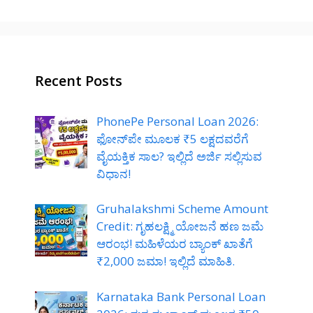
Recent Posts
PhonePe Personal Loan 2026:
ಫೋನ್‌ಪೇ ಮೂಲಕ ₹5 ಲಕ್ಷದವರೆಗೆ
ವೈಯಕ್ತಿಕ ಸಾಲ? ಇಲ್ಲಿದೆ ಅರ್ಜಿ ಸಲ್ಲಿಸುವ
ವಿಧಾನ!
Gruhalakshmi Scheme Amount
Credit: ಗೃಹಲಕ್ಷ್ಮಿ ಯೋಜನೆ ಹಣ ಜಮೆ
ಆರಂಭ! ಮಹಿಳೆಯರ ಬ್ಯಾಂಕ್ ಖಾತೆಗೆ
₹2,000 ಜಮಾ! ಇಲ್ಲಿದೆ ಮಾಹಿತಿ.
Karnataka Bank Personal Loan