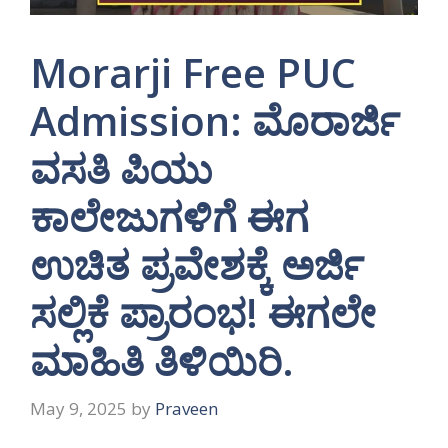
Morarji Free PUC
Admission: ಮೊರಾರ್ಜಿ
ವಸತಿ ಪಿಯು
ಕಾಲೇಜುಗಳಿಗೆ ಈಗ
ಉಚಿತ ಪ್ರವೇಶಕ್ಕೆ ಅರ್ಜಿ
ಸಲ್ಲಿಕೆ ಪ್ರಾರಂಭ! ಈಗಲೇ
ಮಾಹಿತಿ ತಿಳಿಯಿರಿ.
May 9, 2025
by
Praveen