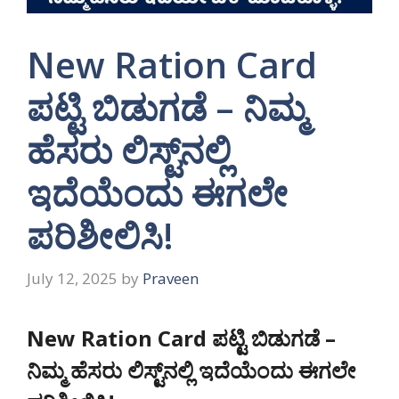
New Ration Card
ಪಟ್ಟಿ ಬಿಡುಗಡೆ – ನಿಮ್ಮ
ಹೆಸರು ಲಿಸ್ಟ್‌ನಲ್ಲಿ
ಇದೆಯೆಂದು ಈಗಲೇ
ಪರಿಶೀಲಿಸಿ!
July 12, 2025
by
Praveen
New Ration Card
ಪಟ್ಟಿ ಬಿಡುಗಡೆ –
ನಿಮ್ಮ ಹೆಸರು ಲಿಸ್ಟ್‌ನಲ್ಲಿ ಇದೆಯೆಂದು ಈಗಲೇ