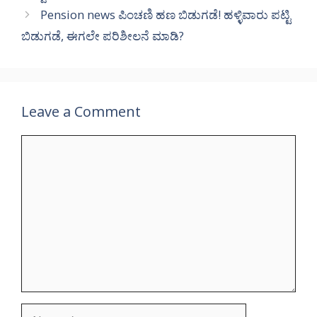
Pension news ಪಿಂಚಣಿ ಹಣ ಬಿಡುಗಡೆ! ಹಳ್ಳಿವಾರು ಪಟ್ಟಿ
ಬಿಡುಗಡೆ, ಈಗಲೇ ಪರಿಶೀಲನೆ ಮಾಡಿ?
Leave a Comment
Comment
Name