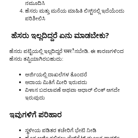
ನಮೂದಿಸಿ
ಹೆಸರು ಮತ್ತು ಮನೆಯ ಮಾಹಿತಿ ಲಿಸ್ಟ್‌ನಲ್ಲಿ ಇದೆಯೆಂದು
ಪರಿಶೀಲಿಸಿ
ಹೆಸರು ಇಲ್ಲದಿದ್ದರೆ ಏನು ಮಾಡಬೇಕು?
ಹೆಸರು ಪಟ್ಟಿಯಲ್ಲಿ ಇಲ್ಲದಿದ್ದರೆ घबरಿಸಬೇಡಿ. ಈ ಕಾರಣಗಳಿಂದ
ಹೆಸರು ತಪ್ಪಿಯಾಗಿರಬಹುದು:
ಅರ್ಜಿಯಲ್ಲಿ ದಾಖಲೆಗಳ ತೊಂದರೆ
ಆದಾಯ ಮಿತಿಗೆ ಮೀರಿ ಇರುವದು
ವಿಳಾಸ ಬದಲಾವಣೆ ಅಥವಾ ಆಧಾರ್ ಲಿಂಕ್ ಆಗದೇ
ಇರುವುದು
ಇವುಗಳಿಗೆ ಪರಿಹಾರ
ಸ್ಥಳೀಯ ಪಡಿತರ ಕಚೇರಿಗೆ ಭೇಟಿ ನೀಡಿ
ಹೊಸ ಅರ್ಜಿ ಸಲ್ಲಿಸಲು ವೆಬ್‌ಸೈಟ್‌ ಮೂಲಕ ಫಾರ್ಮ್