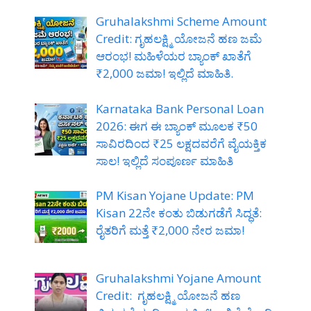
Gruhalakshmi Scheme Amount
Credit: ಗೃಹಲಕ್ಷ್ಮಿ ಯೋಜನೆ ಹಣ ಜಮೆ
ಆರಂಭ! ಮಹಿಳೆಯರ ಬ್ಯಾಂಕ್ ಖಾತೆಗೆ
₹2,000 ಜಮಾ! ಇಲ್ಲಿದೆ ಮಾಹಿತಿ.
Karnataka Bank Personal Loan
2026: ಈಗ ಈ ಬ್ಯಾಂಕ್ ಮೂಲಕ ₹50
ಸಾವಿರದಿಂದ ₹25 ಲಕ್ಷದವರೆಗೆ ವೈಯಕ್ತಿಕ
ಸಾಲ! ಇಲ್ಲಿದೆ ಸಂಪೂರ್ಣ ಮಾಹಿತಿ
PM Kisan Yojane Update: PM
Kisan 22ನೇ ಕಂತು ಬಿಡುಗಡೆಗೆ ಸಿದ್ಧತೆ:
ರೈತರಿಗೆ ಮತ್ತೆ ₹2,000 ನೇರ ಜಮಾ!
Gruhalakshmi Yojane Amount
Credit: ಗೃಹಲಕ್ಷ್ಮಿ ಯೋಜನೆ ಹಣ