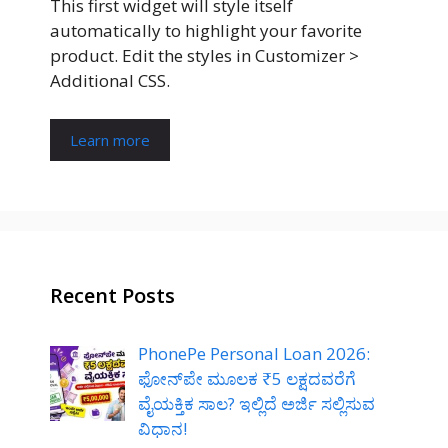
This first widget will style itself
automatically to highlight your favorite
product. Edit the styles in Customizer >
Additional CSS.
Learn more
Recent Posts
PhonePe Personal Loan 2026:
ಫೋನ್‌ಪೇ ಮೂಲಕ ₹5 ಲಕ್ಷದವರೆಗೆ
ವೈಯಕ್ತಿಕ ಸಾಲ? ಇಲ್ಲಿದೆ ಅರ್ಜಿ ಸಲ್ಲಿಸುವ
ವಿಧಾನ!