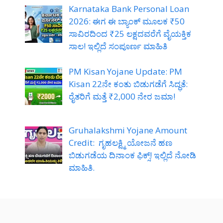
Karnataka Bank Personal Loan
2026: ಈಗ ಈ ಬ್ಯಾಂಕ್ ಮೂಲಕ ₹50
ಸಾವಿರದಿಂದ ₹25 ಲಕ್ಷದವರೆಗೆ ವೈಯಕ್ತಿಕ
ಸಾಲ! ಇಲ್ಲಿದೆ ಸಂಪೂರ್ಣ ಮಾಹಿತಿ
PM Kisan Yojane Update: PM
Kisan 22ನೇ ಕಂತು ಬಿಡುಗಡೆಗೆ ಸಿದ್ಧತೆ:
ರೈತರಿಗೆ ಮತ್ತೆ ₹2,000 ನೇರ ಜಮಾ!
Gruhalakshmi Yojane Amount
Credit: ಗೃಹಲಕ್ಷ್ಮಿ ಯೋಜನೆ ಹಣ
ಬಿಡುಗಡೆಯ ದಿನಾಂಕ ಫಿಕ್ಸ್! ಇಲ್ಲಿದೆ ನೋಡಿ
ಮಾಹಿತಿ.