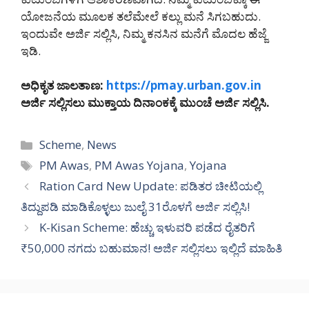
ಯೋಜನೆಯ ಮೂಲಕ ತಲೆಮೇಲೆ ಕಲ್ಲು ಮನೆ ಸಿಗಬಹುದು.
ಇಂದುವೇ ಅರ್ಜಿ ಸಲ್ಲಿಸಿ, ನಿಮ್ಮ ಕನಸಿನ ಮನೆಗೆ ಮೊದಲ ಹೆಜ್ಜೆ
ಇಡಿ.
ಅಧಿಕೃತ ಜಾಲತಾಣ:
https://pmay.urban.gov.in
ಅರ್ಜಿ ಸಲ್ಲಿಸಲು ಮುಕ್ತಾಯ ದಿನಾಂಕಕ್ಕೆ ಮುಂಚೆ ಅರ್ಜಿ ಸಲ್ಲಿಸಿ.
Categories
Scheme
,
News
Tags
PM Awas
,
PM Awas Yojana
,
Yojana
Ration Card New Update: ಪಡಿತರ ಚೀಟಿಯಲ್ಲಿ
ತಿದ್ದುಪಡಿ ಮಾಡಿಕೊಳ್ಳಲು ಜುಲೈ 31ರೊಳಗೆ ಅರ್ಜಿ ಸಲ್ಲಿಸಿ!
K-Kisan Scheme: ಹೆಚ್ಚು ಇಳುವರಿ ಪಡೆದ ರೈತರಿಗೆ
₹50,000 ನಗದು ಬಹುಮಾನ! ಅರ್ಜಿ ಸಲ್ಲಿಸಲು ಇಲ್ಲಿದೆ ಮಾಹಿತಿ