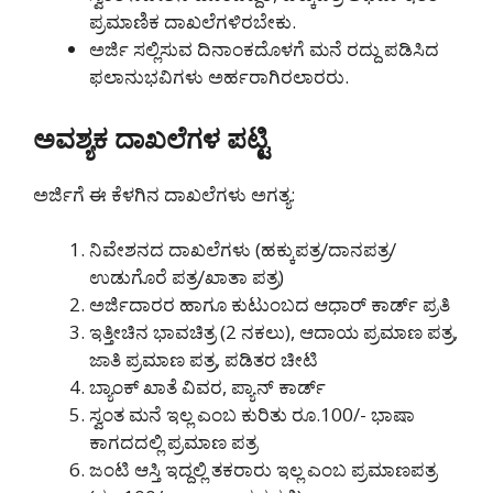
ಪ್ರಮಾಣಿಕ ದಾಖಲೆಗಳಿರಬೇಕು.
ಅರ್ಜಿ ಸಲ್ಲಿಸುವ ದಿನಾಂಕದೊಳಗೆ ಮನೆ ರದ್ದು ಪಡಿಸಿದ
ಫಲಾನುಭವಿಗಳು ಅರ್ಹರಾಗಿರಲಾರರು.
ಅವಶ್ಯಕ ದಾಖಲೆಗಳ ಪಟ್ಟಿ
ಅರ್ಜಿಗೆ ಈ ಕೆಳಗಿನ ದಾಖಲೆಗಳು ಅಗತ್ಯ:
ನಿವೇಶನದ ದಾಖಲೆಗಳು (ಹಕ್ಕುಪತ್ರ/ದಾನಪತ್ರ/
ಉಡುಗೊರೆ ಪತ್ರ/ಖಾತಾ ಪತ್ರ)
ಅರ್ಜಿದಾರರ ಹಾಗೂ ಕುಟುಂಬದ ಆಧಾರ್ ಕಾರ್ಡ್ ಪ್ರತಿ
ಇತ್ತೀಚಿನ ಭಾವಚಿತ್ರ (2 ನಕಲು), ಆದಾಯ ಪ್ರಮಾಣ ಪತ್ರ,
ಜಾತಿ ಪ್ರಮಾಣ ಪತ್ರ, ಪಡಿತರ ಚೀಟಿ
ಬ್ಯಾಂಕ್ ಖಾತೆ ವಿವರ, ಪ್ಯಾನ್ ಕಾರ್ಡ್
ಸ್ವಂತ ಮನೆ ಇಲ್ಲ ಎಂಬ ಕುರಿತು ರೂ.100/- ಭಾಷಾ
ಕಾಗದದಲ್ಲಿ ಪ್ರಮಾಣ ಪತ್ರ
ಜಂಟಿ ಆಸ್ತಿ ಇದ್ದಲ್ಲಿ ತಕರಾರು ಇಲ್ಲ ಎಂಬ ಪ್ರಮಾಣಪತ್ರ