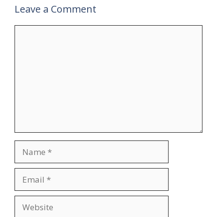
Leave a Comment
Comment
Name
Email
Website