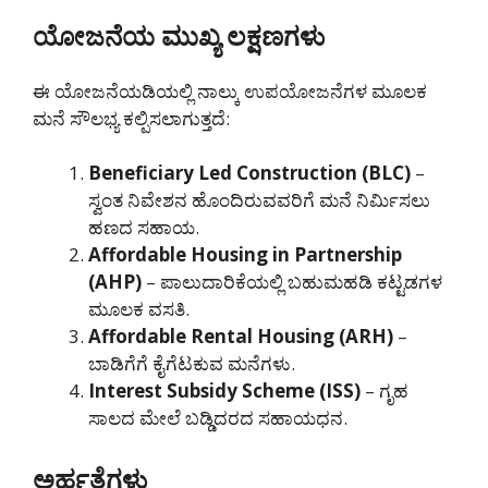
ಯೋಜನೆಯ ಮುಖ್ಯ ಲಕ್ಷಣಗಳು
ಈ ಯೋಜನೆಯಡಿಯಲ್ಲಿ ನಾಲ್ಕು ಉಪಯೋಜನೆಗಳ ಮೂಲಕ
ಮನೆ ಸೌಲಭ್ಯ ಕಲ್ಪಿಸಲಾಗುತ್ತದೆ:
Beneficiary Led Construction (BLC)
–
ಸ್ವಂತ ನಿವೇಶನ ಹೊಂದಿರುವವರಿಗೆ ಮನೆ ನಿರ್ಮಿಸಲು
ಹಣದ ಸಹಾಯ.
Affordable Housing in Partnership
(AHP)
– ಪಾಲುದಾರಿಕೆಯಲ್ಲಿ ಬಹುಮಹಡಿ ಕಟ್ಟಡಗಳ
ಮೂಲಕ ವಸತಿ.
Affordable Rental Housing (ARH)
–
ಬಾಡಿಗೆಗೆ ಕೈಗೆಟಕುವ ಮನೆಗಳು.
Interest Subsidy Scheme (ISS)
– ಗೃಹ
ಸಾಲದ ಮೇಲೆ ಬಡ್ಡಿದರದ ಸಹಾಯಧನ.
ಅರ್ಹತೆಗಳು