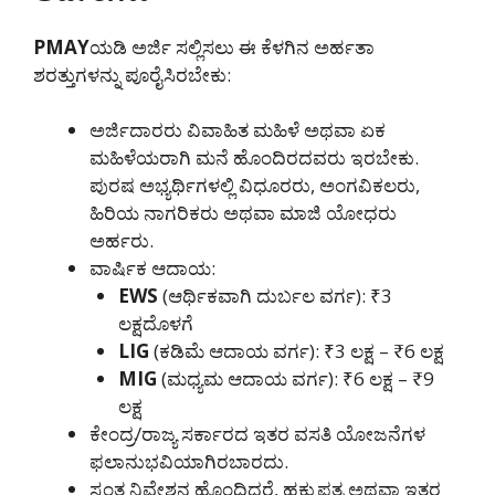
PMAY
ಯಡಿ ಅರ್ಜಿ ಸಲ್ಲಿಸಲು ಈ ಕೆಳಗಿನ ಅರ್ಹತಾ
ಶರತ್ತುಗಳನ್ನು ಪೂರೈಸಿರಬೇಕು:
ಅರ್ಜಿದಾರರು ವಿವಾಹಿತ ಮಹಿಳೆ ಅಥವಾ ಏಕ
ಮಹಿಳೆಯರಾಗಿ ಮನೆ ಹೊಂದಿರದವರು ಇರಬೇಕು.
ಪುರಷ ಅಭ್ಯರ್ಥಿಗಳಲ್ಲಿ ವಿಧೂರರು, ಅಂಗವಿಕಲರು,
ಹಿರಿಯ ನಾಗರಿಕರು ಅಥವಾ ಮಾಜಿ ಯೋಧರು
ಅರ್ಹರು.
ವಾರ್ಷಿಕ ಆದಾಯ:
EWS
(ಆರ್ಥಿಕವಾಗಿ ದುರ್ಬಲ ವರ್ಗ): ₹3
ಲಕ್ಷದೊಳಗೆ
LIG
(ಕಡಿಮೆ ಆದಾಯ ವರ್ಗ): ₹3 ಲಕ್ಷ – ₹6 ಲಕ್ಷ
MIG
(ಮಧ್ಯಮ ಆದಾಯ ವರ್ಗ): ₹6 ಲಕ್ಷ – ₹9
ಲಕ್ಷ
ಕೇಂದ್ರ/ರಾಜ್ಯ ಸರ್ಕಾರದ ಇತರ ವಸತಿ ಯೋಜನೆಗಳ
ಫಲಾನುಭವಿಯಾಗಿರಬಾರದು.
ಸ್ವಂತ ನಿವೇಶನ ಹೊಂದಿದ್ದರೆ, ಹಕ್ಕುಪತ್ರ ಅಥವಾ ಇತರ