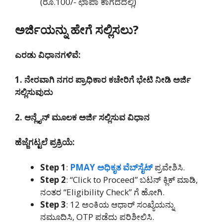
(ರೂ.100/- ಛಾಪಾ ಕಾಗದದಲ್ಲಿ)
ಅರ್ಜಿಯನ್ನು ಹೇಗೆ ಸಲ್ಲಿಸಲು?
ಎರಡು ವಿಧಾನಗಳಿವೆ:
1. ನೇರವಾಗಿ ನಗರ ಪ್ರಾಧಿಕಾರ ಕಚೇರಿಗೆ ಭೇಟಿ ನೀಡಿ ಅರ್ಜಿ
ಸಲ್ಲಿಸುವುದು
2. ಆನ್ಲೈನ್ ಮೂಲಕ ಅರ್ಜಿ ಸಲ್ಲಿಸುವ ವಿಧಾನ
ಹೆಜ್ಜೆಗಟ್ಟಲೆ ಪ್ರಕ್ರಿಯೆ:
Step 1
:
PMAY ಅಧಿಕೃತ ವೆಬ್‌ಸೈಟ್
ಪ್ರವೇಶಿಸಿ.
Step 2
: “Click to Proceed” ಬಟನ್ ಕ್ಲಿಕ್ ಮಾಡಿ,
ನಂತರ “Eligibility Check” ಗೆ ಹೋಗಿ.
Step 3
: 12 ಅಂಕಿಯ ಆಧಾರ್ ಸಂಖ್ಯೆಯನ್ನು
ನಮೂದಿಸಿ, OTP ಪಡೆದು ಪರಿಶೀಲಿಸಿ.