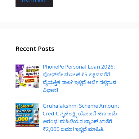
Learn more
Recent Posts
PhonePe Personal Loan 2026:
ಫೋನ್‌ಪೇ ಮೂಲಕ ₹5 ಲಕ್ಷದವರೆಗೆ
ವೈಯಕ್ತಿಕ ಸಾಲ? ಇಲ್ಲಿದೆ ಅರ್ಜಿ ಸಲ್ಲಿಸುವ
ವಿಧಾನ!
Gruhalakshmi Scheme Amount
Credit: ಗೃಹಲಕ್ಷ್ಮಿ ಯೋಜನೆ ಹಣ ಜಮೆ
ಆರಂಭ! ಮಹಿಳೆಯರ ಬ್ಯಾಂಕ್ ಖಾತೆಗೆ
₹2,000 ಜಮಾ! ಇಲ್ಲಿದೆ ಮಾಹಿತಿ.