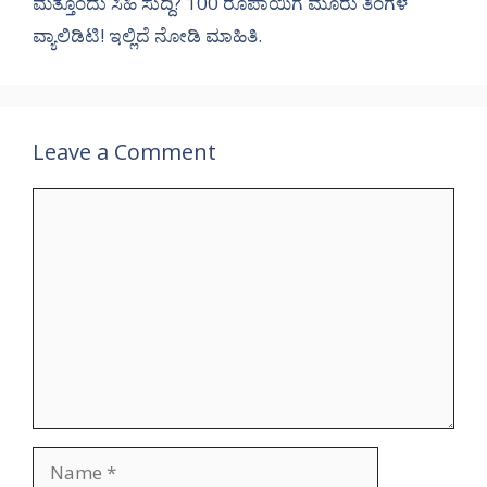
ಮತ್ತೊಂದು ಸಿಹಿ ಸುದ್ದಿ? 100 ರೂಪಾಯಿಗೆ ಮೂರು ತಿಂಗಳ
ವ್ಯಾಲಿಡಿಟಿ! ಇಲ್ಲಿದೆ ನೋಡಿ ಮಾಹಿತಿ.
Leave a Comment
Comment
Name