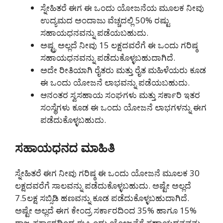
ಸ್ನೇಹಿತರೆ ಈಗ ಈ ಒಂದು ಯೋಜನೆಯ ಮೂಲಕ ನೀವು
ಉದ್ಯಮದ ಅಂದಾಜು ವೆಚ್ಚದಲ್ಲಿ 50% ರಷ್ಟು
ಸಹಾಯಧನವನ್ನು ಪಡೆಯಬಹುದು.
ಅಷ್ಟ್ರ ಅಲ್ಲದೆ ನೀವು 15 ಲಕ್ಷದವರೆಗೆ ಈ ಒಂದು ಗರಿಷ್ಠ
ಸಹಾಯಧನವನ್ನು ಪಡೆದುಕೊಳ್ಳಬಹುದಾಗಿದೆ.
ಅದೇ ರೀತಿಯಾಗಿ ರೈತರು ಮತ್ತು ರೈತ ಮಹಿಳೆಯರು ಕೂಡ
ಈ ಒಂದು ಯೋಜನೆ ಲಾಭವನ್ನು ಪಡೆಯಬಹುದು.
ಆನಂತರ ಸ್ವಸಹಾಯ ಸಂಘಗಳು ಮತ್ತು ಸರ್ಕಾರಿ ಇತರ
ಸಂಸ್ಥೆಗಳು ಕೂಡ ಈ ಒಂದು ಯೋಜನೆ ಲಾಭಗಳನ್ನು ಈಗ
ಪಡೆದುಕೊಳ್ಳಬಹುದು.
ಸಹಾಯಧನದ ಮಾಹಿತಿ
ಸ್ನೇಹಿತರೆ ಈಗ ನೀವು ಗರಿಷ್ಠ ಈ ಒಂದು ಯೋಜನೆ ಮೂಲಕ 30
ಲಕ್ಷದವರೆಗೆ ಸಾಲವನ್ನು ಪಡೆದುಕೊಳ್ಳಬಹುದು. ಅಷ್ಟೇ ಅಲ್ಲದೆ
7.5ಲಕ್ಷ ಸಬ್ಸಿಡಿ ಹಣವನ್ನು ಕೂಡ ಪಡೆದುಕೊಳ್ಳಬಹುದಾಗಿದೆ.
ಅಷ್ಟೇ ಅಲ್ಲದೆ ಈಗ ಕೇಂದ್ರ ಸರ್ಕಾರದಿಂದ 35% ಹಾಗೂ 15%
ರಾಜ್ಯ ಸರ್ಕಾರದಿಂದ ಈ ಒಂದು ಯೋಜನೆಗೆ ಸಹಾಯಧನವನ್ನು