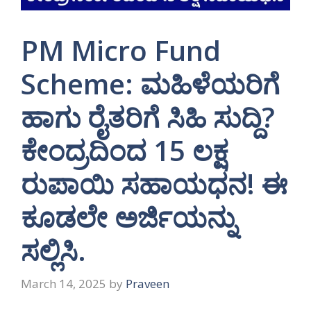
PM Micro Fund
Scheme: ಮಹಿಳೆಯರಿಗೆ
ಹಾಗು ರೈತರಿಗೆ ಸಿಹಿ ಸುದ್ದಿ?
ಕೇಂದ್ರದಿಂದ 15 ಲಕ್ಷ
ರುಪಾಯಿ ಸಹಾಯಧನ! ಈ
ಕೂಡಲೇ ಅರ್ಜಿಯನ್ನು
ಸಲ್ಲಿಸಿ.
March 14, 2025
by
Praveen