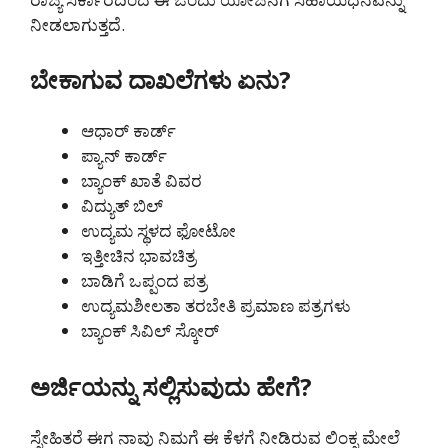
ನೀಡಲಾಗುತ್ತದೆ.
ಬೇಕಾಗುವ ದಾಖಲೆಗಳು ಏನು?
ಆಧಾರ್ ಕಾರ್ಡ್
ಪ್ಯಾನ್ ಕಾರ್ಡ್
ಬ್ಯಾಂಕ್ ಖಾತೆ ವಿವರ
ವಿದ್ಯುತ್ ಬಿಲ್
ಉದ್ಯಮ ಸ್ಥಳದ ಫೋಟೋ
ಇತ್ತೀಚಿನ ಭಾವಚಿತ್ರ
ಬಾಡಿಗೆ ಒಪ್ಪಂದ ಪತ್ರ
ಉದ್ಯಮಶೀಲತಾ ತರಬೇತಿ ಪ್ರಮಾಣ ಪತ್ರಗಳು
ಬ್ಯಾಂಕ್ ಸಿವಿಲ್ ಸ್ಕೋರ್
ಅರ್ಜಿಯನ್ನು ಸಲ್ಲಿಸುವುದು ಹೇಗೆ?
ಸ್ನೇಹಿತರೆ ಈಗ ನಾವು ನಿಮಗೆ ಈ ಕೆಳಗೆ ನೀಡಿರುವ ಲಿಂಕ್ನ ಮೇಲೆ