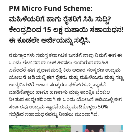
PM Micro Fund Scheme:
ಮಹಿಳೆಯರಿಗೆ ಹಾಗು ರೈತರಿಗೆ ಸಿಹಿ ಸುದ್ದಿ?
ಕೇಂದ್ರದಿಂದ 15 ಲಕ್ಷ ರುಪಾಯಿ ಸಹಾಯಧನ!
ಈ ಕೂಡಲೇ ಅರ್ಜಿಯನ್ನು ಸಲ್ಲಿಸಿ.
ನಮಸ್ಕಾರಗಳು ಸಮಸ್ತ ಕರ್ನಾಟಕ ಜನತೆಗೆ ನಾವು ನಿಮಗೆ ಈಗ ಈ
ಒಂದು ಲೇಖನದ ಮೂಲಕ ತಿಳಿಸಲು ಬಂದಿರುವ ಮಾಹಿತಿ
ಏನೆಂದರೆ ಈಗ ಪ್ರಧಾನಮಂತ್ರಿ ಕಿರು ಆಹಾರ ಸಂಸ್ಕರಣ ಉದ್ಯಮ
ಯೋಜನೆ ಅಡಿಯಲ್ಲಿ ಈಗ ರೈತರು ಮತ್ತು ಮಹಿಳೆಯರು ಮತ್ತು ಸಣ್ಣ
ಉದ್ಯಮಿಗಳಿಗೆ ಆಹಾರ ಸಂಸ್ಕರಣ ಘಟಕಗಳನ್ನು ಸ್ಥಾಪನೆ
ಮಾಡಿಕೊಳ್ಳಲು ಹಾಗೂ ಹಣಕಾಸು ಮತ್ತು ತಾಂತ್ರಿಕ ಬೆಂಬಲ
ನೀಡುವ ಉದ್ದೇಶದಿಂದಾಗಿ ಈ ಒಂದು ಯೋಜನೆ ಅಡಿಯಲ್ಲಿ ಈಗ
ಸರ್ಕಾರವು ಉದ್ಯಮ ಸ್ಥಾಪನೆಯನ್ನು ಮಾಡಿಕೊಳ್ಳಲು 50%
ಸಬ್ಸಿಡಿದ ಸಹಾಯಧನವನ್ನು ನೀಡಲು ಮುಂದಾಗಿದೆ.