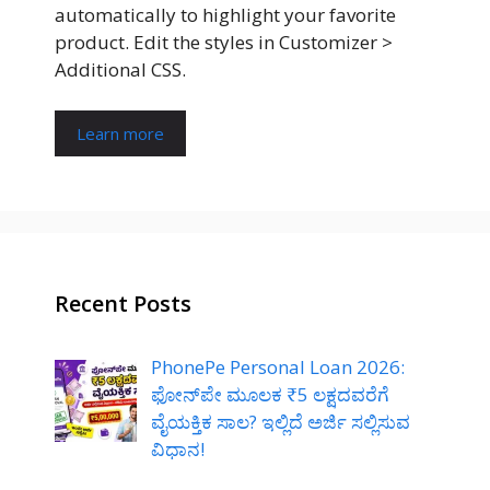
automatically to highlight your favorite
product. Edit the styles in Customizer >
Additional CSS.
Learn more
Recent Posts
PhonePe Personal Loan 2026:
ಫೋನ್‌ಪೇ ಮೂಲಕ ₹5 ಲಕ್ಷದವರೆಗೆ
ವೈಯಕ್ತಿಕ ಸಾಲ? ಇಲ್ಲಿದೆ ಅರ್ಜಿ ಸಲ್ಲಿಸುವ
ವಿಧಾನ!