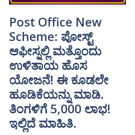
Post Office New
Scheme: ಪೋಸ್ಟ್
ಆಫೀಸ್ನಲ್ಲಿ ಮತ್ತೊಂದು
ಉಳಿತಾಯ ಹೊಸ
ಯೋಜನೆ! ಈ ಕೂಡಲೇ
ಹೂಡಿಕೆಯನ್ನು ಮಾಡಿ.
ತಿಂಗಳಿಗೆ 5,000 ಲಾಭ!
ಇಲ್ಲಿದೆ ಮಾಹಿತಿ.