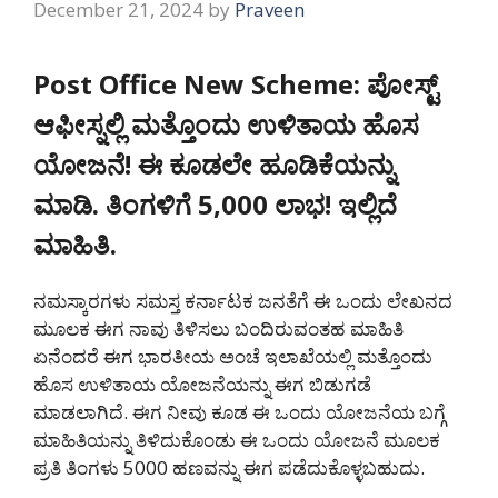
December 21, 2024
by
Praveen
Post Office New Scheme: ಪೋಸ್ಟ್
ಆಫೀಸ್ನಲ್ಲಿ ಮತ್ತೊಂದು ಉಳಿತಾಯ ಹೊಸ
ಯೋಜನೆ! ಈ ಕೂಡಲೇ ಹೂಡಿಕೆಯನ್ನು
ಮಾಡಿ. ತಿಂಗಳಿಗೆ 5,000 ಲಾಭ! ಇಲ್ಲಿದೆ
ಮಾಹಿತಿ.
ನಮಸ್ಕಾರಗಳು ಸಮಸ್ತ ಕರ್ನಾಟಕ ಜನತೆಗೆ ಈ ಒಂದು ಲೇಖನದ
ಮೂಲಕ ಈಗ ನಾವು ತಿಳಿಸಲು ಬಂದಿರುವಂತಹ ಮಾಹಿತಿ
ಏನೆಂದರೆ ಈಗ ಭಾರತೀಯ ಅಂಚೆ ಇಲಾಖೆಯಲ್ಲಿ ಮತ್ತೊಂದು
ಹೊಸ ಉಳಿತಾಯ ಯೋಜನೆಯನ್ನು ಈಗ ಬಿಡುಗಡೆ
ಮಾಡಲಾಗಿದೆ. ಈಗ ನೀವು ಕೂಡ ಈ ಒಂದು ಯೋಜನೆಯ ಬಗ್ಗೆ
ಮಾಹಿತಿಯನ್ನು ತಿಳಿದುಕೊಂಡು ಈ ಒಂದು ಯೋಜನೆ ಮೂಲಕ
ಪ್ರತಿ ತಿಂಗಳು 5000 ಹಣವನ್ನು ಈಗ ಪಡೆದುಕೊಳ್ಳಬಹುದು.