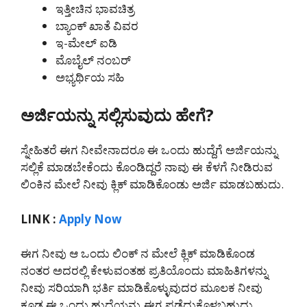
ಇತ್ತೀಚಿನ ಭಾವಚಿತ್ರ
ಬ್ಯಾಂಕ್ ಖಾತೆ ವಿವರ
ಇ-ಮೇಲ್ ಐಡಿ
ಮೊಬೈಲ್ ನಂಬರ್
ಅಭ್ಯರ್ಥಿಯ ಸಹಿ
ಅರ್ಜಿಯನ್ನು ಸಲ್ಲಿಸುವುದು ಹೇಗೆ?
ಸ್ನೇಹಿತರೆ ಈಗ ನೀವೇನಾದರೂ ಈ ಒಂದು ಹುದ್ದೆಗೆ ಅರ್ಜಿಯನ್ನು
ಸಲ್ಲಿಕೆ ಮಾಡಬೇಕೆಂದು ಕೊಂಡಿದ್ದರೆ ನಾವು ಈ ಕೆಳಗೆ ನೀಡಿರುವ
ಲಿಂಕಿನ ಮೇಲೆ ನೀವು ಕ್ಲಿಕ್ ಮಾಡಿಕೊಂಡು ಅರ್ಜಿ ಮಾಡಬಹುದು.
LINK :
Apply Now
ಈಗ ನೀವು ಆ ಒಂದು ಲಿಂಕ್ ನ ಮೇಲೆ ಕ್ಲಿಕ್ ಮಾಡಿಕೊಂಡ
ನಂತರ ಅದರಲ್ಲಿ ಕೇಳುವಂತಹ ಪ್ರತಿಯೊಂದು ಮಾಹಿತಿಗಳನ್ನು
ನೀವು ಸರಿಯಾಗಿ ಭರ್ತಿ ಮಾಡಿಕೊಳ್ಳುವುದರ ಮೂಲಕ ನೀವು
ಕೂಡ ಈ ಒಂದು ಹುದ್ದೆಯನ್ನು ಈಗ ಪಡೆದುಕೊಳ್ಳಬಹುದು.