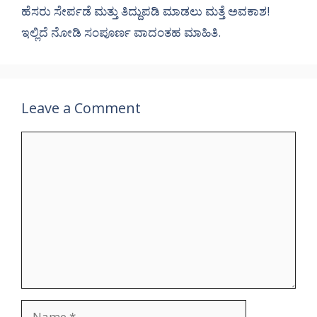
ಹೆಸರು ಸೇರ್ಪಡೆ ಮತ್ತು ತಿದ್ದುಪಡಿ ಮಾಡಲು ಮತ್ತೆ ಅವಕಾಶ!
ಇಲ್ಲಿದೆ ನೋಡಿ ಸಂಪೂರ್ಣ ವಾದಂತಹ ಮಾಹಿತಿ.
Leave a Comment
Comment
Name