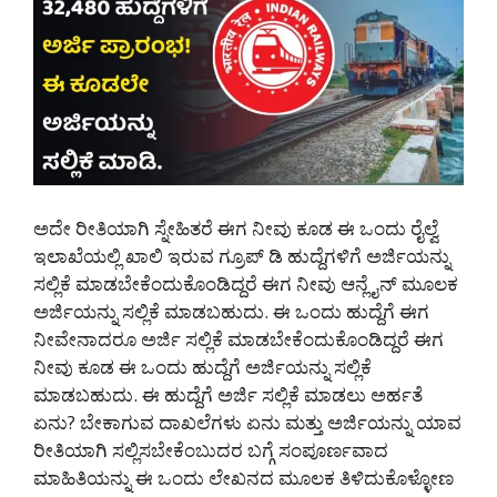
ಅದೇ ರೀತಿಯಾಗಿ ಸ್ನೇಹಿತರೆ ಈಗ ನೀವು ಕೂಡ ಈ ಒಂದು ರೈಲ್ವೆ
ಇಲಾಖೆಯಲ್ಲಿ ಖಾಲಿ ಇರುವ ಗ್ರೂಪ್ ಡಿ ಹುದ್ದೆಗಳಿಗೆ ಅರ್ಜಿಯನ್ನು
ಸಲ್ಲಿಕೆ ಮಾಡಬೇಕೆಂದುಕೊಂಡಿದ್ದರೆ ಈಗ ನೀವು ಆನ್ಲೈನ್ ಮೂಲಕ
ಅರ್ಜಿಯನ್ನು ಸಲ್ಲಿಕೆ ಮಾಡಬಹುದು. ಈ ಒಂದು ಹುದ್ದೆಗೆ ಈಗ
ನೀವೇನಾದರೂ ಅರ್ಜಿ ಸಲ್ಲಿಕೆ ಮಾಡಬೇಕೆಂದುಕೊಂಡಿದ್ದರೆ ಈಗ
ನೀವು ಕೂಡ ಈ ಒಂದು ಹುದ್ದೆಗೆ ಅರ್ಜಿಯನ್ನು ಸಲ್ಲಿಕೆ
ಮಾಡಬಹುದು. ಈ ಹುದ್ದೆಗೆ ಅರ್ಜಿ ಸಲ್ಲಿಕೆ ಮಾಡಲು ಅರ್ಹತೆ
ಏನು? ಬೇಕಾಗುವ ದಾಖಲೆಗಳು ಏನು ಮತ್ತು ಅರ್ಜಿಯನ್ನು ಯಾವ
ರೀತಿಯಾಗಿ ಸಲ್ಲಿಸಬೇಕೆಂಬುದರ ಬಗ್ಗೆ ಸಂಪೂರ್ಣವಾದ
ಮಾಹಿತಿಯನ್ನು ಈ ಒಂದು ಲೇಖನದ ಮೂಲಕ ತಿಳಿದುಕೊಳ್ಳೋಣ