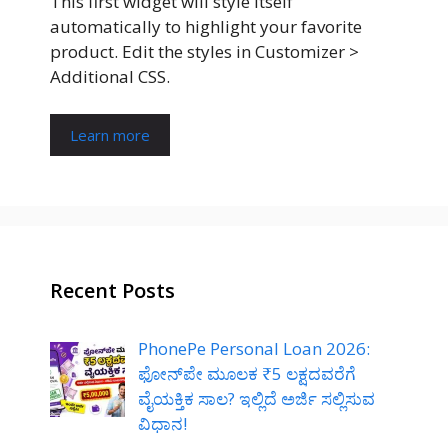
This first widget will style itself
automatically to highlight your favorite
product. Edit the styles in Customizer >
Additional CSS.
Learn more
Recent Posts
PhonePe Personal Loan 2026:
ಫೋನ್‌ಪೇ ಮೂಲಕ ₹5 ಲಕ್ಷದವರೆಗೆ
ವೈಯಕ್ತಿಕ ಸಾಲ? ಇಲ್ಲಿದೆ ಅರ್ಜಿ ಸಲ್ಲಿಸುವ
ವಿಧಾನ!