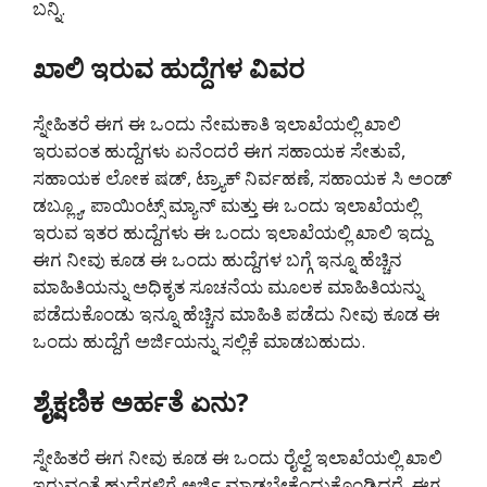
ಬನ್ನಿ.
ಖಾಲಿ ಇರುವ ಹುದ್ದೆಗಳ ವಿವರ
ಸ್ನೇಹಿತರೆ ಈಗ ಈ ಒಂದು ನೇಮಕಾತಿ ಇಲಾಖೆಯಲ್ಲಿ ಖಾಲಿ
ಇರುವಂತ ಹುದ್ದೆಗಳು ಏನೆಂದರೆ ಈಗ ಸಹಾಯಕ ಸೇತುವೆ,
ಸಹಾಯಕ ಲೋಕ ಷಡ್, ಟ್ರ್ಯಾಕ್ ನಿರ್ವಹಣೆ, ಸಹಾಯಕ ಸಿ ಅಂಡ್
ಡಬ್ಲ್ಯೂ, ಪಾಯಿಂಟ್ಸ್ ಮ್ಯಾನ್ ಮತ್ತು ಈ ಒಂದು ಇಲಾಖೆಯಲ್ಲಿ
ಇರುವ ಇತರ ಹುದ್ದೆಗಳು ಈ ಒಂದು ಇಲಾಖೆಯಲ್ಲಿ ಖಾಲಿ ಇದ್ದು
ಈಗ ನೀವು ಕೂಡ ಈ ಒಂದು ಹುದ್ದೆಗಳ ಬಗ್ಗೆ ಇನ್ನೂ ಹೆಚ್ಚಿನ
ಮಾಹಿತಿಯನ್ನು ಅಧಿಕೃತ ಸೂಚನೆಯ ಮೂಲಕ ಮಾಹಿತಿಯನ್ನು
ಪಡೆದುಕೊಂಡು ಇನ್ನೂ ಹೆಚ್ಚಿನ ಮಾಹಿತಿ ಪಡೆದು ನೀವು ಕೂಡ ಈ
ಒಂದು ಹುದ್ದೆಗೆ ಅರ್ಜಿಯನ್ನು ಸಲ್ಲಿಕೆ ಮಾಡಬಹುದು.
ಶೈಕ್ಷಣಿಕ ಅರ್ಹತೆ ಏನು?
ಸ್ನೇಹಿತರೆ ಈಗ ನೀವು ಕೂಡ ಈ ಒಂದು ರೈಲ್ವೆ ಇಲಾಖೆಯಲ್ಲಿ ಖಾಲಿ
ಇರುವಂತೆ ಹುದ್ದೆಗಳಿಗೆ ಅರ್ಜಿ ಮಾಡಬೇಕೆಂದುಕೊಂಡಿದ್ದರೆ. ಈಗ