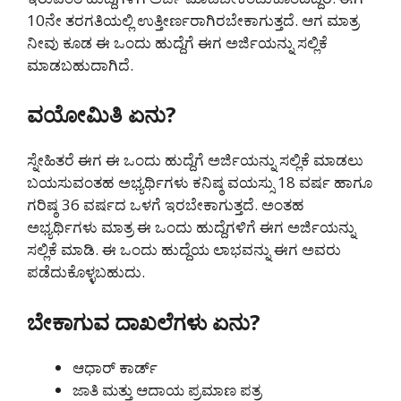
10ನೇ ತರಗತಿಯಲ್ಲಿ ಉತ್ತೀರ್ಣರಾಗಿರಬೇಕಾಗುತ್ತದೆ. ಆಗ ಮಾತ್ರ
ನೀವು ಕೂಡ ಈ ಒಂದು ಹುದ್ದೆಗೆ ಈಗ ಅರ್ಜಿಯನ್ನು ಸಲ್ಲಿಕೆ
ಮಾಡಬಹುದಾಗಿದೆ.
ವಯೋಮಿತಿ ಏನು?
ಸ್ನೇಹಿತರೆ ಈಗ ಈ ಒಂದು ಹುದ್ದೆಗೆ ಅರ್ಜಿಯನ್ನು ಸಲ್ಲಿಕೆ ಮಾಡಲು
ಬಯಸುವಂತಹ ಅಭ್ಯರ್ಥಿಗಳು ಕನಿಷ್ಠ ವಯಸ್ಸು 18 ವರ್ಷ ಹಾಗೂ
ಗರಿಷ್ಠ 36 ವರ್ಷದ ಒಳಗೆ ಇರಬೇಕಾಗುತ್ತದೆ. ಅಂತಹ
ಅಭ್ಯರ್ಥಿಗಳು ಮಾತ್ರ ಈ ಒಂದು ಹುದ್ದೆಗಳಿಗೆ ಈಗ ಅರ್ಜಿಯನ್ನು
ಸಲ್ಲಿಕೆ ಮಾಡಿ. ಈ ಒಂದು ಹುದ್ದೆಯ ಲಾಭವನ್ನು ಈಗ ಅವರು
ಪಡೆದುಕೊಳ್ಳಬಹುದು.
ಬೇಕಾಗುವ ದಾಖಲೆಗಳು ಏನು?
ಆಧಾರ್ ಕಾರ್ಡ್
ಜಾತಿ ಮತ್ತು ಆದಾಯ ಪ್ರಮಾಣ ಪತ್ರ