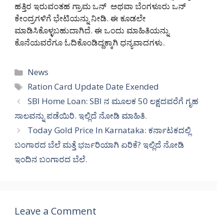
ಹತ್ತಿರ ಇರುವಂತಹ ಗ್ರಾಮ ಒನ್ ಅಥವಾ ಬೆಂಗಳೂರು ಒನ್
ಕೇಂದ್ರಗಳಿಗೆ ಭೇಟಿಯನ್ನು ನೀಡಿ. ಈ ಕೂಡಲೇ
ಮಾಡಿಸಿಕೊಳ್ಳಬಹುದಾಗಿದೆ. ಈ ಒಂದು ಮಾಹಿತಿಯನ್ನು
ಕೊನೆಯವರೆಗೂ ಓದಿಕೊಂಡಿದ್ದಕ್ಕಾಗಿ ಧನ್ಯವಾದಗಳು.
Categories
News
Tags
Ration Card Update Date Exended
SBI Home Loan: SBI ನ ಮೂಲಕ 50 ಲಕ್ಷದವರೆಗೆ ಗೃಹ
ಸಾಲವನ್ನು ಪಡೆಯಿರಿ. ಇಲ್ಲಿದೆ ನೋಡಿ ಮಾಹಿತಿ.
Today Gold Price In Karnataka: ಕರ್ನಾಟಕದಲ್ಲಿ
ಬಂಗಾರದ ಬೆಲೆ ಮತ್ತೆ ಭರ್ಜರಿಯಾಗಿ ಏರಿಕೆ? ಇಲ್ಲಿದೆ ನೋಡಿ
ಇಂದಿನ ಬಂಗಾರದ ಬೆಲೆ.
Leave a Comment