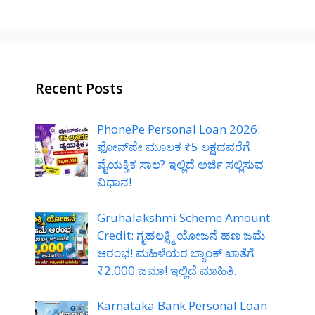
Recent Posts
PhonePe Personal Loan 2026:
ಫೋನ್‌ಪೇ ಮೂಲಕ ₹5 ಲಕ್ಷದವರೆಗೆ
ವೈಯಕ್ತಿಕ ಸಾಲ? ಇಲ್ಲಿದೆ ಅರ್ಜಿ ಸಲ್ಲಿಸುವ
ವಿಧಾನ!
Gruhalakshmi Scheme Amount
Credit: ಗೃಹಲಕ್ಷ್ಮಿ ಯೋಜನೆ ಹಣ ಜಮೆ
ಆರಂಭ! ಮಹಿಳೆಯರ ಬ್ಯಾಂಕ್ ಖಾತೆಗೆ
₹2,000 ಜಮಾ! ಇಲ್ಲಿದೆ ಮಾಹಿತಿ.
Karnataka Bank Personal Loan