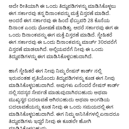
ಅದೇ ರೀತಿಯಾಗಿ ಈ ಒಂದು ತಿದ್ದುಪಡಿಗಳನ್ನು ಮಾಡಿಸಿಕೊಳ್ಳಲು
ಈಗ ಸರ್ಕಾರವು ತನ್ನ ದಿನಾಂಕವನ್ನು ಮತ್ತೆ ವಿಸ್ತರಣೆ ಮಾಡಿದೆ.
ಅಂದರೆ ಈಗ ಸರ್ಕಾರವು ಈ ಹಿಂದೆ ಫೆಬ್ರುವರಿ 28 ಕೊನೆಯ
ದಿನಾಂಕ ಎಂದು ಘೋಷಣೆ ಮಾಡಿತ್ತು. ಆದರೆ ಸರ್ಕಾರವು ಈಗ ಈ
ಒಂದು ದಿನಾಂಕವನ್ನು ಈಗ ಮತ್ತೆ ವಿಸ್ತರಣೆ ಮಾಡಿದೆ. ಸ್ನೇಹಿತರೆ
ಈಗ ಸರ್ಕಾರವು ಈ ಒಂದು ದಿನಾಂಕವನ್ನು ಮಾರ್ಚ್ 30ರವರೆಗೆ
ವಿಸ್ತರಣೆ ಮಾಡಲಾಗಿದೆ. ಅಲ್ಲಿಯವರೆಗೆ ನೀವು ಈ ಒಂದು
ತಿದ್ದುಪಡಿಗಳನ್ನು ಈಗ ಮಾಡಿಸಿಕೊಳ್ಳಬಹುದಾಗಿದೆ.
ಹಾಗೆ ಸ್ನೇಹಿತರೆ ಈಗ ನೀವು ನಿಮ್ಮ ರೇಷನ್ ಕಾರ್ಡ್ ನಲ್ಲಿ
ಇರುವಂತಹ ಪ್ರತಿಯೊಂದು ತಿದ್ದುಪಡಿಗಳನ್ನು ಕೂಡ ಈಗ ನೀವು
ಮಾಡಿಸಿಕೊಳ್ಳಬಹುದಾಗಿದೆ. ಅವುಗಳು ಏನೆಂದರೆ ರೇಷನ್ ಕಾರ್ಡ್
ನಲ್ಲಿ ಸದಸ್ಯರ ಸೇರ್ಪಡೆ ಮಾಡುವುದಾಗಿರಬಹುದು ಅಥವಾ
ಮುಖ್ಯಸ್ಥರ ಬದಲಾವಣೆ ಆಗಿರಬಹುದು ಅಥವಾ ಅಂಗಡಿಯ
ಬದಲಾವಣೆಯನ್ನು ಕೂಡ ನೀವು ಈ ಒಂದು ಸಮಯದಲ್ಲಿ ಈಗ
ಮಾಡಿಸಿಕೊಳ್ಳಬಹುದಾಗಿದೆ. ಈಗ ನಿಮ್ಮ ಅನಿಸಿಕೆಗಳಲ್ಲಿ ಏನಾದರೂ
ತಿದ್ದುಪಡಿಗಳು ಇದ್ದರೆ ನೀವು ಈ ಕೂಡಲೇ ಹೋಗಿ
ಮಾಡಿಸಿಕೊಳ್ಳಬಹುದು.