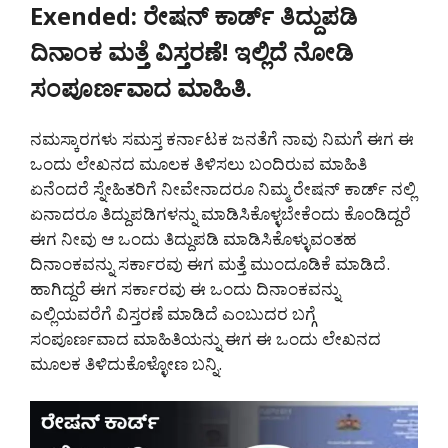
Exended: ರೇಷನ್ ಕಾರ್ಡ್ ತಿದ್ದುಪಡಿ
ದಿನಾಂಕ ಮತ್ತೆ ವಿಸ್ತರಣೆ! ಇಲ್ಲಿದೆ ನೋಡಿ
ಸಂಪೂರ್ಣವಾದ ಮಾಹಿತಿ.
ನಮಸ್ಕಾರಗಳು ಸಮಸ್ತ ಕರ್ನಾಟಕ ಜನತೆಗೆ ನಾವು ನಿಮಗೆ ಈಗ ಈ
ಒಂದು ಲೇಖನದ ಮೂಲಕ ತಿಳಿಸಲು ಬಂದಿರುವ ಮಾಹಿತಿ
ಏನೆಂದರೆ ಸ್ನೇಹಿತರಿಗೆ ನೀವೇನಾದರೂ ನಿಮ್ಮ ರೇಷನ್ ಕಾರ್ಡ್ ನಲ್ಲಿ
ಏನಾದರೂ ತಿದ್ದುಪಡಿಗಳನ್ನು ಮಾಡಿಸಿಕೊಳ್ಳಬೇಕೆಂದು ಕೊಂಡಿದ್ದರೆ
ಈಗ ನೀವು ಆ ಒಂದು ತಿದ್ದುಪಡಿ ಮಾಡಿಸಿಕೊಳ್ಳುವಂತಹ
ದಿನಾಂಕವನ್ನು ಸರ್ಕಾರವು ಈಗ ಮತ್ತೆ ಮುಂದೂಡಿಕೆ ಮಾಡಿದೆ.
ಹಾಗಿದ್ದರೆ ಈಗ ಸರ್ಕಾರವು ಈ ಒಂದು ದಿನಾಂಕವನ್ನು
ಎಲ್ಲಿಯವರೆಗೆ ವಿಸ್ತರಣೆ ಮಾಡಿದೆ ಎಂಬುದರ ಬಗ್ಗೆ
ಸಂಪೂರ್ಣವಾದ ಮಾಹಿತಿಯನ್ನು ಈಗ ಈ ಒಂದು ಲೇಖನದ
ಮೂಲಕ ತಿಳಿದುಕೊಳ್ಳೋಣ ಬನ್ನಿ.