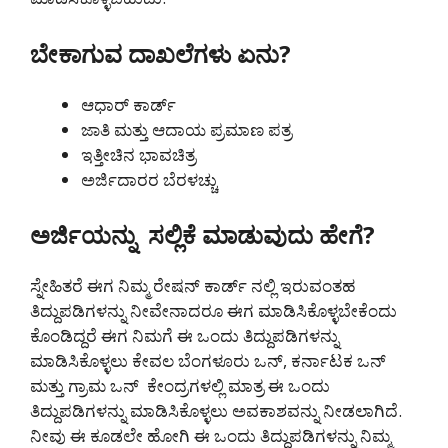
ಬೇಕಾಗುವ ದಾಖಲೆಗಳು ಏನು?
ಆಧಾರ್ ಕಾರ್ಡ್
ಜಾತಿ ಮತ್ತು ಆದಾಯ ಪ್ರಮಾಣ ಪತ್ರ
ಇತ್ತೀಚಿನ ಭಾವಚಿತ್ರ
ಅರ್ಜಿದಾರರ ಬೆರಳಚ್ಚು
ಅರ್ಜಿಯನ್ನು ಸಲ್ಲಿಕೆ ಮಾಡುವುದು ಹೇಗೆ?
ಸ್ನೇಹಿತರೆ ಈಗ ನಿಮ್ಮ ರೇಷನ್ ಕಾರ್ಡ್ ನಲ್ಲಿ ಇರುವಂತಹ
ತಿದ್ದುಪಡಿಗಳನ್ನು ನೀವೇನಾದರೂ ಈಗ ಮಾಡಿಸಿಕೊಳ್ಳಬೇಕೆಂದು
ಕೊಂಡಿದ್ದರೆ ಈಗ ನಿಮಗೆ ಈ ಒಂದು ತಿದ್ದುಪಡಿಗಳನ್ನು
ಮಾಡಿಸಿಕೊಳ್ಳಲು ಕೇವಲ ಬೆಂಗಳೂರು ಒನ್, ಕರ್ನಾಟಕ ಒನ್
ಮತ್ತು ಗ್ರಾಮ ಒನ್ ಕೇಂದ್ರಗಳಲ್ಲಿ ಮಾತ್ರ ಈ ಒಂದು
ತಿದ್ದುಪಡಿಗಳನ್ನು ಮಾಡಿಸಿಕೊಳ್ಳಲು ಅವಕಾಶವನ್ನು ನೀಡಲಾಗಿದೆ.
ನೀವು ಈ ಕೂಡಲೇ ಹೋಗಿ ಈ ಒಂದು ತಿದ್ದುಪಡಿಗಳನ್ನು ನಿಮ್ಮ