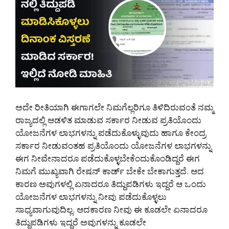
ಅದೇ ರೀತಿಯಾಗಿ ಈಗಾಗಲೇ ನಿಮಗೆಲ್ಲರಿಗೂ ತಿಳಿದಿರುವಂತೆ ನಮ್ಮ
ರಾಜ್ಯದಲ್ಲಿ ಆಡಳಿತ ಮಾಡುವ ಸರ್ಕಾರ ನೀಡುವ ಪ್ರತಿಯೊಂದು
ಯೋಜನೆಗಳ ಲಾಭಗಳನ್ನು ಪಡೆದುಕೊಳ್ಳುವುದು ಹಾಗೂ ಕೇಂದ್ರ
ಸರ್ಕಾರ ನೀಡುವಂತಹ ಪ್ರತಿಯೊಂದು ಯೋಜನೆಗಳ ಲಾಭಗಳನ್ನು
ಈಗ ನೀವೇನಾದರೂ ಪಡೆದುಕೊಳ್ಳಬೇಕೆಂದುಕೊಂಡಿದ್ದರೆ ಈಗ
ನಿಮಗೆ ಮುಖ್ಯವಾಗಿ ರೇಷನ್ ಕಾರ್ಡ್ ಬೇಕೇ ಬೇಕಾಗುತ್ತದೆ. ಆದ
ಕಾರಣ ಅವುಗಳಲ್ಲಿ ಏನಾದರೂ ತಿದ್ದುಪಡಿಗಳು ಇದ್ದರೆ ಆ ಒಂದು
ಯೋಜನೆಗಳ ಲಾಭಗಳನ್ನು ನೀವು ಪಡೆದುಕೊಳ್ಳಲು
ಸಾಧ್ಯವಾಗುವುದಿಲ್ಲ. ಆದಕಾರಣ ನೀವು ಈ ಕೂಡಲೇ ಏನಾದರೂ
ತಿದ್ದುಪಡಿಗಳು ಇದ್ದರೆ ಅವುಗಳನ್ನು ಕೂಡಲೇ