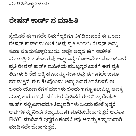
ಮಾಡಿಸಿಕೊಳ್ಳಬಹುದು.
ರೇಷನ್ ಕಾರ್ಡ್ ನ ಮಾಹಿತಿ
ಸ್ನೇಹಿತರೆ ಈಗಾಗಲೇ ನಿಮಗೆಲ್ಲರಿಗೂ ತಿಳಿದಿರುವಂತೆ ಈ ಒಂದು
ರೇಷನ್ ಕಾರ್ಡ್ ಮೂಲಕ ನೀವು ಪ್ರತಿ ತಿಂಗಳು ರೇಷನ್ ಅನ್ನು
ಕೂಡ ಪಡೆದುಕೊಳ್ಳಬಹುದು. ಅಷ್ಟೇ ಅಲ್ಲದೆ ಈಗ ಆಡಳಿತ
ಮಾಡುತ್ತಿರುವ ಸರ್ಕಾರವು ಅನ್ನಭಾಗ್ಯ ಯೋಜನೆಯ ಮೂಲಕ ಈಗ
ಪ್ರತಿ ರೇಷನ್ ಕಾರ್ಡ್ ಮಹಿಳೆಯ ಮುಖ್ಯಸ್ಥರ ಖಾತೆಗೆ ಈಗ ಪ್ರತಿ
ತಿಂಗಳು 5 ಕೆಜಿ ಅಕ್ಕಿ ಹಣವನ್ನು ಸರ್ಕಾರವು ಈಗಾಗಲೇ ಜಮಾ
ಮಾಡುತ್ತಿದೆ. ಈಗ ಕೆಲವೊಂದು ಅಷ್ಟು ಜನರ ಖಾತೆಗಳಿಗೆ ಈ
ಒಂದು ಯೋಜನೆಗಳ ಹಣಗಳು ಬಂದು ಇನ್ನೂ ತಲುಪಿಲ್ಲ. ಅದಕ್ಕೆ
ಮುಖ್ಯ ಕಾರಣ ಏನೆಂದರೆ ಈಗ ಸ್ನೇಹಿತರೆ ಈಗ ನಿಮ್ಮ ರೇಷನ್
ಕಾರ್ಡ್ ನಲ್ಲಿ ಏನಾದರೂ ತಿದ್ದುಪಡಿಗಳು ಒಂದು ವೇಳೆ ಇದ್ದರೆ
ಅವುಗಳನ್ನು ನೀವು ಕಡ್ಡಾಯವಾಗಿ ಮಾಡಿಸಬೇಕಾಗುತ್ತದೆ ಅಥವಾ
EKYC ಮಾಡಿಸದೆ ಇದ್ದರೂ ಕೂಡ ನೀವು ಅದನ್ನು ಕಡ್ಡಾಯವಾಗಿ
ಮಾಡಿಸಲೇ ಬೇಕಾಗುತ್ತದೆ.