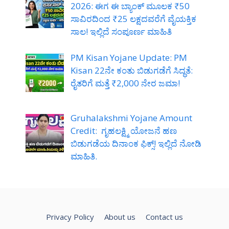
2026: ಈಗ ಈ ಬ್ಯಾಂಕ್ ಮೂಲಕ ₹50
ಸಾವಿರದಿಂದ ₹25 ಲಕ್ಷದವರೆಗೆ ವೈಯಕ್ತಿಕ
ಸಾಲ! ಇಲ್ಲಿದೆ ಸಂಪೂರ್ಣ ಮಾಹಿತಿ
PM Kisan Yojane Update: PM
Kisan 22ನೇ ಕಂತು ಬಿಡುಗಡೆಗೆ ಸಿದ್ಧತೆ:
ರೈತರಿಗೆ ಮತ್ತೆ ₹2,000 ನೇರ ಜಮಾ!
Gruhalakshmi Yojane Amount
Credit: ಗೃಹಲಕ್ಷ್ಮಿ ಯೋಜನೆ ಹಣ
ಬಿಡುಗಡೆಯ ದಿನಾಂಕ ಫಿಕ್ಸ್! ಇಲ್ಲಿದೆ ನೋಡಿ
ಮಾಹಿತಿ.
Privacy Policy
About us
Contact us