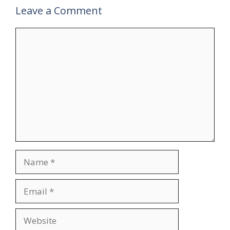
Leave a Comment
Comment
Name
Email
Website