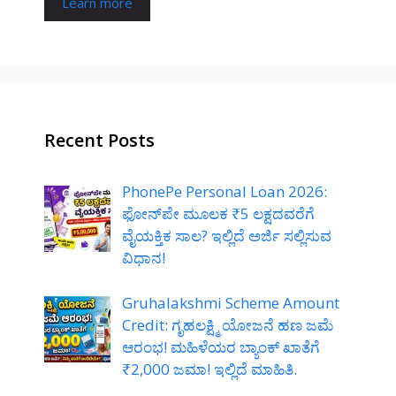
Learn more
Recent Posts
PhonePe Personal Loan 2026:
ಫೋನ್‌ಪೇ ಮೂಲಕ ₹5 ಲಕ್ಷದವರೆಗೆ
ವೈಯಕ್ತಿಕ ಸಾಲ? ಇಲ್ಲಿದೆ ಅರ್ಜಿ ಸಲ್ಲಿಸುವ
ವಿಧಾನ!
Gruhalakshmi Scheme Amount
Credit: ಗೃಹಲಕ್ಷ್ಮಿ ಯೋಜನೆ ಹಣ ಜಮೆ
ಆರಂಭ! ಮಹಿಳೆಯರ ಬ್ಯಾಂಕ್ ಖಾತೆಗೆ
₹2,000 ಜಮಾ! ಇಲ್ಲಿದೆ ಮಾಹಿತಿ.