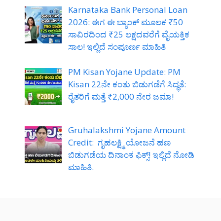
Karnataka Bank Personal Loan
2026: ಈಗ ಈ ಬ್ಯಾಂಕ್ ಮೂಲಕ ₹50
ಸಾವಿರದಿಂದ ₹25 ಲಕ್ಷದವರೆಗೆ ವೈಯಕ್ತಿಕ
ಸಾಲ! ಇಲ್ಲಿದೆ ಸಂಪೂರ್ಣ ಮಾಹಿತಿ
PM Kisan Yojane Update: PM
Kisan 22ನೇ ಕಂತು ಬಿಡುಗಡೆಗೆ ಸಿದ್ಧತೆ:
ರೈತರಿಗೆ ಮತ್ತೆ ₹2,000 ನೇರ ಜಮಾ!
Gruhalakshmi Yojane Amount
Credit: ಗೃಹಲಕ್ಷ್ಮಿ ಯೋಜನೆ ಹಣ
ಬಿಡುಗಡೆಯ ದಿನಾಂಕ ಫಿಕ್ಸ್! ಇಲ್ಲಿದೆ ನೋಡಿ
ಮಾಹಿತಿ.