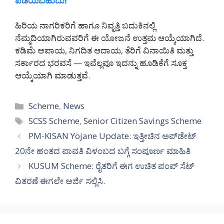
ಪಡೆಯಬಹುದು!
ಹಿರಿಯ ನಾಗರಿಕರಿಗೆ ಹಾಗೂ ನಿವೃತ್ತಿ ಬದುಕಿನಲ್ಲಿ
ನೆಮ್ಮದಿಯಾಗಿರುವವರಿಗೆ ಈ ಯೋಜನೆ ಉತ್ತಮ ಆಯ್ಕೆಯಾಗಿದೆ.
ಕಡಿಮೆ ಅಪಾಯ, ನಿಗದಿತ ಆದಾಯ, ತೆರಿಗೆ ವಿನಾಯಿತಿ ಮತ್ತು
ಸರ್ಕಾರದ ಭರವಸೆ — ಇವೆಲ್ಲವೂ ಇದನ್ನು ಹೂಡಿಕೆಗೆ ಸೂಕ್ತ
ಆಯ್ಕೆಯಾಗಿ ಮಾಡುತ್ತವೆ.
Categories
Scheme
,
News
Tags
SCSS Scheme
,
Senior Citizen Savings Scheme
PM-KISAN Yojane Update: ಇತ್ತೀಚಿನ ಅಪ್‌ಡೇಟ್
20ನೇ ಹಂತದ ಪಾವತಿ ವಿಳಂಬದ ಬಗ್ಗೆ ಸಂಪೂರ್ಣ ಮಾಹಿತಿ
KUSUM Scheme: ರೈತರಿಗೆ ಈಗ ಉಚಿತ ಪಂಪ್ ಸೆಟ್
ವಿತರಣೆ ಈಗಲೇ ಅರ್ಜಿ ಸಲ್ಲಿಸಿ.