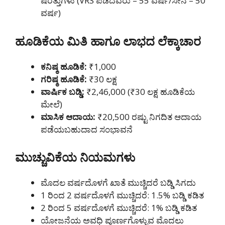
ಷರತ್ತುಗಳು (VRS ಪಡೆದವರು – 55 ವರ್ಷ/ಸೇನೆ – 50
ವರ್ಷ)
ಹೂಡಿಕೆಯ ಮಿತಿ ಹಾಗೂ ಲಾಭದ ಲೆಕ್ಕಾಚಾರ
ಕನಿಷ್ಠ ಹೂಡಿಕೆ:
₹1,000
ಗರಿಷ್ಠ ಹೂಡಿಕೆ:
₹30 ಲಕ್ಷ
ವಾರ್ಷಿಕ ಬಡ್ಡಿ:
₹2,46,000 (₹30 ಲಕ್ಷ ಹೂಡಿಕೆಯ
ಮೇಲೆ)
ಮಾಸಿಕ ಆದಾಯ:
₹20,500 ರಷ್ಟು ನಿಗದಿತ ಆದಾಯ
ಪಡೆಯಬಹುದಾದ ಸಂಭಾವನೆ
ಮುಚ್ಚುವಿಕೆಯ ನಿಯಮಗಳು
ಮೊದಲ ವರ್ಷದೊಳಗೆ ಖಾತೆ ಮುಚ್ಚಿದರೆ ಬಡ್ಡಿ ಸಿಗದು
1 ರಿಂದ 2 ವರ್ಷದೊಳಗೆ ಮುಚ್ಚಿದರೆ: 1.5% ಬಡ್ಡಿ ಕಡಿತ
2 ರಿಂದ 5 ವರ್ಷದೊಳಗೆ ಮುಚ್ಚಿದರೆ: 1% ಬಡ್ಡಿ ಕಡಿತ
ಯೋಜನೆಯ ಅವಧಿ ಪೂರ್ಣಗೊಳ್ಳುವ ಮೊದಲು