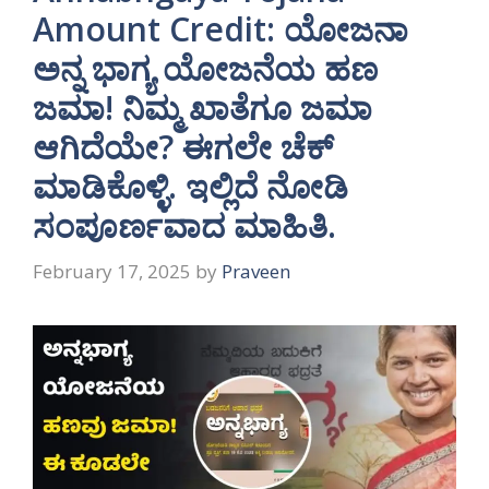
Amount Credit: ಯೋಜನಾ
ಅನ್ನ ಭಾಗ್ಯ ಯೋಜನೆಯ ಹಣ
ಜಮಾ! ನಿಮ್ಮ ಖಾತೆಗೂ ಜಮಾ
ಆಗಿದೆಯೇ? ಈಗಲೇ ಚೆಕ್
ಮಾಡಿಕೊಳ್ಳಿ. ಇಲ್ಲಿದೆ ನೋಡಿ
ಸಂಪೂರ್ಣವಾದ ಮಾಹಿತಿ.
February 17, 2025
by
Praveen