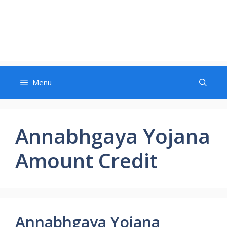
Menu
Annabhgaya Yojana
Amount Credit
Annabhgaya Yojana