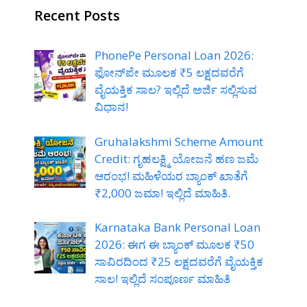
Recent Posts
PhonePe Personal Loan 2026:
ಫೋನ್‌ಪೇ ಮೂಲಕ ₹5 ಲಕ್ಷದವರೆಗೆ
ವೈಯಕ್ತಿಕ ಸಾಲ? ಇಲ್ಲಿದೆ ಅರ್ಜಿ ಸಲ್ಲಿಸುವ
ವಿಧಾನ!
Gruhalakshmi Scheme Amount
Credit: ಗೃಹಲಕ್ಷ್ಮಿ ಯೋಜನೆ ಹಣ ಜಮೆ
ಆರಂಭ! ಮಹಿಳೆಯರ ಬ್ಯಾಂಕ್ ಖಾತೆಗೆ
₹2,000 ಜಮಾ! ಇಲ್ಲಿದೆ ಮಾಹಿತಿ.
Karnataka Bank Personal Loan
2026: ಈಗ ಈ ಬ್ಯಾಂಕ್ ಮೂಲಕ ₹50
ಸಾವಿರದಿಂದ ₹25 ಲಕ್ಷದವರೆಗೆ ವೈಯಕ್ತಿಕ
ಸಾಲ! ಇಲ್ಲಿದೆ ಸಂಪೂರ್ಣ ಮಾಹಿತಿ