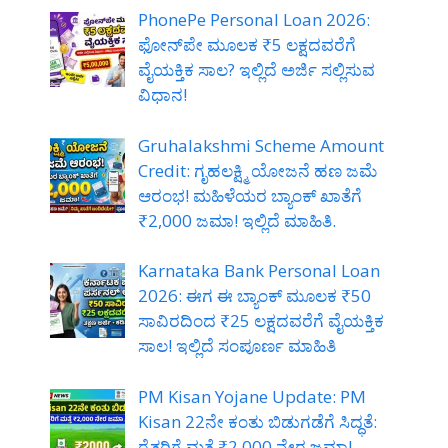
PhonePe Personal Loan 2026:
ಫೋನ್‌ಪೇ ಮೂಲಕ ₹5 ಲಕ್ಷದವರೆಗೆ
ವೈಯಕ್ತಿಕ ಸಾಲ? ಇಲ್ಲಿದೆ ಅರ್ಜಿ ಸಲ್ಲಿಸುವ
ವಿಧಾನ!
Gruhalakshmi Scheme Amount
Credit: ಗೃಹಲಕ್ಷ್ಮಿ ಯೋಜನೆ ಹಣ ಜಮೆ
ಆರಂಭ! ಮಹಿಳೆಯರ ಬ್ಯಾಂಕ್ ಖಾತೆಗೆ
₹2,000 ಜಮಾ! ಇಲ್ಲಿದೆ ಮಾಹಿತಿ.
Karnataka Bank Personal Loan
2026: ಈಗ ಈ ಬ್ಯಾಂಕ್ ಮೂಲಕ ₹50
ಸಾವಿರದಿಂದ ₹25 ಲಕ್ಷದವರೆಗೆ ವೈಯಕ್ತಿಕ
ಸಾಲ! ಇಲ್ಲಿದೆ ಸಂಪೂರ್ಣ ಮಾಹಿತಿ
PM Kisan Yojane Update: PM
Kisan 22ನೇ ಕಂತು ಬಿಡುಗಡೆಗೆ ಸಿದ್ಧತೆ:
ರೈತರಿಗೆ ಮತ್ತೆ ₹2,000 ನೇರ ಜಮಾ!