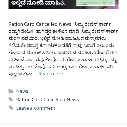
Ration Card Cancelled News : ನಿಮ್ಮ ರೇಷನ್ ಕಾರ್ಡ್
ರದ್ದಾಗಿದೆಯೇ! ಹಾಗಿದ್ದರೆ ಈ ಕೆಲಸ ಮಾಡಿ. ನಿಮ್ಮ ರೇಷನ್ ಕಾರ್ಡ್
ಮರಳಿ ಪಡೆಯಿರಿ. ಇಲ್ಲಿದೆ ನೋಡಿ ಮಾಹಿತಿ. ನಮಸ್ಕಾರಗಳು
ಗೆಳೆಯರೇ ಸಮಸ್ತ ಕರ್ನಾಟಕ ಜನತೆಗೆ ನಾವು ನಿಮಗೆ ಈ ಒಂದು
ಲೇಖನದ ಮೂಲಕ ತಿಳಿಸಲು ಬಂದಿರುವ ಮಾಹಿತಿ ಏನೆಂದರೆ ಈಗ
ಈ ಹಿಂದೆ ಸರ್ಕಾರವು ಕೆಲವೊಂದು ರೇಷನ್ ಕಾರ್ಡ್ ಗಳನ್ನು ರದ್ದು
ಮಾಡಿತ್ತು. ಈಗ ಕೆಲವೊಂದು ಅಷ್ಟು ಜನರ ರೇಷನ್ ಕಾರ್ಡ್ ಸರಿ
ಇದ್ದರೂ ಕೂಡ …
Read more
Categories
News
Tags
Ration Card Cancelled News
Leave a comment