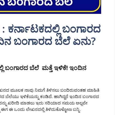
: ಕರ್ನಾಟಕದಲ್ಲಿ ಬಂಗಾರದ
ಇಂದಿನ ಬಂಗಾರದ ಬೆಲೆ ಏನು?
ಿ ಬಂಗಾರದ ಬೆಲೆ ಮತ್ತೆ ಇಳಿಕೆ! ಇಂದಿನ
 ಲೇಖನದ ಮೂಲಕ ನಾವು ನಿಮಗೆ ತಿಳಿಸಲು ಬಂದಿರುವಂತಹ ಮಾಹಿತಿ
ರದ ಬೆಲೆಯು ಇಳಿಕೆಯನ್ನು ಕಂಡಿದೆ. ಹಾಗಿದ್ದರೆ ಇಂದಿನ ಬಂಗಾರದ
ಗಾರವನ್ನು ಖರೀದಿ ಮಾಡಲು ಇದು ಸರಿಯಾದ ಸಮಯ ಅಲ್ಲವೇ
ಈಗ ಈ ಒಂದು ಲೇಖನದಲ್ಲಿ ತಿಳಿದುಕೊಳ್ಳೋಣ ಬನ್ನಿ.