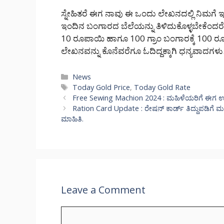
ಸ್ನೇಹಿತರೆ ಈಗ ನಾವು ಈ ಒಂದು ಲೇಖನದಲ್ಲಿ ನಿಮಗೆ ಇಂದಿ
ಇಂದಿನ ಬಂಗಾರದ ಬೆಲೆಯನ್ನು ತಿಳಿದುಕೊಳ್ಳಬೇಕೆಂದರೆ ಒ
10 ರೂಪಾಯಿ ಹಾಗೂ 100 ಗ್ರಾಂ ಬಂಗಾರಕ್ಕೆ 100 ರ
ಲೇಖನವನ್ನು ಕೊನೆವರೆಗೂ ಓದಿದ್ದಕ್ಕಾಗಿ ಧನ್ಯವಾದಗಳು
Categories
News
Tags
Today Gold Price
,
Today Gold Rate
Free Sewing Machion 2024 : ಮಹಿಳೆಯರಿಗೆ ಈಗ ಉಚ
Ration Card Update : ರೇಷನ್ ಕಾರ್ಡ್ ತಿದ್ದುಪಡಿಗೆ ಮ
ಮಾಹಿತಿ.
Leave a Comment
Comment