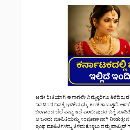
ಅದೇ ರೀತಿಯಾಗಿ ಈಗಾಗಲೇ ನಿಮ್ಮೆಲ್ಲರಿಗೂ ತಿಳಿದಿರುವ
ದಿನದಿಂದ ದಿನಕ್ಕೆ ಇಳಿಕೆಯನ್ನು ಕೂಡ ಕಾಣುತ್ತಿದೆ.
ಬಂಗಾರದ ಬೆಲೆ ಎಷ್ಟು ಇದೆ ಎಂಬುವುದರ ಬಗ್ಗೆ ಮಾಹಿತ
ಆ ಒಂದು ಮಾಹಿತಿಯನ್ನು ಸಂಪೂರ್ಣವಾಗಿ ನೀಡುತ್ತೇವೆ
ಇಂಥ ಮಾಹಿತಿಗಳನ್ನು ತಿಳಿದುಕೊಳ್ಳಲು ನಮ್ಮ ವಾಟ್ಸಪ್ ಗ್