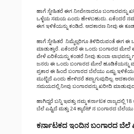
ಹಾಗೆ ಸ್ನೇಹಿತರೆ ಈಗ ನೀವೇನಾದರೂ ಬಂಗಾರವನ್ನು ಖರ
ಒಳ್ಳೆಯ ಸಮಯ ಎಂದು ಹೇಳಬಹುದು. ಏಕೆಂದರೆ ನಮ್ಮ
ಈಗ ಇಳಿಕೆಯನ್ನು ಕಂಡಿದೆ. ಆದಕಾರಣ ನೀವು ಈ ಕೂ
ಹಾಗೆ ಸ್ನೇಹಿತರೆ ನಿಮ್ಮೆಲ್ಲರಿಗೂ ತಿಳಿದಿರುವಂತೆ ಈಗ
ಮಾಡುತ್ತಾರೆ. ಏಕೆಂದರೆ ಈ ಒಂದು ಬಂಗಾರದ ಮೇಲೆ 
ವೇಳೆ ಏರಿಕೆಯನ್ನು ಕಂಡರೆ ನೀವು ತುಂಬಾ ಲಾಭವನ್ನು
ಜನರು ಈ ಒಂದು ಬಂಗಾರದ ಮೇಲೆ ಹೂಡಿಕೆಯನ್ನು ಮಾಡ
ಪ್ರಕಾರ ಈ ಹಿಂದೆ ಬಂಗಾರದ ಬೆಲೆಯು ಎಷ್ಟು ಇಳಿಕೆಯ
ಮುಟ್ಟಿದೆ ಎಂದು ಹೇಳಿದರೆ ತಪ್ಪಾಗುವುದಿಲ್ಲ. ಆದ
ಸಮಯದಲ್ಲಿ ನೀವು ಬಂಗಾರವನ್ನು ಖರೀದಿ ಮಾಡುವುದ
ಹಾಗಿದ್ದರೆ ಬನ್ನಿ ಇವತ್ತು ನಮ್ಮ ಕರ್ನಾಟಕ ರಾಜ್ಯದಲ್ಲಿ 
ಬೆಲೆ ಎಷ್ಟಿದೆ ಮತ್ತು 24 ಕ್ಯಾರೆಟ್ ನ ಬಂಗಾರದ ಬೆಲೆ
ಕರ್ನಾಟಕದ ಇಂದಿನ ಬಂಗಾರದ ಬೆಲೆ 