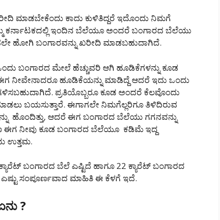
ೀದಿ ಮಾಡಬೇಕೆಂದು ಕಾದು ಕುಳಿತಿದ್ದರೆ ಇದೊಂದು ನಿಮಗೆ
 ಕರ್ನಾಟಕದಲ್ಲಿ ಇಂದಿನ ಬೆಲೆಯೂ ಅಂದರೆ ಬಂಗಾರದ ಬೆಲೆಯು
ಡಲೇ ಹೋಗಿ ಬಂಗಾರವನ್ನು ಖರೀದಿ ಮಾಡಬಹುದಾಗಿದೆ.
 ಈ ಒಂದು ಬಂಗಾರದ ಮೇಲೆ ಹೆಚ್ಚುವರಿ ಆಗಿ ಹೂಡಿಕೆಗಳನ್ನು ಕೂಡ
ಈಗ ನೀವೇನಾದರೂ ಹೂಡಿಕೆಯನ್ನು ಮಾಡಿದ್ದೆ ಆದರೆ ಇದು ಒಂದು
 ಗಳಿಸಬಹುದಾಗಿದೆ. ಪ್ರತಿಯೊಬ್ಬರೂ ಕೂಡ ಅಂದರೆ ಕೆಲವೊಂದು
ಲು ಬಯಸುತ್ತಾರೆ. ಈಗಾಗಲೇ ನಿಮಗೆಲ್ಲರಿಗೂ ತಿಳಿದಿರುವ
ನ್ನು ಹೊಂದಿತ್ತು, ಆದರೆ ಈಗ ಬಂಗಾರದ ಬೆಲೆಯು ಗಗನವನ್ನು
ಕಾರಣ ಈಗ ನೀವು ಕೂಡ ಬಂಗಾರದ ಬೆಲೆಯೂ ಕಡಿಮೆ ಇದ್ದ
ು ಉತ್ತಮ.
18 ಕ್ಯಾರೆಟ್ ಬಂಗಾರದ ಬೆಲೆ ಎಷ್ಟಿದೆ ಹಾಗೂ 22 ಕ್ಯಾರೆಟ್ ಬಂಗಾರದ
ಯು ಎಷ್ಟು ಸಂಪೂರ್ಣವಾದ ಮಾಹಿತಿ ಈ ಕೆಳಗೆ ಇದೆ.
ಏನು ?