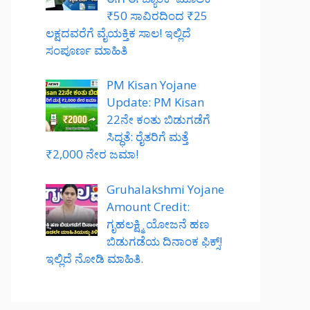
₹50 ಸಾವಿರದಿಂದ ₹25
ಲಕ್ಷದವರೆಗೆ ವೈಯಕ್ತಿಕ ಸಾಲ! ಇಲ್ಲಿದೆ
ಸಂಪೂರ್ಣ ಮಾಹಿತಿ
PM Kisan Yojane
Update: PM Kisan
22ನೇ ಕಂತು ಬಿಡುಗಡೆಗೆ
ಸಿದ್ಧತೆ: ರೈತರಿಗೆ ಮತ್ತೆ
₹2,000 ನೇರ ಜಮಾ!
Gruhalakshmi Yojane
Amount Credit:
ಗೃಹಲಕ್ಷ್ಮಿ ಯೋಜನೆ ಹಣ
ಬಿಡುಗಡೆಯ ದಿನಾಂಕ ಫಿಕ್ಸ್!
ಇಲ್ಲಿದೆ ನೋಡಿ ಮಾಹಿತಿ.