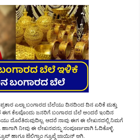
 ಪ್ರಕಾರ ಎಲ್ಲಾ ಬಂಗಾರದ ಬೆಲೆಯು ದಿನದಿಂದ ದಿನ ಏರಿಕೆ ಮತ್ತು
 ಆದರೆ ಈಗ ಕೆಲವೊಂದು ಜನರಿಗೆ ಬಂಗಾರದ ಬೆಲೆ ಅಂದರೆ ಇಂದಿನ
ಿಯು ದೊರೆತಿರುವುದಿಲ್ಲ. ಆದರೆ ನಾವು ಈಗ ಈ ಲೇಖನದಲ್ಲಿ ನಿಮಗೆ
. ಹಾಗಾಗಿ ನೀವು ಈ ಲೇಖನವನ್ನು ಸಂಪೂರ್ಣವಾಗಿ ಓದಿಕೊಳ್ಳಿ.
ರೂಪ್ ಹಾಗೂ ಟೆಲಿಗ್ರಾಂ ಗ್ರೂಪ್ಗೆ ಜಾಯಿನ್ ಆಗಿ.