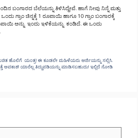
ನ ಬಂಗಾರದ ಬೆಲೆಯನ್ನು ತಿಳಿಸಿದ್ದೇವೆ. ಹಾಗೆ ನೀವು ನಿನ್ನೆ ಮತ್ತು
ಂದು ಗ್ರಾಂ ಚಿನ್ನಕ್ಕೆ 1 ರೂಪಾಯಿ ಹಾಗೂ 10 ಗ್ರಾಂ ಬಂಗಾರಕ್ಕೆ
ೂಪಾಯಿ ಅನ್ನು ಇಂದು ಇಳಿಕೆಯನ್ನು ಕಂಡಿದೆ. ಈ ಒಂದು
.
ಿತ ಹೊಲಿಗೆ ಯಂತ್ರ! ಈ ಕೂಡಲೇ ಮಹಿಳೆಯರು ಅರ್ಜಿಯನ್ನು ಸಲ್ಲಿಸಿ.
ತ್ತೆ ಅವಕಾಶ! ಯಾರೆಲ್ಲ ತಿದ್ದುಪಡಿಯನ್ನು ಮಾಡಿಸಬಹುದು! ಇಲ್ಲಿದೆ ನೋಡಿ