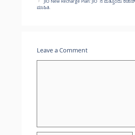
JIO New Recharge Plan: JIO ನ ಮತ್ತೊಂದು ರಿಚಾರ್ಜ್
ಮಾಹಿತಿ.
Leave a Comment
Comment