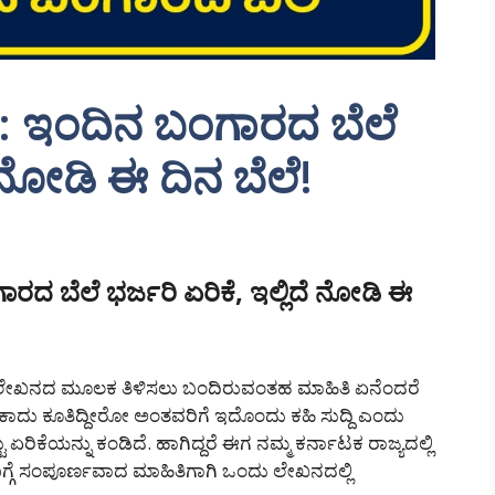
: ಇಂದಿನ ಬಂಗಾರದ ಬೆಲೆ
ೆ ನೋಡಿ ಈ ದಿನ ಬೆಲೆ!
ದ ಬೆಲೆ ಭರ್ಜರಿ ಏರಿಕೆ, ಇಲ್ಲಿದೆ ನೋಡಿ ಈ
 ಲೇಖನದ ಮೂಲಕ ತಿಳಿಸಲು ಬಂದಿರುವಂತಹ ಮಾಹಿತಿ ಏನೆಂದರೆ
ಾದು ಕೂತಿದ್ದೀರೋ ಅಂತವರಿಗೆ ಇದೊಂದು ಕಹಿ ಸುದ್ದಿ ಎಂದು
ಿಕೆಯನ್ನು ಕಂಡಿದೆ. ಹಾಗಿದ್ದರೆ ಈಗ ನಮ್ಮ ಕರ್ನಾಟಕ ರಾಜ್ಯದಲ್ಲಿ
ಗೆ ಸಂಪೂರ್ಣವಾದ ಮಾಹಿತಿಗಾಗಿ ಒಂದು ಲೇಖನದಲ್ಲಿ