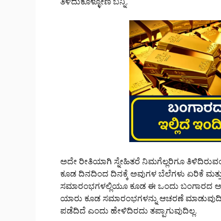
ತಿಳಿದುಕೊಳ್ಳೋಣ ಬನ್ನಿ.
ಅದೇ ರೀತಿಯಾಗಿ ಸ್ನೇಹಿತರೆ ನಿಮಗೆಲ್ಲರಿಗೂ ತಿಳಿದಿರುವ
ಕೂಡ ದಿನದಿಂದ ದಿನಕ್ಕೆ ಅವುಗಳ ಬೆಲೆಗಳು ಏರಿಕೆ ಮತ್ತು 
ಸಮಾರಂಭಗಳಲ್ಲಿಯೂ ಕೂಡ ಈ ಒಂದು ಬಂಗಾರದ ಅವಶ್ಯ
ಯಾರು ಕೂಡ ಸಮಾರಂಭಗಳನ್ನು ಆಚರಣೆ ಮಾಡುವುದಿಲ್ಲ
ಪಡೆದಿದೆ ಎಂದು ಹೇಳಿದಿರದು ತಪ್ಪಾಗುವುದಿಲ್ಲ.