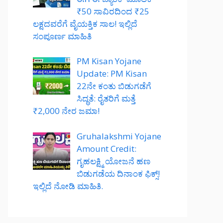
₹50 ಸಾವಿರದಿಂದ ₹25
ಲಕ್ಷದವರೆಗೆ ವೈಯಕ್ತಿಕ ಸಾಲ! ಇಲ್ಲಿದೆ
ಸಂಪೂರ್ಣ ಮಾಹಿತಿ
PM Kisan Yojane
Update: PM Kisan
22ನೇ ಕಂತು ಬಿಡುಗಡೆಗೆ
ಸಿದ್ಧತೆ: ರೈತರಿಗೆ ಮತ್ತೆ
₹2,000 ನೇರ ಜಮಾ!
Gruhalakshmi Yojane
Amount Credit:
ಗೃಹಲಕ್ಷ್ಮಿ ಯೋಜನೆ ಹಣ
ಬಿಡುಗಡೆಯ ದಿನಾಂಕ ಫಿಕ್ಸ್!
ಇಲ್ಲಿದೆ ನೋಡಿ ಮಾಹಿತಿ.