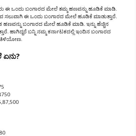
ಜನರು ಈ ಒಂದು ಬಂಗಾರದ ಮೇಲೆ ತಮ್ಮ ಹಣವನ್ನು ಹೂಡಿಕೆ ಮಾಡಿ.
ಸುವ ಸಲುವಾಗಿ ಈ ಒಂದು ಬಂಗಾರದ ಮೇಲೆ ಹೂಡಿಕೆ ಮಾಡುತ್ತಾರೆ.
ವನ್ನು ಬಂಗಾರದ ಮೇಲೆ ಹೂಡಿಕೆ ಮಾಡಿ. ಇನ್ನು ಹೆಚ್ಚಿನ
. ಹಾಗಿದ್ದರೆ ಬನ್ನಿ ನಮ್ಮ ಕರ್ನಾಟಕದಲ್ಲಿ ಇಂದಿನ ಬಂಗಾರದ
ಿ ತಿಳಿಯೋಣ.
ೆ ಏನು?
875
58750
 5,87,500
180