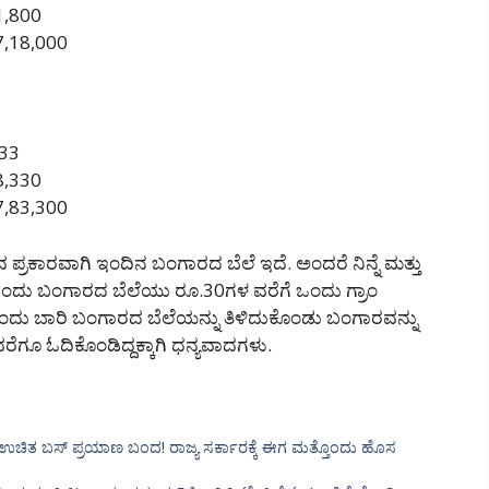
71,800
 7,18,000
833
78,330
 7,83,300
 ಪ್ರಕಾರವಾಗಿ ಇಂದಿನ ಬಂಗಾರದ ಬೆಲೆ ಇದೆ. ಅಂದರೆ ನಿನ್ನೆ ಮತ್ತು
ಂದು ಬಂಗಾರದ ಬೆಲೆಯು ರೂ.30ಗಳ ವರೆಗೆ ಒಂದು ಗ್ರಾಂ
ಒಂದು ಬಾರಿ ಬಂಗಾರದ ಬೆಲೆಯನ್ನು ತಿಳಿದುಕೊಂಡು ಬಂಗಾರವನ್ನು
ಗೂ ಓದಿಕೊಂಡಿದ್ದಕ್ಕಾಗಿ ಧನ್ಯವಾದಗಳು.
 ಉಚಿತ ಬಸ್ ಪ್ರಯಾಣ ಬಂದ! ರಾಜ್ಯ ಸರ್ಕಾರಕ್ಕೆ ಈಗ ಮತ್ತೊಂದು ಹೊಸ