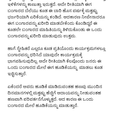
ಇಳಿಕೆಗಳನ್ನು ಕಾಣುತ್ತಾ ಇರುತ್ತದೆ. ಅದೇ ರೀತಿಯಾಗಿ ಈಗ
ಬಂಗಾರದ ಬೆಲೆಯು ಕೂಡ ಈ ಬಾರಿ ಹೊಸ ವರ್ಷಕ್ಕೆ ಮತ್ತಷ್ಟು
ಭರ್ಜರಿಯಾಗಿ ಏರಿಕೆಯನ್ನು ಕಂಡಿದೆ. ಆದಕಾರಣ ನೀವೇನಾದರೂ
ಈಗ ಬಂಗಾರವನ್ನು ಖರೀದಿ ಮಾಡಬೇಕೆಂದು ಕೊಂಡಿದ್ದರೆ ಈ
ಕೂಡಲೇ ಬಂಗಾರದ ಮಾಹಿತಿಯನ್ನು ತಿಳಿದುಕೊಂಡು ಈ ಒಂದು
ಬಂಗಾರವನ್ನು ಖರೀದಿ ಮಾಡುವುದು ಉತ್ತಮ.
ಹಾಗೆ ಸ್ನೇಹಿತರೆ ಎಲ್ಲರೂ ಕೂಡ ಪ್ರತಿಯೊಂದು ಕಾರ್ಯಕ್ರಮಗಳಲ್ಲೂ
ಬಂಗಾರವನ್ನು ಧರಿಸಿದೆ ಯಾವುದೇ ಕಾರ್ಯಕ್ರಮಕ್ಕೆ
ಭಾಗವಹಿಸುವುದಿಲ್ಲ. ಅದೇ ರೀತಿಯಾಗಿ ಕೆಲವೊಂದು ಜನರು ಈ
ಒಂದು ಬಂಗಾರದ ಮೇಲೆ ಈಗ ಹೂಡಿಕೆಯನ್ನು ಮಾಡಲು ಕೂಡ
ಇಚ್ಛಿಸುತ್ತಾರೆ.
ಏಕೆಂದರೆ ಅವರು ಹೂಡಿಕೆ ಮಾಡಿರುವಂತಹ ಹಣವು ಮುಂದಿನ
ದಿನಮಾನಗಳಲ್ಲಿ ಮತ್ತಷ್ಟು ಹೆಚ್ಚಿಗೆ ಆದಾಯವನ್ನು ನೀಡುವಂತಹ
ಹಣವಾಗಿ ಪರಿವರ್ತನೆಗೊಳ್ಳುತ್ತದೆ. ಆದ ಕಾರಣ ಈ ಒಂದು
ಬಂಗಾರದ ಮೇಲೆ ಹೂಡಿಕೆಯನ್ನು ಮಾಡುತ್ತಾರೆ.