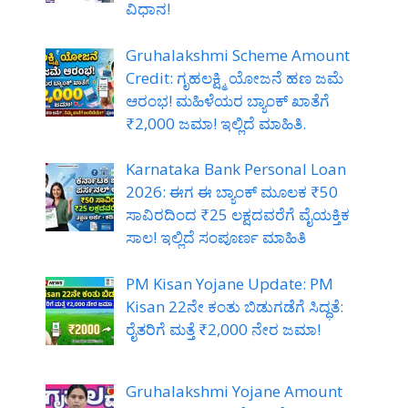
ವಿಧಾನ!
Gruhalakshmi Scheme Amount
Credit: ಗೃಹಲಕ್ಷ್ಮಿ ಯೋಜನೆ ಹಣ ಜಮೆ
ಆರಂಭ! ಮಹಿಳೆಯರ ಬ್ಯಾಂಕ್ ಖಾತೆಗೆ
₹2,000 ಜಮಾ! ಇಲ್ಲಿದೆ ಮಾಹಿತಿ.
Karnataka Bank Personal Loan
2026: ಈಗ ಈ ಬ್ಯಾಂಕ್ ಮೂಲಕ ₹50
ಸಾವಿರದಿಂದ ₹25 ಲಕ್ಷದವರೆಗೆ ವೈಯಕ್ತಿಕ
ಸಾಲ! ಇಲ್ಲಿದೆ ಸಂಪೂರ್ಣ ಮಾಹಿತಿ
PM Kisan Yojane Update: PM
Kisan 22ನೇ ಕಂತು ಬಿಡುಗಡೆಗೆ ಸಿದ್ಧತೆ:
ರೈತರಿಗೆ ಮತ್ತೆ ₹2,000 ನೇರ ಜಮಾ!
Gruhalakshmi Yojane Amount