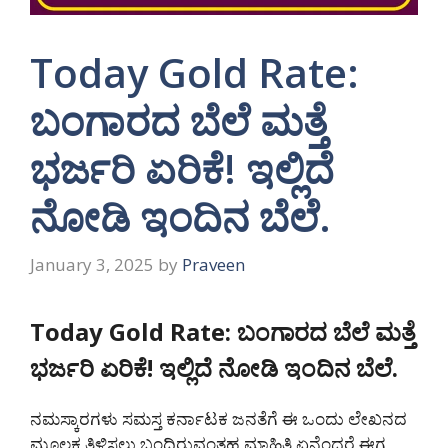
Today Gold Rate:
ಬಂಗಾರದ ಬೆಲೆ ಮತ್ತೆ
ಭರ್ಜರಿ ಏರಿಕೆ! ಇಲ್ಲಿದೆ
ನೋಡಿ ಇಂದಿನ ಬೆಲೆ.
January 3, 2025
by
Praveen
Today Gold Rate: ಬಂಗಾರದ ಬೆಲೆ ಮತ್ತೆ
ಭರ್ಜರಿ ಏರಿಕೆ! ಇಲ್ಲಿದೆ ನೋಡಿ ಇಂದಿನ ಬೆಲೆ.
ನಮಸ್ಕಾರಗಳು ಸಮಸ್ತ ಕರ್ನಾಟಕ ಜನತೆಗೆ ಈ ಒಂದು ಲೇಖನದ
ಮೂಲಕ ತಿಳಿಸಲು ಬಂದಿರುವಂತಹ ಮಾಹಿತಿ ಏನೆಂದರೆ ಈಗ