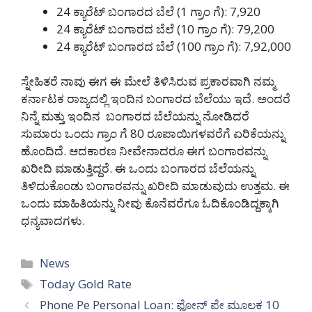
24 ಕ್ಯಾರೆಟ್ ಬಂಗಾರದ ಬೆಲೆ (1 ಗ್ರಾಂ ಗೆ): 7,920
24 ಕ್ಯಾರೆಟ್ ಬಂಗಾರದ ಬೆಲೆ (10 ಗ್ರಾಂ ಗೆ): 79,200
24 ಕ್ಯಾರೆಟ್ ಬಂಗಾರದ ಬೆಲೆ (100 ಗ್ರಾಂ ಗೆ): 7,92,000
ಸ್ನೇಹಿತರೆ ನಾವು ಈಗ ಈ ಮೇಲೆ ತಿಳಿಸಿರುವ ಪ್ರಕಾರವಾಗಿ ನಮ್ಮ
ಕರ್ನಾಟಕ ರಾಜ್ಯದಲ್ಲಿ ಇಂದಿನ ಬಂಗಾರದ ಬೆಲೆಯು ಇದೆ. ಅಂದರೆ
ನಿನ್ನೆ ಮತ್ತು ಇಂದಿನ ಬಂಗಾರದ ಬೆಲೆಯನ್ನು ನೋಡಿದರೆ
ಸುಮಾರು ಒಂದು ಗ್ರಾಂ ಗೆ 80 ರೂಪಾಯಿಗಳವರೆಗೆ ಏರಿಕೆಯನ್ನು
ಹೊಂದಿದೆ. ಆದಕಾರಣ ನೀವೇನಾದರೂ ಈಗ ಬಂಗಾರವನ್ನು
ಖರೀದಿ ಮಾಡುತ್ತಿದ್ದರೆ. ಈ ಒಂದು ಬಂಗಾರದ ಬೆಲೆಯನ್ನು
ತಿಳಿದುಕೊಂಡು ಬಂಗಾರವನ್ನು ಖರೀದಿ ಮಾಡುವುದು ಉತ್ತಮ. ಈ
ಒಂದು ಮಾಹಿತಿಯನ್ನು ನೀವು ಕೊನೆವರೆಗೂ ಓದಿಕೊಂಡಿದ್ದಕ್ಕಾಗಿ
ಧನ್ಯವಾದಗಳು.
Categories
News
Tags
Today Gold Rate
Phone Pe Personal Loan: ಫೋನ್ ಪೇ ಮೂಲಕ 10