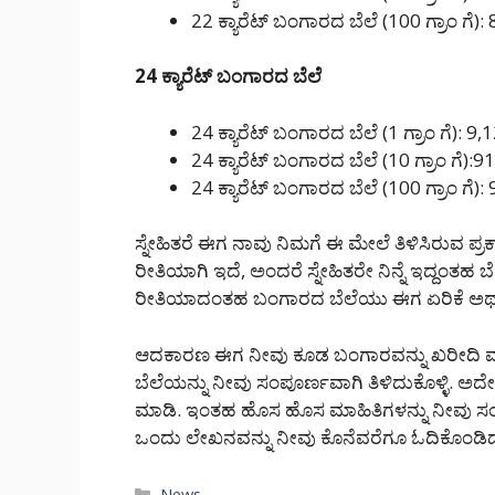
22 ಕ್ಯಾರೆಟ್ ಬಂಗಾರದ ಬೆಲೆ (100 ಗ್ರಾಂ ಗೆ):
24 ಕ್ಯಾರೆಟ್ ಬಂಗಾರದ ಬೆಲೆ
24 ಕ್ಯಾರೆಟ್ ಬಂಗಾರದ ಬೆಲೆ (1 ಗ್ರಾಂ ಗೆ): 9,
24 ಕ್ಯಾರೆಟ್ ಬಂಗಾರದ ಬೆಲೆ (10 ಗ್ರಾಂ ಗೆ):9
24 ಕ್ಯಾರೆಟ್ ಬಂಗಾರದ ಬೆಲೆ (100 ಗ್ರಾಂ ಗೆ):
ಸ್ನೇಹಿತರೆ ಈಗ ನಾವು ನಿಮಗೆ ಈ ಮೇಲೆ ತಿಳಿಸಿರುವ ಪ
ರೀತಿಯಾಗಿ ಇದೆ, ಅಂದರೆ ಸ್ನೇಹಿತರೇ ನಿನ್ನೆ ಇದ್ದಂತಹ
ರೀತಿಯಾದಂತಹ ಬಂಗಾರದ ಬೆಲೆಯು ಈಗ ಏರಿಕೆ ಅಥವಾ 
ಆದಕಾರಣ ಈಗ ನೀವು ಕೂಡ ಬಂಗಾರವನ್ನು ಖರೀದಿ ಮಾಡ
ಬೆಲೆಯನ್ನು ನೀವು ಸಂಪೂರ್ಣವಾಗಿ ತಿಳಿದುಕೊಳ್ಳಿ. ಅದೇ ರ
ಮಾಡಿ. ಇಂತಹ ಹೊಸ ಹೊಸ ಮಾಹಿತಿಗಳನ್ನು ನೀವು ಸಂಪೂ
ಒಂದು ಲೇಖನವನ್ನು ನೀವು ಕೊನೆವರೆಗೂ ಓದಿಕೊಂಡಿದ್ದಕ
Categories
News