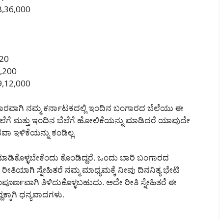
 8,36,000
120
1,200
 9,12,000
್ರಕಾರವಾಗಿ ನಮ್ಮ ಕರ್ನಾಟಕದಲ್ಲಿ ಇಂದಿನ ಬಂಗಾರದ ಬೆಲೆಯು ಈ
 ಬೆಲೆಗೆ ಮತ್ತು ಇಂದಿನ ಬೆಲೆಗೆ ಹೋಲಿಕೆಯನ್ನು ಮಾಡಿದರೆ ಯಾವುದೇ
ಇಳಿಕೆಯನ್ನು ಕಂಡಿಲ್ಲ.
ಿಕೊಳ್ಳಬೇಕೆಂದು ಕೊಂಡಿದ್ದರೆ. ಒಂದು ಬಾರಿ ಬಂಗಾರದ
ೀತಿಯಾಗಿ ಸ್ನೇಹಿತರೆ ನಮ್ಮ ಮಾಧ್ಯಮಕ್ಕೆ ನೀವು ದಿನನಿತ್ಯ ಭೇಟಿ
ರ್ಣವಾಗಿ ತಿಳಿದುಕೊಳ್ಳಬಹುದು. ಅದೇ ರೀತಿ ಸ್ನೇಹಿತರೆ ಈ
್ಕಾಗಿ ಧನ್ಯವಾದಗಳು.