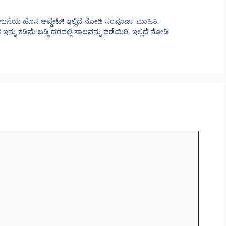
ೋಜನೆಯ ಹೊಸ ಅಪ್ಡೇಟ್! ಇಲ್ಲಿದೆ ನೋಡಿ ಸಂಪೂರ್ಣ ಮಾಹಿತಿ.
 ಕಡಿಮೆ ಬಡ್ಡಿ ದರದಲ್ಲಿ ಸಾಲವನ್ನು ಪಡೆಯಿರಿ, ಇಲ್ಲಿದೆ ನೋಡಿ