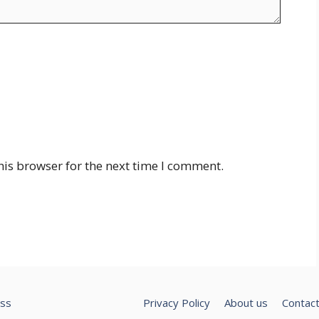
his browser for the next time I comment.
ss
Privacy Policy
About us
Contact