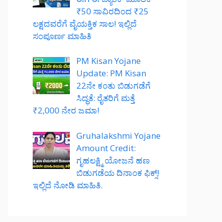
₹50 ಸಾವಿರದಿಂದ ₹25
ಲಕ್ಷದವರೆಗೆ ವೈಯಕ್ತಿಕ ಸಾಲ! ಇಲ್ಲಿದೆ
ಸಂಪೂರ್ಣ ಮಾಹಿತಿ
PM Kisan Yojane
Update: PM Kisan
22ನೇ ಕಂತು ಬಿಡುಗಡೆಗೆ
ಸಿದ್ಧತೆ: ರೈತರಿಗೆ ಮತ್ತೆ
₹2,000 ನೇರ ಜಮಾ!
Gruhalakshmi Yojane
Amount Credit:
ಗೃಹಲಕ್ಷ್ಮಿ ಯೋಜನೆ ಹಣ
ಬಿಡುಗಡೆಯ ದಿನಾಂಕ ಫಿಕ್ಸ್!
ಇಲ್ಲಿದೆ ನೋಡಿ ಮಾಹಿತಿ.