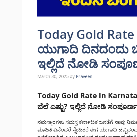
Today Gold Rate 
ಯುಗಾದಿ ದಿನದಂದು ಬಂ
ಇಲ್ಲಿದೆ ನೋಡಿ ಸಂಪೂ
March 30, 2025
by
Praveen
Today Gold Rate In Karnat
ಬೆಲೆ ಎಷ್ಟು? ಇಲ್ಲಿದೆ ನೋಡಿ ಸಂಪೂರ್
ನಮಸ್ಕಾರಗಳು ಸಮಸ್ತ ಕರ್ನಾಟಕ ಜನತೆಗೆ ನಾವು ನ
ಮಾಹಿತಿ ಏನೆಂದರೆ ಸ್ನೇಹಿತರೆ ಈಗ ಯುಗಾದಿ ಹಬ್ಬದಂದ