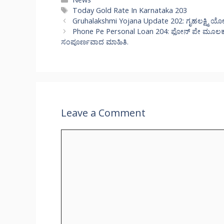
Tags
Today Gold Rate In Karnataka 203
Gruhalakshmi Yojana Update 202: ಗೃಹಲಕ್ಷ್ಮಿ ಯ
Phone Pe Personal Loan 204: ಫೋನ್ ಪೇ ಮೂಲಕ ಇನ್ನು
ಸಂಪೂರ್ಣವಾದ ಮಾಹಿತಿ.
Leave a Comment
Comment