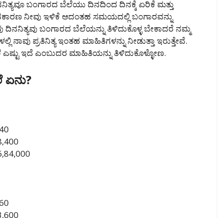
ನನಿತ್ಯವೂ ಬಂಗಾರದ ಬೆಲೆಯು ದಿನದಿಂದ ದಿನಕ್ಕೆ ಏರಿಕೆ ಮತ್ತು
ವೆ. ಆದಕಾರಣ ನೀವು ಇಳಿಕೆ ಆದಂತಹ ಸಮಯದಲ್ಲಿ ಬಂಗಾರವನ್ನು
ಿನನಿತ್ಯವು ಬಂಗಾರದ ಬೆಲೆಯನ್ನು ತಿಳಿದುಕೊಳ್ಳ ಬೇಕಾದರೆ ನಮ್ಮ
ಿ ನಾವು ಪ್ರತಿನಿತ್ಯ ಇಂತಹ ಮಾಹಿತಿಗಳನ್ನು ನೀಡುತ್ತಾ ಇರುತ್ತೇವೆ.
ಬೆಲೆ ಎಷ್ಟು ಇದೆ ಎಂಬುದರ ಮಾಹಿತಿಯನ್ನು ತಿಳಿದುಕೊಳ್ಳೋಣ.
ೆ ಏನು?
840
68,400
 6,84,000
360
83,600