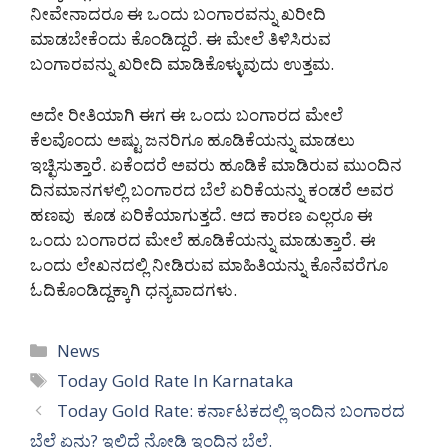
ನೀವೇನಾದರೂ ಈ ಒಂದು ಬಂಗಾರವನ್ನು ಖರೀದಿ
ಮಾಡಬೇಕೆಂದು ಕೊಂಡಿದ್ದರೆ. ಈ ಮೇಲೆ ತಿಳಿಸಿರುವ
ಬಂಗಾರವನ್ನು ಖರೀದಿ ಮಾಡಿಕೊಳ್ಳುವುದು ಉತ್ತಮ.
ಅದೇ ರೀತಿಯಾಗಿ ಈಗ ಈ ಒಂದು ಬಂಗಾರದ ಮೇಲೆ
ಕೆಲವೊಂದು ಅಷ್ಟು ಜನರಿಗೂ ಹೂಡಿಕೆಯನ್ನು ಮಾಡಲು
ಇಚ್ಛಿಸುತ್ತಾರೆ. ಏಕೆಂದರೆ ಅವರು ಹೂಡಿಕೆ ಮಾಡಿರುವ ಮುಂದಿನ
ದಿನಮಾನಗಳಲ್ಲಿ ಬಂಗಾರದ ಬೆಲೆ ಏರಿಕೆಯನ್ನು ಕಂಡರೆ ಅವರ
ಹಣವು ಕೂಡ ಏರಿಕೆಯಾಗುತ್ತದೆ. ಆದ ಕಾರಣ ಎಲ್ಲರೂ ಈ
ಒಂದು ಬಂಗಾರದ ಮೇಲೆ ಹೂಡಿಕೆಯನ್ನು ಮಾಡುತ್ತಾರೆ. ಈ
ಒಂದು ಲೇಖನದಲ್ಲಿ ನೀಡಿರುವ ಮಾಹಿತಿಯನ್ನು ಕೊನೆವರೆಗೂ
ಓದಿಕೊಂಡಿದ್ದಕ್ಕಾಗಿ ಧನ್ಯವಾದಗಳು.
Categories
News
Tags
Today Gold Rate In Karnataka
Today Gold Rate: ಕರ್ನಾಟಕದಲ್ಲಿ ಇಂದಿನ ಬಂಗಾರದ
ಬೆಲೆ ಏನು? ಇಲ್ಲಿದೆ ನೋಡಿ ಇಂದಿನ ಬೆಲೆ.