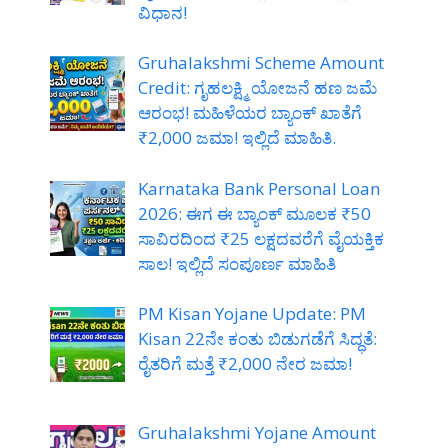
ವಿಧಾನ!
Gruhalakshmi Scheme Amount
Credit: ಗೃಹಲಕ್ಷ್ಮಿ ಯೋಜನೆ ಹಣ ಜಮೆ
ಆರಂಭ! ಮಹಿಳೆಯರ ಬ್ಯಾಂಕ್ ಖಾತೆಗೆ
₹2,000 ಜಮಾ! ಇಲ್ಲಿದೆ ಮಾಹಿತಿ.
Karnataka Bank Personal Loan
2026: ಈಗ ಈ ಬ್ಯಾಂಕ್ ಮೂಲಕ ₹50
ಸಾವಿರದಿಂದ ₹25 ಲಕ್ಷದವರೆಗೆ ವೈಯಕ್ತಿಕ
ಸಾಲ! ಇಲ್ಲಿದೆ ಸಂಪೂರ್ಣ ಮಾಹಿತಿ
PM Kisan Yojane Update: PM
Kisan 22ನೇ ಕಂತು ಬಿಡುಗಡೆಗೆ ಸಿದ್ಧತೆ:
ರೈತರಿಗೆ ಮತ್ತೆ ₹2,000 ನೇರ ಜಮಾ!
Gruhalakshmi Yojane Amount