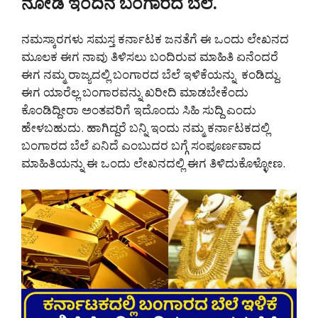
ನೋಡಿ ಇಂದಿನ ಬಂಗಾರದ ಬೆಲೆ.
ನಮಸ್ಕಾರಗಳು ಸಮಸ್ತ ಕರ್ನಾಟಕ ಜನತೆಗೆ ಈ ಒಂದು ಲೇಖನದ
ಮೂಲಕ ಈಗ ನಾವು ತಿಳಿಸಲು ಬಂದಿರುವ ಮಾಹಿತಿ ಏನೆಂದರೆ
ಈಗ ನಮ್ಮ ರಾಜ್ಯದಲ್ಲಿ ಬಂಗಾರದ ಬೆಲೆ ಇಳಿಕೆಯನ್ನು ಕಂಡಿದ್ದು.
ಈಗ ಯಾರೆಲ್ಲ ಬಂಗಾರವನ್ನು ಖರೀದಿ ಮಾಡಬೇಕೆಂದು
ಕೊಂಡಿದ್ದೀರಾ ಅಂತವರಿಗೆ ಇದೊಂದು ಸಿಹಿ ಸುದ್ದಿ ಎಂದು
ಹೇಳಬಹುದು. ಹಾಗಿದ್ದರೆ ಬನ್ನಿ ಇಂದು ನಮ್ಮ ಕರ್ನಾಟಕದಲ್ಲಿ
ಬಂಗಾರದ ಬೆಲೆ ಏನಿದೆ ಎಂಬುದರ ಬಗ್ಗೆ ಸಂಪೂರ್ಣವಾದ
ಮಾಹಿತಿಯನ್ನು ಈ ಒಂದು ಲೇಖನದಲ್ಲಿ ಈಗ ತಿಳಿದುಕೊಳ್ಳೋಣ.