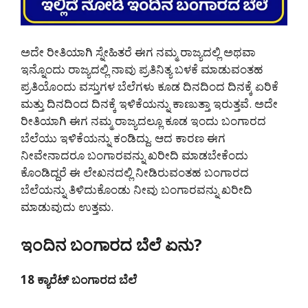
ಅದೇ ರೀತಿಯಾಗಿ ಸ್ನೇಹಿತರೆ ಈಗ ನಮ್ಮ ರಾಜ್ಯದಲ್ಲಿ ಅಥವಾ
ಇನ್ನೊಂದು ರಾಜ್ಯದಲ್ಲಿ ನಾವು ಪ್ರತಿನಿತ್ಯ ಬಳಕೆ ಮಾಡುವಂತಹ
ಪ್ರತಿಯೊಂದು ವಸ್ತುಗಳ ಬೆಲೆಗಳು ಕೂಡ ದಿನದಿಂದ ದಿನಕ್ಕೆ ಏರಿಕೆ
ಮತ್ತು ದಿನದಿಂದ ದಿನಕ್ಕೆ ಇಳಿಕೆಯನ್ನು ಕಾಣುತ್ತಾ ಇರುತ್ತವೆ. ಅದೇ
ರೀತಿಯಾಗಿ ಈಗ ನಮ್ಮ ರಾಜ್ಯದಲ್ಲೂ ಕೂಡ ಇಂದು ಬಂಗಾರದ
ಬೆಲೆಯು ಇಳಿಕೆಯನ್ನು ಕಂಡಿದ್ದು. ಆದ ಕಾರಣ ಈಗ
ನೀವೇನಾದರೂ ಬಂಗಾರವನ್ನು ಖರೀದಿ ಮಾಡಬೇಕೆಂದು
ಕೊಂಡಿದ್ದರೆ ಈ ಲೇಖನದಲ್ಲಿ ನೀಡಿರುವಂತಹ ಬಂಗಾರದ
ಬೆಲೆಯನ್ನು ತಿಳಿದುಕೊಂಡು ನೀವು ಬಂಗಾರವನ್ನು ಖರೀದಿ
ಮಾಡುವುದು ಉತ್ತಮ.
ಇಂದಿನ ಬಂಗಾರದ ಬೆಲೆ ಏನು?
18 ಕ್ಯಾರೆಟ್ ಬಂಗಾರದ ಬೆಲೆ