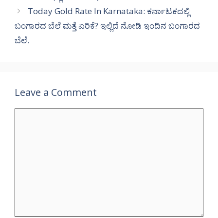
Today Gold Rate In Karnataka: ಕರ್ನಾಟಕದಲ್ಲಿ
ಬಂಗಾರದ ಬೆಲೆ ಮತ್ತೆ ಏರಿಕೆ? ಇಲ್ಲಿದೆ ನೋಡಿ ಇಂದಿನ ಬಂಗಾರದ
ಬೆಲೆ.
Leave a Comment
Comment