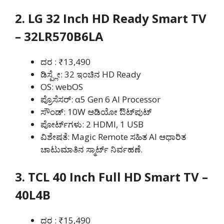
2. LG 32 Inch HD Ready Smart TV
– 32LR570B6LA
ದರ : ₹13,490
ಡಿಸ್ಪ್ಲೇ: 32 ಇಂಚಿನ HD Ready
OS: webOS
ಪ್ರೊಸೆಸರ್: α5 Gen 6 AI Processor
ಸೌಂಡ್: 10W ಆಡಿಯೋ ಔಟ್‌ಪುಟ್
ಪೋರ್ಟ್‌ಗಳು: 2 HDMI, 1 USB
ವಿಶೇಷತೆ: Magic Remote ಸಹಿತ AI ಆಧಾರಿತ
ಚಾಟುಮಾತಿನ ಸ್ಮಾರ್ಟ್ ನಿರ್ವಹಣೆ.
3. TCL 40 Inch Full HD Smart TV –
40L4B
ದರ : ₹15,490