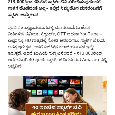
₹13,000ಕ್ಕಿಂತ ಕಡಿಮೆಗೆ ಸ್ಮಾರ್ಟ್ ಟಿವಿ ಖರೀದಿಸುವುದೆಂದರೆ
ಗಾಳಿಗೆ ಹೊಡೆದಂತೆ ಅಲ್ಲ – ಇಲ್ಲಿದೆ ನಿಮ್ಮ ಹೊಸ ಮನರಂಜನೆಗೆ
ಸ್ಮಾರ್ಟ್ ಆಯ್ಕೆಗಳು!
ಇಂದಿನ ತಂತ್ರಜ್ಞಾನಯುಗದಲ್ಲಿ ಮನರಂಜನೆಗೂ ಹೊಸ
ಮಿತಿಗಳಿವೆ. ಸಿನಿಮಾ, ಸ್ಪೋರ್ಟ್, OTT ಅಥವಾ YouTube –
ಎಲ್ಲವನ್ನೂ HD ಗಾತ್ರದಲ್ಲಿ ನೋಡಿ ಆನಂದಿಸಲು ಸ್ಮಾರ್ಟ್ ಟಿವಿಯ
ಅಗತ್ಯ ಇರುತ್ತದೆ. ಆದರೆ ಬಜೆಟ್‌ನ ಕಾಳಜಿಯೂ ಸಹ ಇದ್ದೇ
ಇರುತ್ತದೆ. ಆದರೆ ಖುಷಿಯ ಸುದ್ದಿ ಏನೆಂದರೆ – ₹13,000ರಿಂದ
ಆರಂಭವಾಗಿ 40 ಇಂಚು ಸ್ಮಾರ್ಟ್ ಟಿವಿಗಳು ಈಗ Amazon ನಲ್ಲಿ
ಲಭ್ಯವಿವೆ!