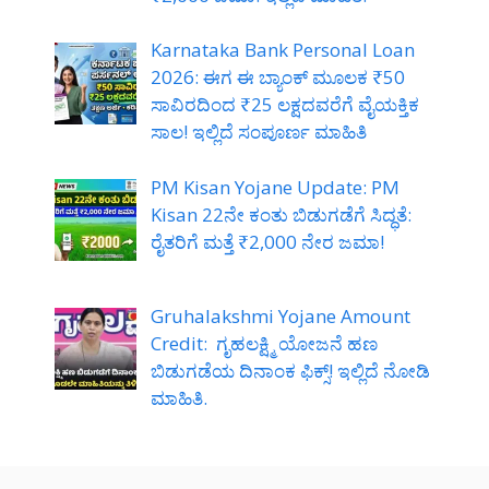
Karnataka Bank Personal Loan
2026: ಈಗ ಈ ಬ್ಯಾಂಕ್ ಮೂಲಕ ₹50
ಸಾವಿರದಿಂದ ₹25 ಲಕ್ಷದವರೆಗೆ ವೈಯಕ್ತಿಕ
ಸಾಲ! ಇಲ್ಲಿದೆ ಸಂಪೂರ್ಣ ಮಾಹಿತಿ
PM Kisan Yojane Update: PM
Kisan 22ನೇ ಕಂತು ಬಿಡುಗಡೆಗೆ ಸಿದ್ಧತೆ:
ರೈತರಿಗೆ ಮತ್ತೆ ₹2,000 ನೇರ ಜಮಾ!
Gruhalakshmi Yojane Amount
Credit: ಗೃಹಲಕ್ಷ್ಮಿ ಯೋಜನೆ ಹಣ
ಬಿಡುಗಡೆಯ ದಿನಾಂಕ ಫಿಕ್ಸ್! ಇಲ್ಲಿದೆ ನೋಡಿ
ಮಾಹಿತಿ.