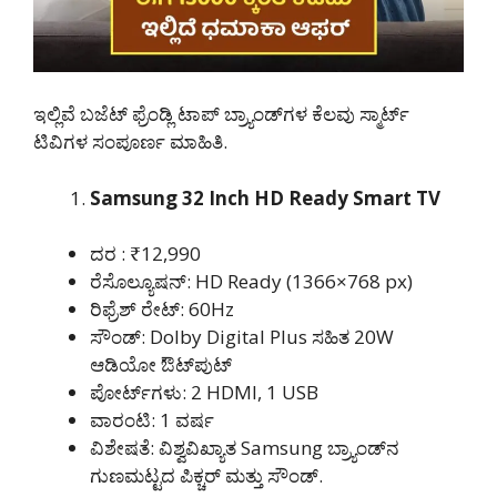
ಇಲ್ಲಿವೆ ಬಜೆಟ್‌ ಫ್ರೆಂಡ್ಲಿ ಟಾಪ್ ಬ್ರ್ಯಾಂಡ್‌ಗಳ ಕೆಲವು ಸ್ಮಾರ್ಟ್
ಟಿವಿಗಳ ಸಂಪೂರ್ಣ ಮಾಹಿತಿ.
Samsung 32 Inch HD Ready Smart TV
ದರ : ₹12,990
ರೆಸೊಲ್ಯೂಷನ್: HD Ready (1366×768 px)
ರಿಫ್ರೆಶ್ ರೇಟ್: 60Hz
ಸೌಂಡ್: Dolby Digital Plus ಸಹಿತ 20W
ಆಡಿಯೋ ಔಟ್‌ಪುಟ್
ಪೋರ್ಟ್‌ಗಳು: 2 HDMI, 1 USB
ವಾರಂಟಿ: 1 ವರ್ಷ
ವಿಶೇಷತೆ: ವಿಶ್ವವಿಖ್ಯಾತ Samsung ಬ್ರ್ಯಾಂಡ್‌ನ
ಗುಣಮಟ್ಟದ ಪಿಕ್ಚರ್ ಮತ್ತು ಸೌಂಡ್.