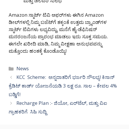
ಮತ್ತು ಡೆಲಿವರಿ ಸುಲಭ
Amazon ಸ್ಮಾರ್ಟ್ ಟಿವಿ ಆಫರ್‌ಗಳು ಈಗಿನ Amazon
ಡೀಲ್‌ಗಳಲ್ಲಿ ನಿಮ್ಮ ಬಜೆಟ್‌ಗೆ ತಕ್ಕಂತೆ ಉತ್ತಮ ಬ್ರ್ಯಾಂಡ್‌ಗಳ
ಸ್ಮಾರ್ಟ್ ಟಿವಿಗಳು ಲಭ್ಯವಿದ್ದು, ಮನೆಗೆ ಹೈ-ಡೆಫಿನಿಷನ್
ಮನರಂಜನೆಯ ಪ್ರಾರಂಭ ಮಾಡಲು ಇದು ಸೂಕ್ತ ಸಮಯ.
ಈಗಲೇ ಖರೀದಿ ಮಾಡಿ, ನಿಮ್ಮ ವೀಕ್ಷಣಾ ಅನುಭವವನ್ನು
ಮತ್ತೊಂದು ಹಂತಕ್ಕೆ ಕೊಂಡೊಯ್ಯಿ!
Categories
News
KCC Scheme: ಅನ್ನದಾತರಿಗೆ ಭರ್ಜರಿ ಸೌಲಭ್ಯ! ಕಿಸಾನ್
ಕ್ರೆಡಿಟ್ ಕಾರ್ಡ್ ಯೋಜನೆಯಡಿ 3 ಲಕ್ಷ ರೂ. ಸಾಲ – ಕೇವಲ 4%
ಬಡ್ಡಿಗೆ!
Recharge Plan :- ಜಿಯೋ, ಏರ್‌ಟೆಲ್, ಮತ್ತು ವಿಐ
ಗ್ರಾಹಕರಿಗೆ ಸಿಹಿ ಸುದ್ದಿ