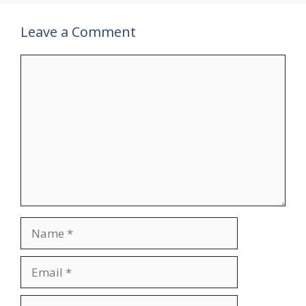
Leave a Comment
Comment
Name
Email
Website