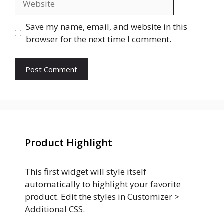
Save my name, email, and website in this
browser for the next time I comment.
Product Highlight
This first widget will style itself
automatically to highlight your favorite
product. Edit the styles in Customizer >
Additional CSS.