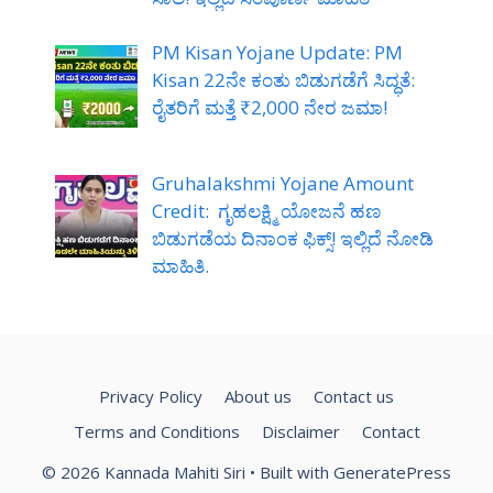
PM Kisan Yojane Update: PM
Kisan 22ನೇ ಕಂತು ಬಿಡುಗಡೆಗೆ ಸಿದ್ಧತೆ:
ರೈತರಿಗೆ ಮತ್ತೆ ₹2,000 ನೇರ ಜಮಾ!
Gruhalakshmi Yojane Amount
Credit: ಗೃಹಲಕ್ಷ್ಮಿ ಯೋಜನೆ ಹಣ
ಬಿಡುಗಡೆಯ ದಿನಾಂಕ ಫಿಕ್ಸ್! ಇಲ್ಲಿದೆ ನೋಡಿ
ಮಾಹಿತಿ.
Privacy Policy
About us
Contact us
Terms and Conditions
Disclaimer
Contact
© 2026 Kannada Mahiti Siri
• Built with
GeneratePress