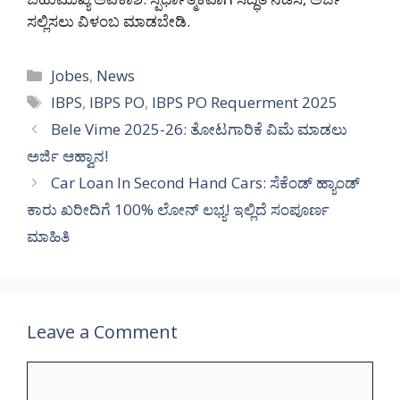
ಸಲ್ಲಿಸಲು ವಿಳಂಬ ಮಾಡಬೇಡಿ.
Categories
Jobes
,
News
Tags
IBPS
,
IBPS PO
,
IBPS PO Requerment 2025
Bele Vime 2025-26: ತೋಟಗಾರಿಕೆ ವಿಮೆ ಮಾಡಲು
ಅರ್ಜಿ ಆಹ್ವಾನ!
Car Loan In Second Hand Cars: ಸೆಕೆಂಡ್ ಹ್ಯಾಂಡ್
ಕಾರು ಖರೀದಿಗೆ 100% ಲೋನ್ ಲಭ್ಯ! ಇಲ್ಲಿದೆ ಸಂಪೂರ್ಣ
ಮಾಹಿತಿ
Leave a Comment
Comment