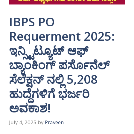
IBPS PO
Requerment 2025:
ಇನ್ಸ್ಟಿಟ್ಯೂಟ್ ಆಫ್
ಬ್ಯಾಂಕಿಂಗ್ ಪರ್ಸೊನೆಲ್
ಸೆಲೆಕ್ಷನ್ ನಲ್ಲಿ 5,208
ಹುದ್ದೆಗಳಿಗೆ ಭರ್ಜರಿ
ಅವಕಾಶ!
July 4, 2025
by
Praveen