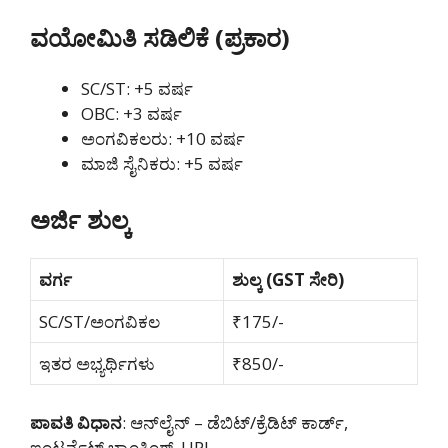
ವಯೋಮಿತಿ ಸಡಿಲಿಕೆ (ಪ್ರಕಾರ)
SC/ST: +5 ವರ್ಷ
OBC: +3 ವರ್ಷ
ಅಂಗವಿಕಲರು: +10 ವರ್ಷ
ಮಾಜಿ ಸೈನಿಕರು: +5 ವರ್ಷ
ಅರ್ಜಿ ಶುಲ್ಕ
ವರ್ಗ
ಶುಲ್ಕ (GST ಸೇರಿ)
SC/ST/ಅಂಗವಿಕಲ
₹175/-
ಇತರ ಅಭ್ಯರ್ಥಿಗಳು
₹850/-
ಪಾವತಿ ವಿಧಾನ
: ಆನ್‌ಲೈನ್ – ಡೆಬಿಟ್/ಕ್ರೆಡಿಟ್ ಕಾರ್ಡ್,
ಇಂಟರ್ನೆಟ್ ಬ್ಯಾಂಕಿಂಗ್, UPI