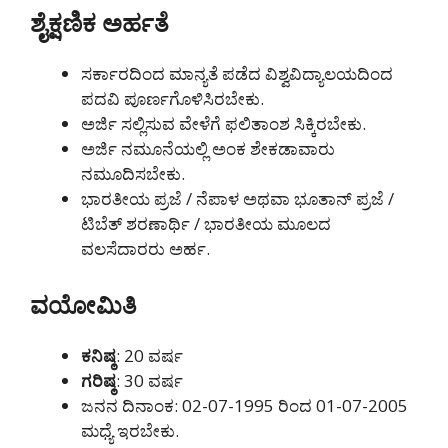
ಶೈಕ್ಷಣಿಕ ಅರ್ಹತೆ
ಸರ್ಕಾರದಿಂದ ಮಾನ್ಯತೆ ಪಡೆದ ವಿಶ್ವವಿದ್ಯಾಲಯದಿಂದ
ಪದವಿ ಪೂರ್ಣಗೊಳಿಸಿರಬೇಕು.
ಅರ್ಜಿ ಸಲ್ಲಿಸುವ ವೇಳೆಗೆ ಫಲಿತಾಂಶ ಸಿಕ್ಕಿರಬೇಕು.
ಅರ್ಜಿ ನಮೂನೆಯಲ್ಲಿ ಅಂಕ ಶೇಕಡಾವಾರು
ನಮೂದಿಸಬೇಕು.
ಭಾರತೀಯ ಪ್ರಜೆ / ನೆಪಾಳ ಅಥವಾ ಭೂತಾನ್ ಪ್ರಜೆ /
ಟಿಬೆತ್ ಶರಣಾರ್ಥಿ / ಭಾರತೀಯ ಮೂಲದ
ವಲಸೆದಾರರು ಅರ್ಹ.
ವಯೋಮಿತಿ
ಕನಿಷ್ಠ
: 20 ವರ್ಷ
ಗರಿಷ್ಠ
: 30 ವರ್ಷ
ಜನನ ದಿನಾಂಕ: 02-07-1995 ರಿಂದ 01-07-2005
ಮಧ್ಯೆ ಇರಬೇಕು.