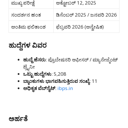
ಮುಖ್ಯ ಪರೀಕ್ಷೆ
ಅಕ್ಟೋಬರ್ 12, 2025
ಸಂದರ್ಶನ ಹಂತ
ಡಿಸೆಂಬರ್ 2025 / ಜನವರಿ 2026
ಅಂತಿಮ ಫಲಿತಾಂಶ
ಫೆಬ್ರವರಿ 2026 (ಅನ್ವೇಷಿತ)
ಹುದ್ದೆಗಳ ವಿವರ
ಹುದ್ದೆ ಹೆಸರು
: ಪ್ರೊಬೇಷನರಿ ಆಫೀಸರ್ / ಮ್ಯಾನೇಜ್ಮೆಂಟ್
ಟ್ರೈನೀ
ಒಟ್ಟು ಹುದ್ದೆಗಳು
: 5,208
ಬ್ಯಾಂಕುಗಳು ಭಾಗವಹಿಸುತ್ತಿರುವ ಸಂಖ್ಯೆ
: 11
ಅಧಿಕೃತ ವೆಬ್‌ಸೈಟ್
:
ibps.in
ಅರ್ಹತೆ