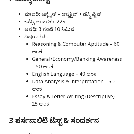
ಮಾದರಿ: ಆನ್ಲೈನ್ – ಆಬ್ಜೆಕ್ಟಿವ್ + ಡೆಸ್ಕ್ರಿಪ್ಟಿವ್
ಒಟ್ಟು ಅಂಕಗಳು: 225
ಅವಧಿ: 3 ಗಂಟೆ 10 ನಿಮಿಷ
ವಿಷಯಗಳು:
Reasoning & Computer Aptitude – 60
ಅಂಕ
General/Economy/Banking Awareness
– 50 ಅಂಕ
English Language – 40 ಅಂಕ
Data Analysis & Interpretation – 50
ಅಂಕ
Essay & Letter Writing (Descriptive) –
25 ಅಂಕ
3️ ಪರ್ಸನಾಲಿಟಿ ಟೆಸ್ಟ್ & ಸಂದರ್ಶನ