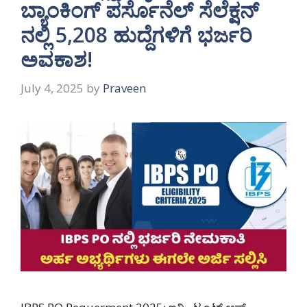
ಬ್ಯಾಂಕಿಂಗ್ ಪರ್ಸೊನೆಲ್ ಸೆಲೆಕ್ಷನ್
ನಲ್ಲಿ 5,208 ಹುದ್ದೆಗಳಿಗೆ ಭರ್ಜರಿ
ಅವಕಾಶ!
July 4, 2025
by
Praveen