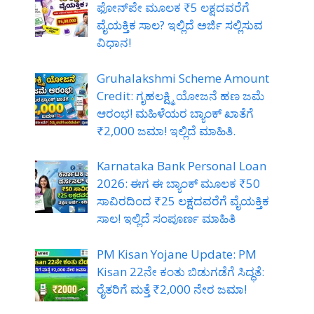
ಫೋನ್‌ಪೇ ಮೂಲಕ ₹5 ಲಕ್ಷದವರೆಗೆ
ವೈಯಕ್ತಿಕ ಸಾಲ? ಇಲ್ಲಿದೆ ಅರ್ಜಿ ಸಲ್ಲಿಸುವ
ವಿಧಾನ!
Gruhalakshmi Scheme Amount
Credit: ಗೃಹಲಕ್ಷ್ಮಿ ಯೋಜನೆ ಹಣ ಜಮೆ
ಆರಂಭ! ಮಹಿಳೆಯರ ಬ್ಯಾಂಕ್ ಖಾತೆಗೆ
₹2,000 ಜಮಾ! ಇಲ್ಲಿದೆ ಮಾಹಿತಿ.
Karnataka Bank Personal Loan
2026: ಈಗ ಈ ಬ್ಯಾಂಕ್ ಮೂಲಕ ₹50
ಸಾವಿರದಿಂದ ₹25 ಲಕ್ಷದವರೆಗೆ ವೈಯಕ್ತಿಕ
ಸಾಲ! ಇಲ್ಲಿದೆ ಸಂಪೂರ್ಣ ಮಾಹಿತಿ
PM Kisan Yojane Update: PM
Kisan 22ನೇ ಕಂತು ಬಿಡುಗಡೆಗೆ ಸಿದ್ಧತೆ:
ರೈತರಿಗೆ ಮತ್ತೆ ₹2,000 ನೇರ ಜಮಾ!