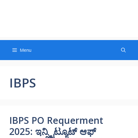
Menu
IBPS
IBPS PO Requerment
2025: ಇನ್ಸ್ಟಿಟ್ಯೂಟ್ ಆಫ್