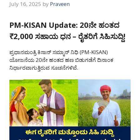
July 16, 2025
by
Praveen
PM-KISAN Update: 20ನೇ ಹಂತದ
₹2,000 ಸಹಾಯ ಧನ – ರೈತರಿಗೆ ಸಿಹಿಸುದ್ದಿ!
ಪ್ರಧಾನಮಂತ್ರಿ ಕಿಸಾನ್ ಸಮ್ಮಾನ್ ನಿಧಿ (PM-KISAN)
ಯೋಜನೆಯ 20ನೇ ಹಂತದ ಹಣ ಬಿಡುಗಡೆಗೆ ದಿನಾಂಕ
ನಿರ್ಧಾರವಾಗುತ್ತಿರುವ ಸೂಚನೆಗಳಿವೆ.