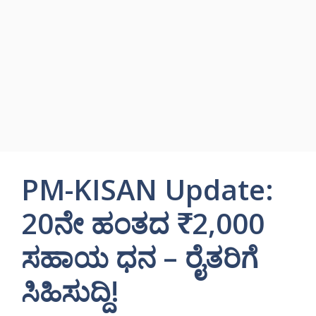
PM-KISAN Update:
20ನೇ ಹಂತದ ₹2,000
ಸಹಾಯ ಧನ – ರೈತರಿಗೆ
ಸಿಹಿಸುದ್ದಿ!