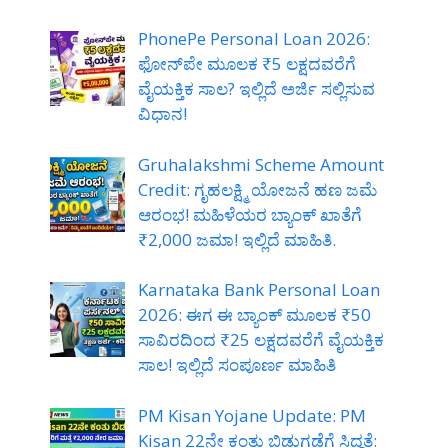
PhonePe Personal Loan 2026:
ಫೋನ್‌ಪೇ ಮೂಲಕ ₹5 ಲಕ್ಷದವರೆಗೆ
ವೈಯಕ್ತಿಕ ಸಾಲ? ಇಲ್ಲಿದೆ ಅರ್ಜಿ ಸಲ್ಲಿಸುವ
ವಿಧಾನ!
Gruhalakshmi Scheme Amount
Credit: ಗೃಹಲಕ್ಷ್ಮಿ ಯೋಜನೆ ಹಣ ಜಮೆ
ಆರಂಭ! ಮಹಿಳೆಯರ ಬ್ಯಾಂಕ್ ಖಾತೆಗೆ
₹2,000 ಜಮಾ! ಇಲ್ಲಿದೆ ಮಾಹಿತಿ.
Karnataka Bank Personal Loan
2026: ಈಗ ಈ ಬ್ಯಾಂಕ್ ಮೂಲಕ ₹50
ಸಾವಿರದಿಂದ ₹25 ಲಕ್ಷದವರೆಗೆ ವೈಯಕ್ತಿಕ
ಸಾಲ! ಇಲ್ಲಿದೆ ಸಂಪೂರ್ಣ ಮಾಹಿತಿ
PM Kisan Yojane Update: PM
Kisan 22ನೇ ಕಂತು ಬಿಡುಗಡೆಗೆ ಸಿದ್ಧತೆ: