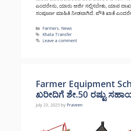
ಎಂದರೇನು, ಯಾರು ಅರ್ಜಿ ಸಲ್ಲಿಸಬೇಕು, ಯಾವ ದಾಖಲ
ಸಂಪೂರ್ಣ ಮಾಹಿತಿ ನೀಡಲಾಗಿದೆ. ಪೌತಿ ಖಾತೆ ಎಂದರ
Categories
Farmers
,
News
Tags
Khata Transfer
Leave a comment
Farmer Equipment Sch
ಖರೀದಿಗೆ ಶೇ.50 ರಷ್ಟು ಸಹ
July 23, 2025
by
Praveen