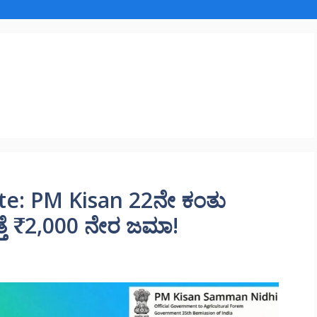
e: PM Kisan 22ನೇ ಕಂತು
ಮತ್ತೆ ₹2,000 ನೇರ ಜಮಾ!