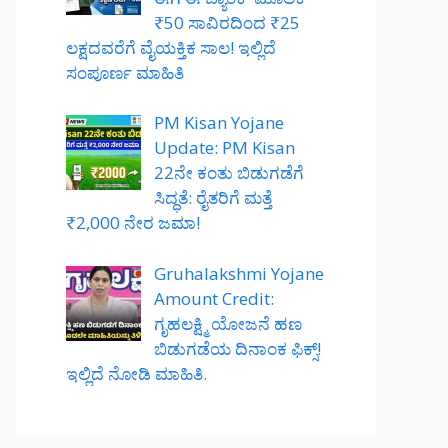
₹50 ಸಾವಿರದಿಂದ ₹25
ಲಕ್ಷದವರೆಗೆ ವೈಯಕ್ತಿಕ ಸಾಲ! ಇಲ್ಲಿದೆ
ಸಂಪೂರ್ಣ ಮಾಹಿತಿ
PM Kisan Yojane
Update: PM Kisan
22ನೇ ಕಂತು ಬಿಡುಗಡೆಗೆ
ಸಿದ್ಧತೆ: ರೈತರಿಗೆ ಮತ್ತೆ
₹2,000 ನೇರ ಜಮಾ!
Gruhalakshmi Yojane
Amount Credit:
ಗೃಹಲಕ್ಷ್ಮಿ ಯೋಜನೆ ಹಣ
ಬಿಡುಗಡೆಯ ದಿನಾಂಕ ಫಿಕ್ಸ್!
ಇಲ್ಲಿದೆ ನೋಡಿ ಮಾಹಿತಿ.