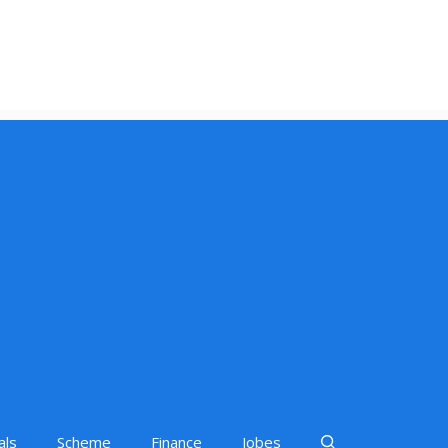
als
Scheme
Finance
Jobes