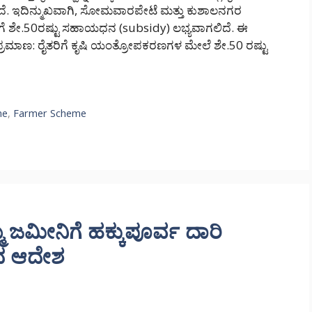
ೆ. ಇದಿನ್ಮುಖವಾಗಿ, ಸೋಮವಾರಪೇಟೆ ಮತ್ತು ಕುಶಾಲನಗರ
ಗೆ ಶೇ.50ರಷ್ಟು ಸಹಾಯಧನ (subsidy) ಲಭ್ಯವಾಗಲಿದೆ. ಈ
ಾಣ: ರೈತರಿಗೆ ಕೃಷಿ ಯಂತ್ರೋಪಕರಣಗಳ ಮೇಲೆ ಶೇ.50 ರಷ್ಟು
me
,
Farmer Scheme
ಜಮೀನಿಗೆ ಹಕ್ಕುಪೂರ್ವ ದಾರಿ
ವದ ಆದೇಶ