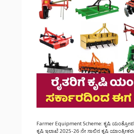
Farmer Equipment Scheme: ಕೃಷಿ ಯಂತ್ರೋಪಕ
ಕೃಷಿ ಇಲಾಖೆ 2025-26 ನೇ ಸಾಲಿನ ಕೃಷಿ ಯಾಂತ್ರೀಕರಣ