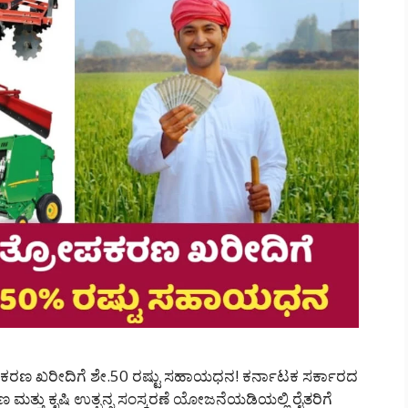
ರಣ ಖರೀದಿಗೆ ಶೇ.50 ರಷ್ಟು ಸಹಾಯಧನ! ಕರ್ನಾಟಕ ಸರ್ಕಾರದ
 ಮತ್ತು ಕೃಷಿ ಉತ್ಪನ್ನ ಸಂಸ್ಕರಣೆ ಯೋಜನೆಯಡಿಯಲ್ಲಿ ರೈತರಿಗೆ