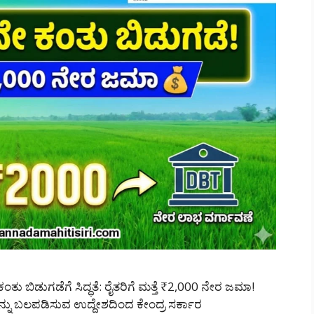
ಬಿಡುಗಡೆಗೆ ಸಿದ್ಧತೆ: ರೈತರಿಗೆ ಮತ್ತೆ ₹2,000 ನೇರ ಜಮಾ!
ಯನ್ನು ಬಲಪಡಿಸುವ ಉದ್ದೇಶದಿಂದ ಕೇಂದ್ರ ಸರ್ಕಾರ