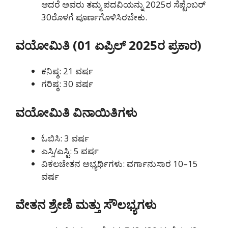
ಆದರೆ ಅವರು ತಮ್ಮ ಪದವಿಯನ್ನು 2025ರ ಸೆಪ್ಟೆಂಬರ್
30ರೊಳಗೆ ಪೂರ್ಣಗೊಳಿಸಿರಬೇಕು.
ವಯೋಮಿತಿ (01 ಏಪ್ರಿಲ್ 2025ರ ಪ್ರಕಾರ)
ಕನಿಷ್ಠ: 21 ವರ್ಷ
ಗರಿಷ್ಠ: 30 ವರ್ಷ
ವಯೋಮಿತಿ ವಿನಾಯಿತಿಗಳು
ಓಬಿಸಿ: 3 ವರ್ಷ
ಎಸ್ಸಿ/ಎಸ್ಟಿ: 5 ವರ್ಷ
ವಿಕಲಚೇತನ ಅಭ್ಯರ್ಥಿಗಳು: ವರ್ಗಾನುಸಾರ 10–15
ವರ್ಷ
ವೇತನ ಶ್ರೇಣಿ ಮತ್ತು ಸೌಲಭ್ಯಗಳು