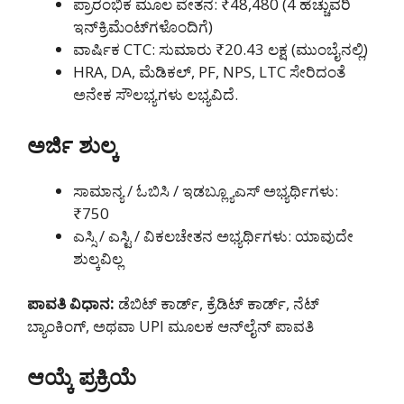
ಪ್ರಾರಂಭಿಕ ಮೂಲ ವೇತನ: ₹48,480 (4 ಹೆಚ್ಚುವರಿ
ಇನ್‌ಕ್ರಿಮೆಂಟ್‌ಗಳೊಂದಿಗೆ)
ವಾರ್ಷಿಕ CTC: ಸುಮಾರು ₹20.43 ಲಕ್ಷ (ಮುಂಬೈನಲ್ಲಿ)
HRA, DA, ಮೆಡಿಕಲ್, PF, NPS, LTC ಸೇರಿದಂತೆ
ಅನೇಕ ಸೌಲಭ್ಯಗಳು ಲಭ್ಯವಿದೆ.
ಅರ್ಜಿ ಶುಲ್ಕ
ಸಾಮಾನ್ಯ / ಓಬಿಸಿ / ಇಡಬ್ಲ್ಯೂಎಸ್ ಅಭ್ಯರ್ಥಿಗಳು:
₹750
ಎಸ್ಸಿ / ಎಸ್ಟಿ / ವಿಕಲಚೇತನ ಅಭ್ಯರ್ಥಿಗಳು: ಯಾವುದೇ
ಶುಲ್ಕವಿಲ್ಲ
ಪಾವತಿ ವಿಧಾನ:
ಡೆಬಿಟ್ ಕಾರ್ಡ್, ಕ್ರೆಡಿಟ್ ಕಾರ್ಡ್, ನೆಟ್
ಬ್ಯಾಂಕಿಂಗ್, ಅಥವಾ UPI ಮೂಲಕ ಆನ್‌ಲೈನ್ ಪಾವತಿ
ಆಯ್ಕೆ ಪ್ರಕ್ರಿಯೆ