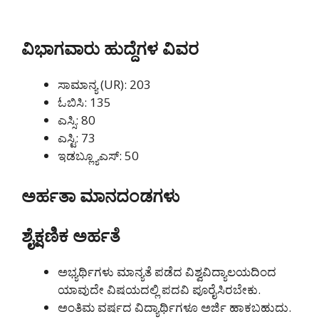
ವಿಭಾಗವಾರು ಹುದ್ದೆಗಳ ವಿವರ
ಸಾಮಾನ್ಯ (UR): 203
ಓಬಿಸಿ: 135
ಎಸ್ಸಿ: 80
ಎಸ್ಟಿ: 73
ಇಡಬ್ಲ್ಯೂಎಸ್: 50
ಅರ್ಹತಾ ಮಾನದಂಡಗಳು
ಶೈಕ್ಷಣಿಕ ಅರ್ಹತೆ
ಅಭ್ಯರ್ಥಿಗಳು ಮಾನ್ಯತೆ ಪಡೆದ ವಿಶ್ವವಿದ್ಯಾಲಯದಿಂದ
ಯಾವುದೇ ವಿಷಯದಲ್ಲಿ ಪದವಿ ಪೂರೈಸಿರಬೇಕು.
ಅಂತಿಮ ವರ್ಷದ ವಿದ್ಯಾರ್ಥಿಗಳೂ ಅರ್ಜಿ ಹಾಕಬಹುದು.