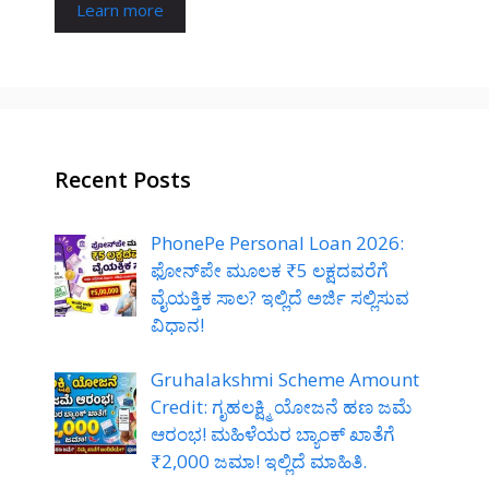
Learn more
Recent Posts
PhonePe Personal Loan 2026:
ಫೋನ್‌ಪೇ ಮೂಲಕ ₹5 ಲಕ್ಷದವರೆಗೆ
ವೈಯಕ್ತಿಕ ಸಾಲ? ಇಲ್ಲಿದೆ ಅರ್ಜಿ ಸಲ್ಲಿಸುವ
ವಿಧಾನ!
Gruhalakshmi Scheme Amount
Credit: ಗೃಹಲಕ್ಷ್ಮಿ ಯೋಜನೆ ಹಣ ಜಮೆ
ಆರಂಭ! ಮಹಿಳೆಯರ ಬ್ಯಾಂಕ್ ಖಾತೆಗೆ
₹2,000 ಜಮಾ! ಇಲ್ಲಿದೆ ಮಾಹಿತಿ.