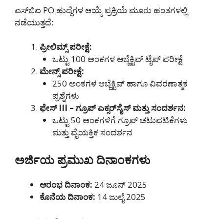
ಎಸ್‌ಬಿಐ PO ಹುದ್ದೆಗಳ ಆಯ್ಕೆ ಪ್ರಕ್ರಿಯೆ ಮೂರು ಹಂತಗಳಲ್ಲಿ
ನಡೆಯುತ್ತದೆ:
ಪ್ರೀಲಿಮ್ಸ್ ಪರೀಕ್ಷೆ:
ಒಟ್ಟು 100 ಅಂಕಗಳ ಆಬ್ಜೆಕ್ಟಿವ್ ಟೈಪ್ ಪರೀಕ್ಷೆ
ಮೇನ್ಸ್ ಪರೀಕ್ಷೆ:
250 ಅಂಕಗಳ ಆಬ್ಜೆಕ್ಟಿವ್ ಹಾಗೂ ವಿವರಣಾತ್ಮಕ
ಪ್ರಶ್ನೆಗಳು
ಫೇಸ್ III – ಗ್ರೂಪ್ ಎಕ್ಸರ್‌ಸೈಸ್ ಮತ್ತು ಸಂದರ್ಶನ:
ಒಟ್ಟು 50 ಅಂಕಗಳಿಗೆ ಗ್ರೂಪ್ ಚಟುವಟಿಕೆಗಳು
ಮತ್ತು ವೈಯಕ್ತಿಕ ಸಂದರ್ಶನ
ಅರ್ಜಿಯ ಪ್ರಮುಖ ದಿನಾಂಕಗಳು
ಆರಂಭ ದಿನಾಂಕ:
24 ಜೂನ್ 2025
ಕೊನೆಯ ದಿನಾಂಕ:
14 ಜುಲೈ 2025