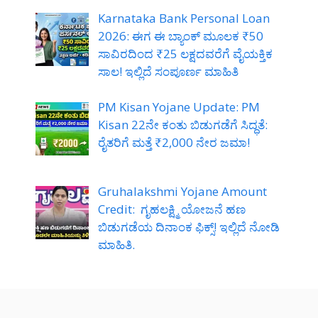
Karnataka Bank Personal Loan
2026: ಈಗ ಈ ಬ್ಯಾಂಕ್ ಮೂಲಕ ₹50
ಸಾವಿರದಿಂದ ₹25 ಲಕ್ಷದವರೆಗೆ ವೈಯಕ್ತಿಕ
ಸಾಲ! ಇಲ್ಲಿದೆ ಸಂಪೂರ್ಣ ಮಾಹಿತಿ
PM Kisan Yojane Update: PM
Kisan 22ನೇ ಕಂತು ಬಿಡುಗಡೆಗೆ ಸಿದ್ಧತೆ:
ರೈತರಿಗೆ ಮತ್ತೆ ₹2,000 ನೇರ ಜಮಾ!
Gruhalakshmi Yojane Amount
Credit: ಗೃಹಲಕ್ಷ್ಮಿ ಯೋಜನೆ ಹಣ
ಬಿಡುಗಡೆಯ ದಿನಾಂಕ ಫಿಕ್ಸ್! ಇಲ್ಲಿದೆ ನೋಡಿ
ಮಾಹಿತಿ.