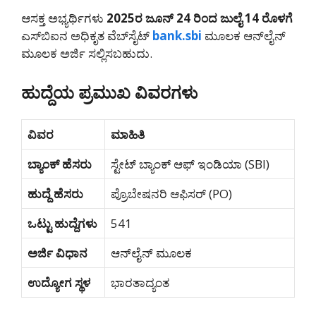
ಆಸಕ್ತ ಅಭ್ಯರ್ಥಿಗಳು
2025ರ ಜೂನ್ 24 ರಿಂದ ಜುಲೈ 14 ರೊಳಗೆ
ಎಸ್‌ಬಿಐನ ಅಧಿಕೃತ ವೆಬ್‌ಸೈಟ್
bank.sbi
ಮೂಲಕ ಆನ್‌ಲೈನ್
ಮೂಲಕ ಅರ್ಜಿ ಸಲ್ಲಿಸಬಹುದು.
ಹುದ್ದೆಯ ಪ್ರಮುಖ ವಿವರಗಳು
ವಿವರ
ಮಾಹಿತಿ
ಬ್ಯಾಂಕ್ ಹೆಸರು
ಸ್ಟೇಟ್ ಬ್ಯಾಂಕ್ ಆಫ್ ಇಂಡಿಯಾ (SBI)
ಹುದ್ದೆ ಹೆಸರು
ಪ್ರೊಬೇಷನರಿ ಆಫಿಸರ್ (PO)
ಒಟ್ಟು ಹುದ್ದೆಗಳು
541
ಅರ್ಜಿ ವಿಧಾನ
ಆನ್‌ಲೈನ್ ಮೂಲಕ
ಉದ್ಯೋಗ ಸ್ಥಳ
ಭಾರತಾದ್ಯಂತ