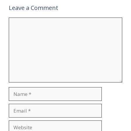
Leave a Comment
Comment
Name
Email
Website