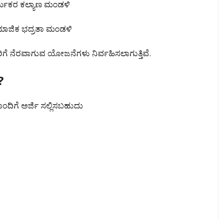
ರ್ಮಿಕರ ಕಲ್ಯಾಣ ಮಂಡಳಿ
ಮಾಜಿಕ ಭದ್ರತಾ ಮಂಡಳಿ
ನೆರವಾಗುವ ಯೋಜನೆಗಳು ನಿರ್ವಹಿಸಲಾಗುತ್ತಿವೆ.
?
ದಿಗೆ ಅರ್ಜಿ ಸಲ್ಲಿಸಬಹುದು