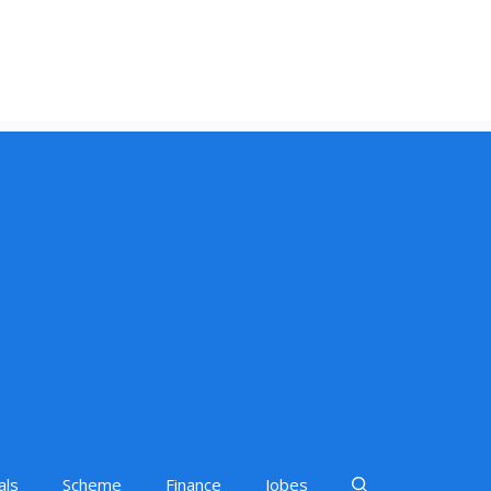
als
Scheme
Finance
Jobes