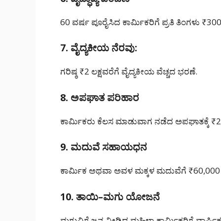
60 ವರ್ಷ ಪೂರೈಸಿದ ಕಾರ್ಮಿಕರಿಗೆ ಪ್ರತಿ ತಿಂಗಳು ₹30
7. ವೈದ್ಯಕೀಯ ನೆರವು:
ಗರಿಷ್ಠ ₹2 ಲಕ್ಷವರೆಗೆ ವೈದ್ಯಕೀಯ ವೆಚ್ಚದ ಭರಣೆ.
8. ಅಪಘಾತ ಪರಿಹಾರ
ಕಾರ್ಮಿಕರು ಕೆಲಸ ಮಾಡುವಾಗ ನಡೆದ ಅಪಘಾತಕ್ಕೆ ₹2 
9. ಮದುವೆ ಸಹಾಯಧನ
ಕಾರ್ಮಿಕ ಅಥವಾ ಅವಳ ಮಕ್ಕಳ ಮದುವೆಗೆ ₹60,0
10. ತಾಯಿ–ಮಗು ಯೋಜನೆ
ಮಗುವಿಗೆ ಜನ್ಮ ನೀಡಿದ ಮಹಿಳಾ ಕಾರ್ಮಿಕರಿಗೆ ವಾರ್ಷಿ