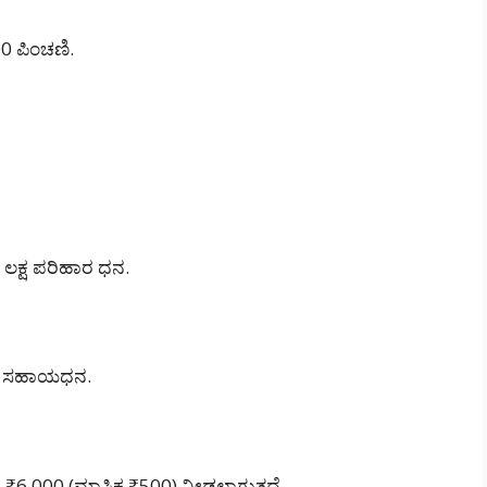
00 ಪಿಂಚಣಿ.
ಲಕ್ಷ ಪರಿಹಾರ ಧನ.
00 ಸಹಾಯಧನ.
ಕ ₹6,000 (ಮಾಸಿಕ ₹500) ನೀಡಲಾಗುತ್ತದೆ.