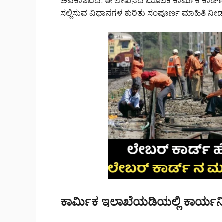
ಅವಕಾಶವಿದೆ. ಈ ಲೇಖನದ ಮೂಲಕ ಕಾರ್ಮಿಕ ಕಾರ್ಡ್ ಪಡೆ
ಸಲ್ಲಿಸುವ ವಿಧಾನಗಳ ಕುರಿತು ಸಂಪೂರ್ಣ ಮಾಹಿತಿ ನೀಡ
ಕಾರ್ಮಿಕ ಇಲಾಖೆಯಡಿಯಲ್ಲಿ ಕಾರ್ಯ