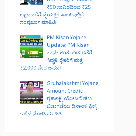
₹50 ಸಾವಿರದಿಂದ ₹25
ಲಕ್ಷದವರೆಗೆ ವೈಯಕ್ತಿಕ ಸಾಲ! ಇಲ್ಲಿದೆ
ಸಂಪೂರ್ಣ ಮಾಹಿತಿ
PM Kisan Yojane
Update: PM Kisan
22ನೇ ಕಂತು ಬಿಡುಗಡೆಗೆ
ಸಿದ್ಧತೆ: ರೈತರಿಗೆ ಮತ್ತೆ
₹2,000 ನೇರ ಜಮಾ!
Gruhalakshmi Yojane
Amount Credit:
ಗೃಹಲಕ್ಷ್ಮಿ ಯೋಜನೆ ಹಣ
ಬಿಡುಗಡೆಯ ದಿನಾಂಕ ಫಿಕ್ಸ್!
ಇಲ್ಲಿದೆ ನೋಡಿ ಮಾಹಿತಿ.