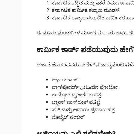
ಕರ್ನಾಟಕ ಕಟ್ಟಡ ಮತ್ತು ಇತರೆ ನಿರ್ಮಾಣ ಕಾ
ಕರ್ನಾಟಕ ಕಾರ್ಮಿಕ ಕಲ್ಯಾಣ ಮಂಡಳಿ
ಕರ್ನಾಟಕ ರಾಜ್ಯ ಅಸಂಘಟಿತ ಕಾರ್ಮಿಕರ ಸಾ
ಈ ಮೂರು ಮಂಡಳಿಗಳ ಮೂಲಕ ನೂರಾರು ಕಾರ್ಮಿಕರಿಗೆ 
ಕಾರ್ಮಿಕ ಕಾರ್ಡ್ ಪಡೆಯುವುದು ಹೇಗೆ
ಅರ್ಹತೆ ಹೊಂದಿದವರು ಈ ಕೆಳಗಿನ ಡಾಕ್ಯುಮೆಂಟುಗಳೊಂ
ಆಧಾರ್ ಕಾರ್ಡ್
ಪಾಸ್‌ಪೋರ್ಟ್ سائيಜಿನ ಫೋಟೋ
ಉದ್ಯೋಗ ದೃಢೀಕರಣ ಪತ್ರ
ಬ್ಯಾಂಕ್ ಪಾಸ್ ಬುಕ್ ಪ್ರತಿಜ್ಞೆ
ಜಾತಿ ಮತ್ತು ಆದಾಯ ಪ್ರಮಾಣ ಪತ್ರ
ಮೊಬೈಲ್ ನಂಬರ್
ಅರ್ಜಿಯನ್ನು ಎಲ್ಲಿ ಸಲ್ಲಿಸಬೇಕು?