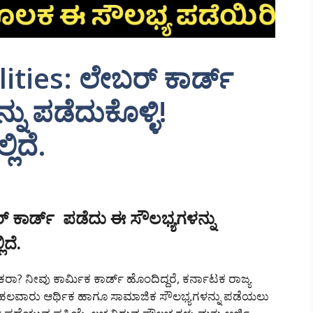
ities: ಲೇಬರ್ ಕಾರ್ಡ್
ು ಪಡೆದುಕೊಳ್ಳಿ!
ಿದೆ.
 ಕಾರ್ಡ್ ಪಡೆದು ಈ ಸೌಲಭ್ಯಗಳನ್ನು
ಿದೆ.
ಾ? ನೀವು ಕಾರ್ಮಿಕ ಕಾರ್ಡ್ ಹೊಂದಿದ್ದರೆ, ಕರ್ನಾಟಕ ರಾಜ್ಯ
ಹಲವಾರು ಆರ್ಥಿಕ ಹಾಗೂ ಸಾಮಾಜಿಕ ಸೌಲಭ್ಯಗಳನ್ನು ಪಡೆಯಲು