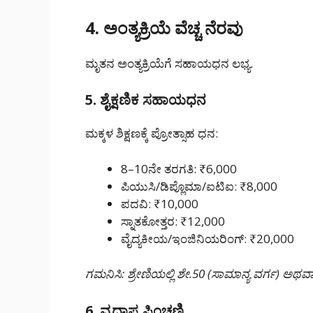
4. ಅಂತ್ಯಕ್ರಿಯೆ ವೆಚ್ಚ ನೆರವು
ಮೃತನ ಅಂತ್ಯಕ್ರಿಯೆಗೆ ಸಹಾಯಧನ ಲಭ್ಯ.
5. ಶೈಕ್ಷಣಿಕ ಸಹಾಯಧನ
ಮಕ್ಕಳ ಶಿಕ್ಷಣಕ್ಕೆ ಪ್ರೋತ್ಸಾಹ ಧನ:
8–10ನೇ ತರಗತಿ: ₹6,000
ಪಿಯುಸಿ/ಡಿಪ್ಲೊಮಾ/ಐಟಿಐ: ₹8,000
ಪದವಿ: ₹10,000
ಸ್ನಾತಕೋತ್ತರ: ₹12,000
ವೈದ್ಯಕೀಯ/ಇಂಜಿನಿಯರಿಂಗ್: ₹20,000
ಗಮನಿಸಿ: ಶ್ರೇಣಿಯಲ್ಲಿ ಶೇ.50 (ಸಾಮಾನ್ಯ ವರ್ಗ) ಅ
6. ವೃದ್ಧಾಪ್ಯ ಪಿಂಚಣಿ