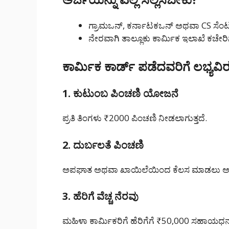
ಗ್ರಾಮಒನ್, ಕರ್ನಾಟಕಒನ್ ಅಥವಾ CS ಸೆ
ನೇರವಾಗಿ ತಾಲ್ಲೂಕು ಕಾರ್ಮಿಕ ಇಲಾಖೆ ಕಚೇರಿ
ಕಾರ್ಮಿಕ ಕಾರ್ಡ್‌ ಪಡೆದವರಿಗೆ ಲಭ್ಯವ
1. ಕುಟುಂಬ ಪಿಂಚಣಿ ಯೋಜನೆ
ಪ್ರತಿ ತಿಂಗಳು ₹2000 ಪಿಂಚಣಿ ನೀಡಲಾಗುತ್ತದೆ.
2. ದುರ್ಬಲತೆ ಪಿಂಚಣಿ
ಅಪಘಾತ ಅಥವಾ ಖಾಯಿಲೆಯಿಂದ ಕೆಲಸ ಮಾಡಲು ಅ
3. ಹೆರಿಗೆ ವೆಚ್ಚ ನೆರವು
ಮಹಿಳಾ ಕಾರ್ಮಿಕರಿಗೆ ಹೆರಿಗೆಗೆ ₹50,000 ಸಹಾಯಧ