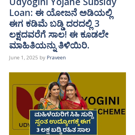
Udyogini Yojane Subsidy
Loan: ಈ ಯೋಜನೆ ಅಡಿಯಲ್ಲಿ
ಈಗ ಕಡಿಮೆ ಬಡ್ಡಿ ದರದಲ್ಲಿ 3
ಲಕ್ಷದವರೆಗೆ ಸಾಲ! ಈ ಕೂಡಲೇ
ಮಾಹಿತಿಯನ್ನು ತಿಳಿಯಿರಿ.
June 1, 2025
by
Praveen