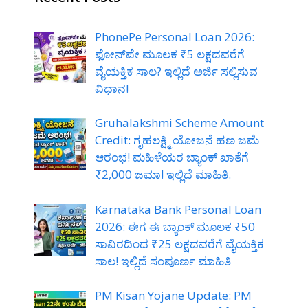
PhonePe Personal Loan 2026:
ಫೋನ್‌ಪೇ ಮೂಲಕ ₹5 ಲಕ್ಷದವರೆಗೆ
ವೈಯಕ್ತಿಕ ಸಾಲ? ಇಲ್ಲಿದೆ ಅರ್ಜಿ ಸಲ್ಲಿಸುವ
ವಿಧಾನ!
Gruhalakshmi Scheme Amount
Credit: ಗೃಹಲಕ್ಷ್ಮಿ ಯೋಜನೆ ಹಣ ಜಮೆ
ಆರಂಭ! ಮಹಿಳೆಯರ ಬ್ಯಾಂಕ್ ಖಾತೆಗೆ
₹2,000 ಜಮಾ! ಇಲ್ಲಿದೆ ಮಾಹಿತಿ.
Karnataka Bank Personal Loan
2026: ಈಗ ಈ ಬ್ಯಾಂಕ್ ಮೂಲಕ ₹50
ಸಾವಿರದಿಂದ ₹25 ಲಕ್ಷದವರೆಗೆ ವೈಯಕ್ತಿಕ
ಸಾಲ! ಇಲ್ಲಿದೆ ಸಂಪೂರ್ಣ ಮಾಹಿತಿ
PM Kisan Yojane Update: PM