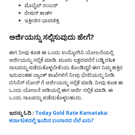
ಮೊಬೈಲ್ ನಂಬರ್
ರೇಷನ್ ಕಾರ್ಡ್
ಇತ್ತೀಚಿನ ಭಾವಚಿತ್ರ
ಅರ್ಜಿಯನ್ನು ಸಲ್ಲಿಸುವುದು ಹೇಗೆ?
ಈಗ ನೀವು ಕೂಡ ಈ ಒಂದು ಉದ್ಯೋಗಿನಿ ಯೋಜನೆಯಲ್ಲಿ
ಅರ್ಜಿಯನ್ನು ಸಲ್ಲಿಕೆ ಮಾಡಿ. ಮೂರು ಲಕ್ಷದವರೆಗೆ ಬಡ್ಡಿ ರಹಿತ
ಸಾಲವನ್ನು ಪಡೆದುಕೊಳ್ಳಬೇಕೆಂದು ಕೊಂಡಿದ್ದರೆ ಈಗ ನಿಮ್ಮ ಹತ್ತಿರ
ಇರುವಂತಹ ಬ್ಯಾಂಕ್ ಶಾಖೆಗಳಿಗೆ ನೀವು ಭೇಟಿಯನ್ನು ನೀಡಿ.
ಬಿಸಿನೆಸ್ ಲೋನ್ ಗೆ ಅರ್ಜಿಯನ್ನು ಸಲ್ಲಿಕೆ ಮಾಡಿ. ನೀವು ಕೂಡ ಈ
ಒಂದು ಯೋಜನೆ ಅಡಿಯಲ್ಲಿ ಈಗ ಅರ್ಜಿ ಸಲ್ಲಿಕೆ ಮಾಡಿ. ಈ
ಒಂದು ಸಾಲವನ್ನು ಪಡೆದುಕೊಳ್ಳಬಹುದು.
ಇದನ್ನು ಓದಿ :
Today Gold Rate Karnataka:
ಕರ್ನಾಟಕದಲ್ಲಿ ಇಂದಿನ ಬಂಗಾರದ ಬೆಲೆ ಏನು?