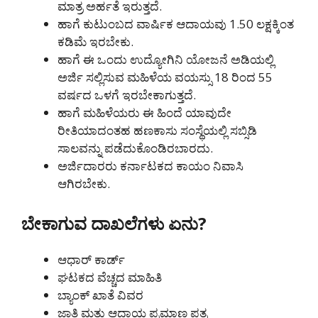
ಮಾತ್ರ ಅರ್ಹತೆ ಇರುತ್ತದೆ.
ಹಾಗೆ ಕುಟುಂಬದ ವಾರ್ಷಿಕ ಆದಾಯವು 1.50 ಲಕ್ಷಕ್ಕಿಂತ
ಕಡಿಮೆ ಇರಬೇಕು.
ಹಾಗೆ ಈ ಒಂದು ಉದ್ಯೋಗಿನಿ ಯೋಜನೆ ಅಡಿಯಲ್ಲಿ
ಅರ್ಜಿ ಸಲ್ಲಿಸುವ ಮಹಿಳೆಯ ವಯಸ್ಸು 18 ರಿಂದ 55
ವರ್ಷದ ಒಳಗೆ ಇರಬೇಕಾಗುತ್ತದೆ.
ಹಾಗೆ ಮಹಿಳೆಯರು ಈ ಹಿಂದೆ ಯಾವುದೇ
ರೀತಿಯಾದಂತಹ ಹಣಕಾಸು ಸಂಸ್ಥೆಯಲ್ಲಿ ಸಬ್ಸಿಡಿ
ಸಾಲವನ್ನು ಪಡೆದುಕೊಂಡಿರಬಾರದು.
ಅರ್ಜಿದಾರರು ಕರ್ನಾಟಕದ ಕಾಯಂ ನಿವಾಸಿ
ಆಗಿರಬೇಕು.
ಬೇಕಾಗುವ ದಾಖಲೆಗಳು ಏನು?
ಆಧಾರ್ ಕಾರ್ಡ್
ಘಟಕದ ವೆಚ್ಚದ ಮಾಹಿತಿ
ಬ್ಯಾಂಕ್ ಖಾತೆ ವಿವರ
ಜಾತಿ ಮತ್ತು ಆದಾಯ ಪ್ರಮಾಣ ಪತ್ರ