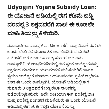
Udyogini Yojane Subsidy Loan:
ಈ ಯೋಜನೆ ಅಡಿಯಲ್ಲಿ ಈಗ ಕಡಿಮೆ ಬಡ್ಡಿ
ದರದಲ್ಲಿ 3 ಲಕ್ಷದವರೆಗೆ ಸಾಲ! ಈ ಕೂಡಲೇ
ಮಾಹಿತಿಯನ್ನು ತಿಳಿಯಿರಿ.
ನಮಸ್ಕಾರಗಳು ಸಮಸ್ತ ಕರ್ನಾಟಕ ಜನತೆಗೆ ನಾವು ನಿಮಗೆ ಈಗ ಈ
ಒಂದು ಲೇಖನದ ಮೂಲಕ ತಿಳಿಸಲು ಬಂದಿರುವ ಮಾಹಿತಿ
ಏನೆಂದರೆ ಈಗ ಕರ್ನಾಟಕ ರಾಜ್ಯ ಸರ್ಕಾರ ಈ ಒಂದು
ಉದ್ಯೋಗಿನಿ ಯೋಜನೆಯಡಿಯಲ್ಲಿ ಈಗ ಸ್ವಂತ ಉದ್ಯೋಗವನ್ನು
ಪ್ರಾರಂಭ ಮಾಡಲು ಬಯಸುವಂತಹ ಮಹಿಳೆಯರಿಗೆ ಹಾಗೂ
ಸ್ವಯಂ ಉದ್ಯೋಗ ಮಾಡಲು ಬಯಸುವಂತಹ ಪ್ರತಿಯೊಬ್ಬರಿಗೂ
ಕೂಡ ಈ ಒಂದು ಉದ್ಯೋಗಿನಿ ಯೋಜನೆ ಅಡಿಯಲ್ಲಿ ಈಗ
ಸುಮಾರು 3 ಲಕ್ಷದವರೆಗೆ ಬಡ್ಡಿ ರಹಿತ ಸಾಲವನ್ನು
ಪಡೆದುಕೊಳ್ಳಬಹುದು. ಅದೇ ರೀತಿಯಾಗಿ ಈಗ ಪರಿಶಿಷ್ಟ ಜಾತಿ
ಮತ್ತು ಪರಿಶಿಷ್ಟ ಪಂಗಡದ ಮಹಿಳೆಯರು ಈ ಒಂದು ಯೋಜನೆ
ಅಡಿಯಲ್ಲಿ ಈಗ 50% ಸಬ್ಸಿಡಿ ಯೋಜನೆಯನ್ನು