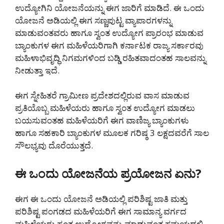
ಉದ್ಯೋಗಿನಿ ಯೋಜನೆಯನ್ನು ಈಗ ಜಾರಿಗೆ ಮಾಡಿದೆ. ಈ ಒಂದು
ಯೋಜನೆ ಅಡಿಯಲ್ಲಿ ಈಗ ಸಣ್ಣಪುಟ್ಟ ವ್ಯಾಪಾರಗಳನ್ನು
ಮಾಡುವಂತವರು ಹಾಗೂ ಸ್ವಂತ ಉದ್ಯೋಗ ಪ್ರಾರಂಭ ಮಾಡುವ
ಬ್ಯಾಂಕುಗಳ ಈಗ ಮಹಿಳೆಯರಿಗಾಗಿ ಕರ್ನಾಟಕ ರಾಜ್ಯ ಸರ್ಕಾರವು
ಮಹಿಳಾಭಿವೃದ್ಧಿ ನಿಗಮಗಳಿಂದ ಬಡ್ಡಿ ರಹಿತವಾದಂತಹ ಸಾಲವನ್ನು
ನೀಡುತ್ತಾ ಇದೆ.
ಈಗ ಸ್ನೇಹಿತರೆ ಗ್ರಾಮೀಣ ಪ್ರದೇಶದಲ್ಲಿರುವ ವಾಸ ಮಾಡುವ
ಪ್ರತಿಯೊಬ್ಬ ಮಹಿಳೆಯರು ಹಾಗೂ ಸ್ವಂತ ಉದ್ಯೋಗ ಮಾಡಲು
ಬಯಸುವಂತಹ ಮಹಿಳೆಯರಿಗೆ ಈಗ ವಾಣಿಜ್ಯ ಬ್ಯಾಂಕುಗಳು
ಹಾಗೂ ಸಹಕಾರಿ ಬ್ಯಾಂಕುಗಳ ಮೂಲಕ ಗರಿಷ್ಠ 3 ಲಕ್ಷದವರೆಗೆ ಸಾಲ
ಸೌಲಭ್ಯವು ದೊರೆಯುತ್ತದೆ.
ಈ ಒಂದು ಯೋಜನೆಯ ಪ್ರಯೋಜನ ಏನು?
ಈಗ ಈ ಒಂದು ಯೋಜನೆ ಅಡಿಯಲ್ಲಿ ಪರಿಶಿಷ್ಟ ಜಾತಿ ಮತ್ತು
ಪರಿಶಿಷ್ಟ ಪಂಗಡದ ಮಹಿಳೆಯರಿಗೆ ಈಗ ಸಾಮಾನ್ಯ ವರ್ಗದ
ಮಹಿಳೆಯರು ಸ್ವಂತ ಉದ್ಯೋಗವನ್ನು ಮಾಡುವಂತ ಸಮಯದಲ್ಲಿ