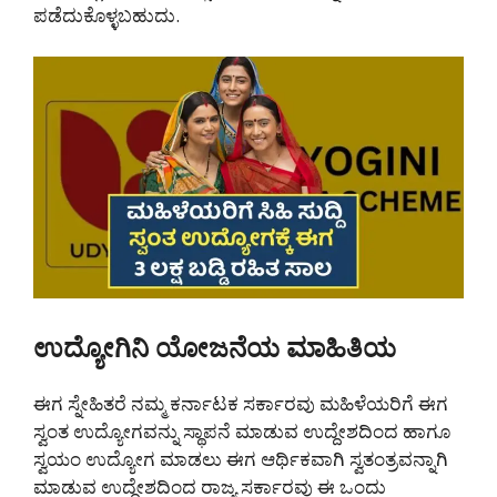
ಪಡೆದುಕೊಳ್ಳಬಹುದು.
ಉದ್ಯೋಗಿನಿ ಯೋಜನೆಯ ಮಾಹಿತಿಯ
ಈಗ ಸ್ನೇಹಿತರೆ ನಮ್ಮ ಕರ್ನಾಟಕ ಸರ್ಕಾರವು ಮಹಿಳೆಯರಿಗೆ ಈಗ
ಸ್ವಂತ ಉದ್ಯೋಗವನ್ನು ಸ್ಥಾಪನೆ ಮಾಡುವ ಉದ್ದೇಶದಿಂದ ಹಾಗೂ
ಸ್ವಯಂ ಉದ್ಯೋಗ ಮಾಡಲು ಈಗ ಆರ್ಥಿಕವಾಗಿ ಸ್ವತಂತ್ರವನ್ನಾಗಿ
ಮಾಡುವ ಉದ್ದೇಶದಿಂದ ರಾಜ್ಯ ಸರ್ಕಾರವು ಈ ಒಂದು