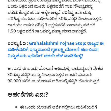
ಒಂದು ಲಕ್ಷದಿಂದ ಮೂರು ಲಕ್ಷದವರೆಗೆ ಸಾಲ ಸೌಲಭ್ಯವನ್ನು
ಪಡೆದುಕೊಳ್ಳಬಹುದು. ಅಷ್ಟೇ ಅಲ್ಲದೆ ಪರಿಶಿಷ್ಟ ಜಾತಿ ಮತ್ತು
ಪರಿಶಿಷ್ಟ ಪಂಗಡದ ಮಹಿಳೆಯರಿಗೆ 50% ಸಬ್ಸಿಡಿ ನೀಡಲಾಗುತ್ತದೆ.
ಹಾಗೆಯೇ ಅವರು ಗರಿಷ್ಠ 3 ಲಕ್ಷದವರೆಗೆ ಸಾಲವನ್ನು ಪಡೆದರೆ
1.50 ಲಕ್ಷದವರೆಗೆ ಸಾಲವನ್ನು ಮನ್ನಾ ಮಾಡಲಾಗುತ್ತದೆ.
ಇದನ್ನು ಓದಿ :
Gruhalakshmi Yojnae Stop: ರಾಜ್ಯದ ಈ
ಮಹಿಳೆಯರಿಗೆ ಇನ್ನು ಮುಂದೆ ಗೃಹಲಕ್ಷ್ಮಿ ಯೋಜನೆ ಹಣ ಬಂದ!
ನಿಮ್ಮ ಹೆಸರು ಇದೆಯೇ? ಈಗಲೇ ಚೆಕ್ ಮಾಡಿಕೊಳ್ಳಿ?
ಆನಂತರ ಈ ಒಂದು ಯೋಜನೆ ಅಡಿಯಲ್ಲಿ ಸಾಮಾನ್ಯವಾಗಿ ಶೇಕಡ
30ರಷ್ಟು ಸಬ್ಸಿಡಿಯನ್ನು ನೀಡಲಾಗುತ್ತದೆ ಅಂದರೆ ಸುಮಾರು
90,000 ವರೆಗೆ ಈ ಯೋಜನೆ ಅಡಿಯಲ್ಲಿ ಸಬ್ಸಿಡಿ ದೊರೆಯುತ್ತದೆ.
ಅರ್ಹತೆಗಳು ಏನು?
ಈ ಒಂದು ಯೋಜನೆ ಅರ್ಜಿ ಸಲ್ಲಿಸಲು ಮಹಿಳೆಯರಿಗೆ