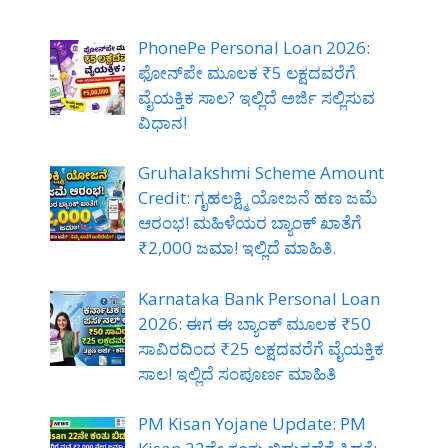
PhonePe Personal Loan 2026:
ಫೋನ್‌ಪೇ ಮೂಲಕ ₹5 ಲಕ್ಷದವರೆಗೆ
ವೈಯಕ್ತಿಕ ಸಾಲ? ಇಲ್ಲಿದೆ ಅರ್ಜಿ ಸಲ್ಲಿಸುವ
ವಿಧಾನ!
Gruhalakshmi Scheme Amount
Credit: ಗೃಹಲಕ್ಷ್ಮಿ ಯೋಜನೆ ಹಣ ಜಮೆ
ಆರಂಭ! ಮಹಿಳೆಯರ ಬ್ಯಾಂಕ್ ಖಾತೆಗೆ
₹2,000 ಜಮಾ! ಇಲ್ಲಿದೆ ಮಾಹಿತಿ.
Karnataka Bank Personal Loan
2026: ಈಗ ಈ ಬ್ಯಾಂಕ್ ಮೂಲಕ ₹50
ಸಾವಿರದಿಂದ ₹25 ಲಕ್ಷದವರೆಗೆ ವೈಯಕ್ತಿಕ
ಸಾಲ! ಇಲ್ಲಿದೆ ಸಂಪೂರ್ಣ ಮಾಹಿತಿ
PM Kisan Yojane Update: PM