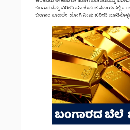
ಅಂತವರು ಈ ಕೂಡಲೇ ಹೋಗಿ ಬಂಗಾರವನ್ನು ಖರೀದಿ ಮಾಡ
ಬಂಗಾರವನ್ನು ಖರೀದಿ ಮಾಡುವಂತ ಸಮಯದಲ್ಲಿ ಒಂದು
ಬಂಗಾರ ಕೂಡಲೇ ಹೋಗಿ ನೀವು ಖರೀದಿ ಮಾಡಿಕೊಳ್ಳಬ