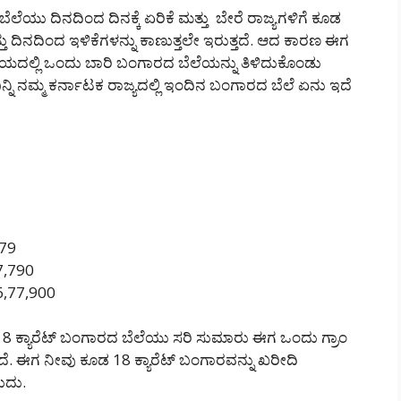
ಬೆಲೆಯು ದಿನದಿಂದ ದಿನಕ್ಕೆ ಏರಿಕೆ ಮತ್ತು ಬೇರೆ ರಾಜ್ಯಗಳಿಗೆ ಕೂಡ
ು ದಿನದಿಂದ ಇಳಿಕೆಗಳನ್ನು ಕಾಣುತ್ತಲೇ ಇರುತ್ತದೆ. ಆದ ಕಾರಣ ಈಗ
ಲ್ಲಿ ಒಂದು ಬಾರಿ ಬಂಗಾರದ ಬೆಲೆಯನ್ನು ತಿಳಿದುಕೊಂಡು
ಬನ್ನಿ ನಮ್ಮ ಕರ್ನಾಟಕ ರಾಜ್ಯದಲ್ಲಿ ಇಂದಿನ ಬಂಗಾರದ ಬೆಲೆ ಏನು ಇದೆ
779
67,790
 6,77,900
ಿ 18 ಕ್ಯಾರೆಟ್ ಬಂಗಾರದ ಬೆಲೆಯು ಸರಿ ಸುಮಾರು ಈಗ ಒಂದು ಗ್ರಾಂ
ೆ. ಈಗ ನೀವು ಕೂಡ 18 ಕ್ಯಾರೆಟ್ ಬಂಗಾರವನ್ನು ಖರೀದಿ
ುದು.