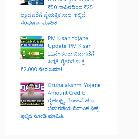
₹50 ಸಾವಿರದಿಂದ ₹25
ಲಕ್ಷದವರೆಗೆ ವೈಯಕ್ತಿಕ ಸಾಲ! ಇಲ್ಲಿದೆ
ಸಂಪೂರ್ಣ ಮಾಹಿತಿ
PM Kisan Yojane
Update: PM Kisan
22ನೇ ಕಂತು ಬಿಡುಗಡೆಗೆ
ಸಿದ್ಧತೆ: ರೈತರಿಗೆ ಮತ್ತೆ
₹2,000 ನೇರ ಜಮಾ!
Gruhalakshmi Yojane
Amount Credit:
ಗೃಹಲಕ್ಷ್ಮಿ ಯೋಜನೆ ಹಣ
ಬಿಡುಗಡೆಯ ದಿನಾಂಕ ಫಿಕ್ಸ್!
ಇಲ್ಲಿದೆ ನೋಡಿ ಮಾಹಿತಿ.