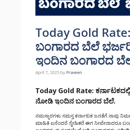
Today Gold Rate: 
ಬಂಗಾರದ ಬೆಲೆ ಭರ್ಜರಿ 
ಇಂದಿನ ಬಂಗಾರದ ಬೆಲ
April 7, 2025
by
Praveen
Today Gold Rate: ಕರ್ನಾಟಕದಲ್ಲಿ 
ನೋಡಿ ಇಂದಿನ ಬಂಗಾರದ ಬೆಲೆ.
ನಮಸ್ಕಾರಗಳು ಸಮಸ್ತ ಕರ್ನಾಟಕ ಜನತೆಗೆ ನಾವು ನ
ಮಾಹಿತಿ ಏನೆಂದರೆ ಸ್ನೇಹಿತರೆ ಈಗ ನೀವೇನಾದರೂ ಬಂಗ