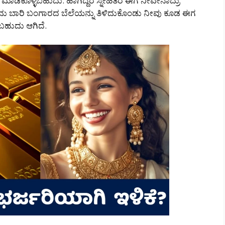
ಿಕೊಳ್ಳಬಹುದು. ಹಾಗಿದ್ದರೆ ಸ್ನೇಹಿತರೆ ಈಗ ನೀವೇನಾದ್ರು
 ಬಾರಿ ಬಂಗಾರದ ಬೆಲೆಯನ್ನು ತಿಳಿದುಕೊಂಡು ನೀವು ಕೂಡ ಈಗ
ಹುದು ಆಗಿದೆ.