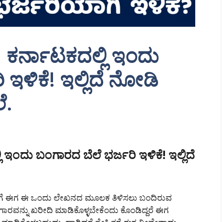
ಕರ್ನಾಟಕದಲ್ಲಿ ಇಂದು
ಇಳಿಕೆ! ಇಲ್ಲಿದೆ ನೋಡಿ
ೆ.
ಇಂದು ಬಂಗಾರದ ಬೆಲೆ ಭರ್ಜರಿ ಇಳಿಕೆ! ಇಲ್ಲಿದೆ
ಿಮಗೆ ಈಗ ಈ ಒಂದು ಲೇಖನದ ಮೂಲಕ ತಿಳಿಸಲು ಬಂದಿರುವ
ಾರವನ್ನು ಖರೀದಿ ಮಾಡಿಕೊಳ್ಳಬೇಕೆಂದು ಕೊಂಡಿದ್ದರೆ ಈಗ