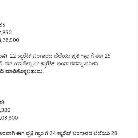
285
82,850
 8,28,500
ಾಗಿ 22 ಕ್ಯಾರೆಟ್ ಬಂಗಾರದ ಬೆಲೆಯು ಪ್ರತಿ ಗ್ರಾಂ ಗೆ ಈಗ 25
. ಈಗ ಯಾರೆಲ್ಲಾ 22 ಕ್ಯಾರೆಟ್ ಬಂಗಾರವನ್ನು ಖರೀದಿ
ಿ ಮಾಡಿಕೊಳ್ಳಬಹುದು.
038
0,380
 9,03,800
ಾರವಾಗಿ ಈಗ ಪ್ರತಿ ಗ್ರಾಂ ಗೆ 24 ಕ್ಯಾರೆಟ್ ಬಂಗಾರದ ಬೆಲೆಯು 28