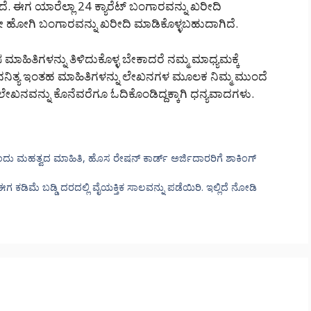
. ಈಗ ಯಾರೆಲ್ಲಾ 24 ಕ್ಯಾರೆಟ್ ಬಂಗಾರವನ್ನು ಖರೀದಿ
 ಹೋಗಿ ಬಂಗಾರವನ್ನು ಖರೀದಿ ಮಾಡಿಕೊಳ್ಳಬಹುದಾಗಿದೆ.
ಮಾಹಿತಿಗಳನ್ನು ತಿಳಿದುಕೊಳ್ಳ ಬೇಕಾದರೆ ನಮ್ಮ ಮಾಧ್ಯಮಕ್ಕೆ
 ದಿನನಿತ್ಯ ಇಂತಹ ಮಾಹಿತಿಗಳನ್ನು ಲೇಖನಗಳ ಮೂಲಕ ನಿಮ್ಮ ಮುಂದೆ
 ಲೇಖನವನ್ನು ಕೊನೆವರೆಗೂ ಓದಿಕೊಂಡಿದ್ದಕ್ಕಾಗಿ ಧನ್ಯವಾದಗಳು.
 ಮಹತ್ವದ ಮಾಹಿತಿ, ಹೊಸ ರೇಷನ್ ಕಾರ್ಡ್ ಅರ್ಜಿದಾರರಿಗೆ ಶಾಕಿಂಗ್
ಿಮೆ ಬಡ್ಡಿ ದರದಲ್ಲಿ ವೈಯಕ್ತಿಕ ಸಾಲವನ್ನು ಪಡೆಯಿರಿ. ಇಲ್ಲಿದೆ ನೋಡಿ