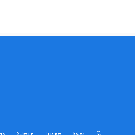
als
Scheme
Finance
Jobes