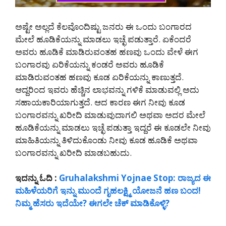
ಅಷ್ಟೇ ಅಲ್ಲದೆ ಕೆಲವೊಂದಿಷ್ಟು ಜನರು ಈ ಒಂದು ಬಂಗಾರದ
ಮೇಲೆ ಹೂಡಿಕೆಯನ್ನು ಮಾಡಲು ಇಚ್ಛೆ ಪಡುತ್ತಾರೆ. ಏಕೆಂದರೆ
ಅವರು ಹೂಡಿಕೆ ಮಾಡಿರುವಂತಹ ಹಣವು ಒಂದು ವೇಳೆ ಈಗ
ಬಂಗಾರವು ಏರಿಕೆಯನ್ನು ಕಂಡರೆ ಅವರು ಹೂಡಿಕೆ
ಮಾಡಿರುವಂತಹ ಹಣವು ಕೂಡ ಏರಿಕೆಯನ್ನು ಕಾಣುತ್ತದೆ.
ಆದ್ದರಿಂದ ಇವರು ಹೆಚ್ಚಿನ ಲಾಭವನ್ನು ಗಳಿಕೆ ಮಾಡುವಲ್ಲಿ ಅದು
ಸಹಾಯಕಾರಿಯಾಗುತ್ತದೆ. ಆದ ಕಾರಣ ಈಗ ನೀವು ಕೂಡ
ಬಂಗಾರವನ್ನು ಖರೀದಿ ಮಾಡುವುದಾಗಲಿ ಅಥವಾ ಅದರ ಮೇಲೆ
ಹೂಡಿಕೆಯನ್ನು ಮಾಡಲು ಇಚ್ಛೆ ಪಡುತ್ತಾ ಇದ್ದರೆ ಈ ಕೂಡಲೇ ನೀವು
ಮಾಹಿತಿಯನ್ನು ತಿಳಿದುಕೊಂಡು ನೀವು ಕೂಡ ಹೂಡಿಕೆ ಅಥವಾ
ಬಂಗಾರವನ್ನು ಖರೀದಿ ಮಾಡಬಹುದು.
ಇದನ್ನು ಓದಿ :
Gruhalakshmi Yojnae Stop: ರಾಜ್ಯದ ಈ
ಮಹಿಳೆಯರಿಗೆ ಇನ್ನು ಮುಂದೆ ಗೃಹಲಕ್ಷ್ಮಿ ಯೋಜನೆ ಹಣ ಬಂದ!
ನಿಮ್ಮ ಹೆಸರು ಇದೆಯೇ? ಈಗಲೇ ಚೆಕ್ ಮಾಡಿಕೊಳ್ಳಿ?