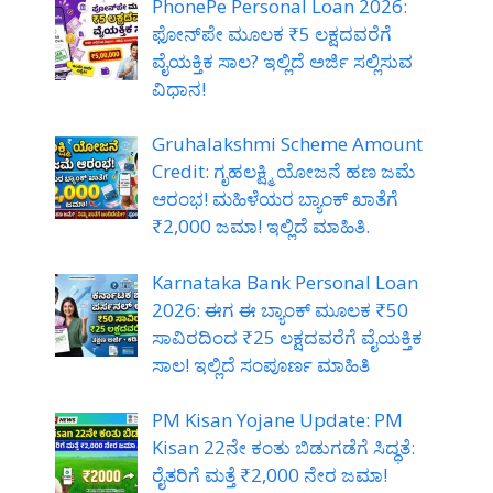
PhonePe Personal Loan 2026:
ಫೋನ್‌ಪೇ ಮೂಲಕ ₹5 ಲಕ್ಷದವರೆಗೆ
ವೈಯಕ್ತಿಕ ಸಾಲ? ಇಲ್ಲಿದೆ ಅರ್ಜಿ ಸಲ್ಲಿಸುವ
ವಿಧಾನ!
Gruhalakshmi Scheme Amount
Credit: ಗೃಹಲಕ್ಷ್ಮಿ ಯೋಜನೆ ಹಣ ಜಮೆ
ಆರಂಭ! ಮಹಿಳೆಯರ ಬ್ಯಾಂಕ್ ಖಾತೆಗೆ
₹2,000 ಜಮಾ! ಇಲ್ಲಿದೆ ಮಾಹಿತಿ.
Karnataka Bank Personal Loan
2026: ಈಗ ಈ ಬ್ಯಾಂಕ್ ಮೂಲಕ ₹50
ಸಾವಿರದಿಂದ ₹25 ಲಕ್ಷದವರೆಗೆ ವೈಯಕ್ತಿಕ
ಸಾಲ! ಇಲ್ಲಿದೆ ಸಂಪೂರ್ಣ ಮಾಹಿತಿ
PM Kisan Yojane Update: PM
Kisan 22ನೇ ಕಂತು ಬಿಡುಗಡೆಗೆ ಸಿದ್ಧತೆ:
ರೈತರಿಗೆ ಮತ್ತೆ ₹2,000 ನೇರ ಜಮಾ!