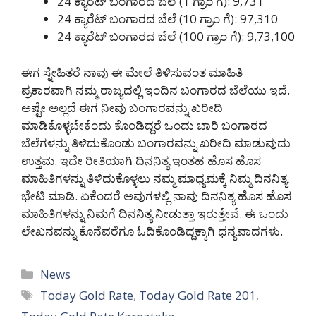
24 ಕ್ಯಾರೆಟ್ ಬಂಗಾರದ ಬೆಲೆ (1 ಗ್ರಾಂ ಗೆ): 9,731
24 ಕ್ಯಾರೆಟ್ ಬಂಗಾರದ ಬೆಲೆ (10 ಗ್ರಾಂ ಗೆ): 97,310
24 ಕ್ಯಾರೆಟ್ ಬಂಗಾರದ ಬೆಲೆ (100 ಗ್ರಾಂ ಗೆ): 9,73,100
ಈಗ ಸ್ನೇಹಿತರೆ ನಾವು ಈ ಮೇಲೆ ತಿಳಿಸುವಂತ ಮಾಹಿತಿ
ಪ್ರಕಾರವಾಗಿ ನಮ್ಮ ರಾಜ್ಯದಲ್ಲಿ ಇಂದಿನ ಬಂಗಾರದ ಬೆಲೆಯು ಇದೆ.
ಅಷ್ಟೇ ಅಲ್ಲದೆ ಈಗ ನೀವು ಬಂಗಾರವನ್ನು ಖರೀದಿ
ಮಾಡಿಕೊಳ್ಳಬೇಕೆಂದು ಕೊಂಡಿದ್ದರೆ ಒಂದು ಬಾರಿ ಬಂಗಾರದ
ಬೆಲೆಗಳನ್ನು ತಿಳಿದುಕೊಂಡು ಬಂಗಾರವನ್ನು ಖರೀದಿ ಮಾಡುವುದು
ಉತ್ತಮ. ಇದೇ ರೀತಿಯಾಗಿ ದಿನನಿತ್ಯ ಇಂತಹ ಹೊಸ ಹೊಸ
ಮಾಹಿತಿಗಳನ್ನು ತಿಳಿದುಕೊಳ್ಳಲು ನಮ್ಮ ಮಾಧ್ಯಮಕ್ಕೆ ನಿಮ್ಮ ದಿನನಿತ್ಯ
ಭೇಟಿ ಮಾಡಿ. ಏಕೆಂದರೆ ಅವುಗಳಲ್ಲಿ ನಾವು ದಿನನಿತ್ಯ ಹೊಸ ಹೊಸ
ಮಾಹಿತಿಗಳನ್ನು ನಿಮಗೆ ದಿನನಿತ್ಯ ನೀಡುತ್ತಾ ಇರುತ್ತೇವೆ. ಈ ಒಂದು
ಲೇಖನವನ್ನು ಕೊನೆವರೆಗೂ ಓದಿಕೊಂಡಿದ್ದಕ್ಕಾಗಿ ಧನ್ಯವಾದಗಳು.
Categories
News
Tags
Today Gold Rate
,
Today Gold Rate 201
,