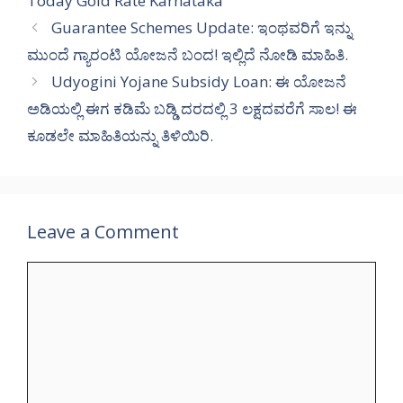
Today Gold Rate Karnataka
Guarantee Schemes Update: ಇಂಥವರಿಗೆ ಇನ್ನು
ಮುಂದೆ ಗ್ಯಾರಂಟಿ ಯೋಜನೆ ಬಂದ! ಇಲ್ಲಿದೆ ನೋಡಿ ಮಾಹಿತಿ.
Udyogini Yojane Subsidy Loan: ಈ ಯೋಜನೆ
ಅಡಿಯಲ್ಲಿ ಈಗ ಕಡಿಮೆ ಬಡ್ಡಿ ದರದಲ್ಲಿ 3 ಲಕ್ಷದವರೆಗೆ ಸಾಲ! ಈ
ಕೂಡಲೇ ಮಾಹಿತಿಯನ್ನು ತಿಳಿಯಿರಿ.
Leave a Comment
Comment