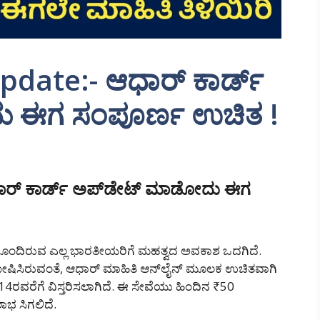
date:- ಆಧಾರ್ ಕಾರ್ಡ್
 ಈಗ ಸಂಪೂರ್ಣ ಉಚಿತ !
ರ್ ಕಾರ್ಡ್ ಅಪ್‌ಡೇಟ್ ಮಾಡೋದು ಈಗ
ಂದಿರುವ ಎಲ್ಲ ಭಾರತೀಯರಿಗೆ ಮಹತ್ವದ ಅವಕಾಶ ಒದಗಿದೆ.
ಘೋಷಿಸಿರುವಂತೆ, ಆಧಾರ್ ಮಾಹಿತಿ ಆನ್‌ಲೈನ್ ಮೂಲಕ ಉಚಿತವಾಗಿ
ವರೆಗೆ ವಿಸ್ತರಿಸಲಾಗಿದೆ. ಈ ಸೇವೆಯು ಹಿಂದಿನ ₹50
ಲಾಭ ಸಿಗಲಿದೆ.