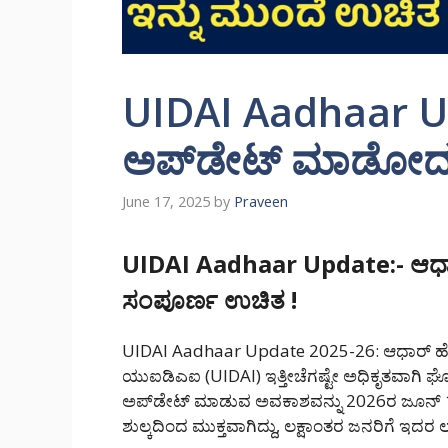
UIDAI Aadhaar Up
ಅಪ್‌ಡೇಟ್ ಮಾಡೋದು
June 17, 2025
by
Praveen
UIDAI Aadhaar Update:- ಆಧಾ
ಸಂಪೂರ್ಣ ಉಚಿತ !
UIDAI Aadhaar Update 2025-26: ಆಧಾರ್ ಹೊ
ಯುಐಡಿಎಐ (UIDAI) ಇತ್ತೀಚೆಗಷ್ಟೇ ಅಧಿಕೃತವಾಗಿ 
ಅಪ್‌ಡೇಟ್ ಮಾಡುವ ಅವಕಾಶವನ್ನು 2026ರ ಜೂನ್ 14ರ
ಶುಲ್ಕದಿಂದ ಮುಕ್ತವಾಗಿದ್ದು, ಲಕ್ಷಾಂತರ ಜನರಿಗೆ ಇದರ 