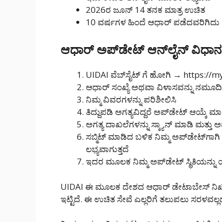
2026ರ ಜೂನ್ 14 ತನಕ ಮಾತ್ರ ಉಚಿತ
10 ವರ್ಷಗಳ ಹಿಂದೆ ಆಧಾರ್ ಪಡೆದವರಿಗಿದು ಅ
ಆಧಾರ್ ಅಪ್‌ಡೇಟ್ ಆನ್‌ಲೈನ್ ವಿಧಾನ
UIDAI ವೆಬ್‌ಸೈಟ್ ಗೆ ಹೋಗಿ → https://
ಆಧಾರ್ ಸಂಖ್ಯೆ ಅಥವಾ ವಿಳಾಸವನ್ನು ನಮೂದ
ನಿಮ್ಮ ವಿವರಗಳನ್ನು ಪರಿಶೀಲಿಸಿ
ತಿದ್ದುಪಡಿ ಅಗತ್ಯವಿದ್ದರೆ ಅಪ್‌ಡೇಟ್ ಆಯ್ಕೆ ಮಾ
ಅಗತ್ಯ ದಾಖಲೆಗಳನ್ನು ಸ್ಕ್ಯಾನ್ ಮಾಡಿ ಮತ್ತ
ಸಬ್ಮಿಟ್ ಮಾಡಿದ ಬಳಿಕ ನಿಮ್ಮ ಅಪ್‌ಡೇಟ್
ಲಭ್ಯವಾಗುತ್ತದೆ
ಇದರ ಮೂಲಕ ನಿಮ್ಮ ಅಪ್‌ಡೇಟ್ ಸ್ಥಿತಿಯನ್ನ
UIDAI ಈ ಮೂಲಕ ದೇಶದ ಆಧಾರ್ ಡೇಟಾಬೇಸ್ ನಿಖರತೆ, ಭದ
ಇಟ್ಟಿದೆ. ಈ ಉಚಿತ ಸೇವೆ ಎಲ್ಲರಿಗೆ ತಲುಪಲು ಸರಳವಲ