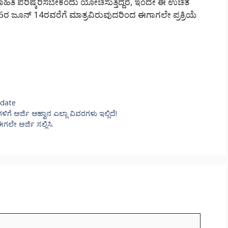
ಿತಿ ಪರಿಷ್ಕರಿಸಬೇಕೆಂದು ಯೋಚಿಸುತ್ತಿದ್ದರೆ, ಇಂದೇ ಈ ಉಚಿತ
ರ ಜೂನ್ 14ರವರೆಗೆ ಮಾತ್ರವಿರುವುದರಿಂದ ಈಗಾಗಲೇ ಪ್ರಕ್ರಿಯೆ
pdate
ಗೆ ಅರ್ಜಿ ಆಹ್ವಾನ ಎಲ್ಲಾ ವಿವರಗಳು ಇಲ್ಲಿದೆ!
ೇ ಅರ್ಜಿ ಸಲ್ಲಿಸಿ.