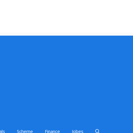
als
Scheme
Finance
Jobes