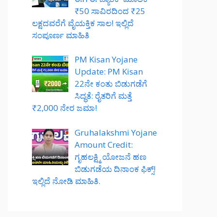
₹50 ಸಾವಿರದಿಂದ ₹25
ಲಕ್ಷದವರೆಗೆ ವೈಯಕ್ತಿಕ ಸಾಲ! ಇಲ್ಲಿದೆ
ಸಂಪೂರ್ಣ ಮಾಹಿತಿ
PM Kisan Yojane
Update: PM Kisan
22ನೇ ಕಂತು ಬಿಡುಗಡೆಗೆ
ಸಿದ್ಧತೆ: ರೈತರಿಗೆ ಮತ್ತೆ
₹2,000 ನೇರ ಜಮಾ!
Gruhalakshmi Yojane
Amount Credit:
ಗೃಹಲಕ್ಷ್ಮಿ ಯೋಜನೆ ಹಣ
ಬಿಡುಗಡೆಯ ದಿನಾಂಕ ಫಿಕ್ಸ್!
ಇಲ್ಲಿದೆ ನೋಡಿ ಮಾಹಿತಿ.