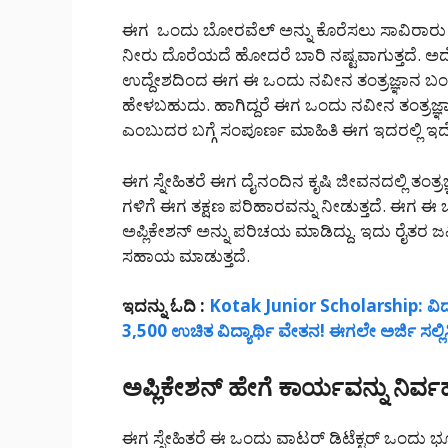
ಈಗ ಒಂದು ಬೋರವೆಲ್ ಅನ್ನು ಕೊರೆಸಲು ಸಾವಿರಾರು 
ನೀರು ದೊರೆಯದೆ ಹೋದರೆ ಬಾರಿ ನಷ್ಟವಾಗುತ್ತದೆ. ಅ
ಉದ್ದೇಶದಿಂದ ಈಗ ಈ ಒಂದು ನವೀನ ತಂತ್ರಜ್ಞಾನ ಬ
ಹೇಳಬಹುದು. ಹಾಗಿದ್ದರೆ ಈಗ ಒಂದು ನವೀನ ತಂತ್ರ
ಎಂಬುದರ ಬಗ್ಗೆ ಸಂಪೂರ್ಣ ಮಾಹಿತಿ ಈಗ ಇದರಲ್ಲಿ ಇದೆ
ಈಗ ಸ್ನೇಹಿತರೆ ಈಗ ದೈನಂದಿನ ಕೃಷಿ ಜೀವನದಲ್ಲಿ ತಂತ್ರಜ್ಞ
ಗಳಿಗೆ ಈಗ ತಕ್ಷಣ ಪರಿಹಾರವನ್ನು ನೀಡುತ್ತದೆ. ಈಗ ಈ 
ಅಪ್ಲಿಕೇಶನ್ ಅನ್ನು ಪರಿಚಯ ಮಾಡಿದ್ದು. ಇದು ರೈತರ ಜ
ಸಹಾಯ ಮಾಡುತ್ತದೆ.
ಇದನ್ನು ಓದಿ :
Kotak Junior Scholarship: ವಿದ್ಯಾರ್ಥ
3,500 ಉಚಿತ ವಿದ್ಯಾರ್ಥಿ ವೇತನ! ಈಗಲೇ ಅರ್ಜಿ ಸಲ್ಲಿಸ
ಅಪ್ಲಿಕೇಶನ್ ಹೇಗೆ ಕಾರ್ಯವನ್ನು ನಿರ್ವ
ಈಗ ಸ್ನೇಹಿತರೆ ಈ ಒಂದು ವಾಟರ್ ಡಿಟೆಕ್ಟರ್ ಒಂದು