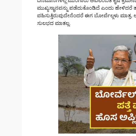
ದಿನಮಾನಗಳಲ್ಲಿ ಮುಂಗಾರು ಅವಲಂಬಿತ ಕೃಷಿ ಕ್ರಮೇಣವಾ
ಮುಖ್ಯಸ್ಥಾನವನ್ನು ಪಡೆದುಕೊಂಡಿದೆ ಎಂದು ಹೇಳಿದರೆ ತಪ
ವಹಿಸುತ್ತಿರುವುದೇನೆಂದರೆ ಈಗ ಬೋರ್ವೆಲ್ಗಳು ಮಾತ್ರ.
ಸುಲಭದ ಮಾತಲ್ಲ.