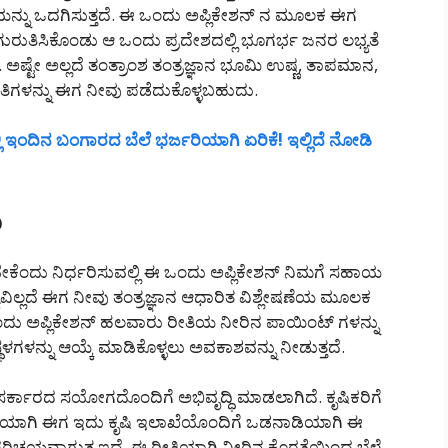
ನ್ನು ಒದಗಿಸುತ್ತದೆ. ಈ ಒಂದು ಅಪ್ಲಿಕೇಶನ್ ನ ಮೂಲಕ ಈಗ
ೇಲೆ ಗುರುತಿಸಿಕೊಂಡು ಆ ಒಂದು ಪ್ರದೇಶದಲ್ಲಿ ಭೂಗರ್ಭ ಜನರ ಲಭ್ಯತೆ
 ಅಷ್ಟೇ ಅಲ್ಲದೆ ತಂತ್ರಾಂಶ ತಂತ್ರಜ್ಞಾನ ಭೂಮಿ ಉಷ್ಣ, ತಾಪಮಾನ,
ತಿಗಳನ್ನು ಈಗ ನೀವು ಪಡೆದುಕೊಳ್ಳಬಹುದು.
 ಇಂದಿನ ಬಂಗಾರದ ಬೆಲೆ ಭರ್ಜರಿಯಾಗಿ ಏರಿಕೆ! ಇಲ್ಲಿದೆ ನೋಡಿ
ು
ೇಕೆಂದು ನಿರ್ಧರಿಸುವಲ್ಲಿ ಈ ಒಂದು ಅಪ್ಲಿಕೇಶನ್ ನಿಮಗೆ ಸಹಾಯ
ಯವಿಲ್ಲದೆ ಈಗ ನೀವು ತಂತ್ರಜ್ಞಾನ ಆಧಾರಿತ ವಿಶ್ಲೇಷಣೆಯ ಮೂಲಕ
ಒಂದು ಅಪ್ಲಿಕೇಶನ್ ಹಲವಾರು ರೀತಿಯ ನೀರಿನ ಪಾಯಿಂಟ್ ಗಳನ್ನು
ನ್ನು ಆಯ್ಕೆ ಮಾಡಿಕೊಳ್ಳಲು ಅವಕಾಶವನ್ನು ನೀಡುತ್ತದೆ.
ರ್ಕಾರದ ಸಯೋಗದೊಂದಿಗೆ ಅಭಿವೃದ್ಧಿ ಮಾಡಲಾಗಿದೆ. ಕೃಷಿಕರಿಗೆ
ರೀತಿಯಾಗಿ ಈಗ ಇದು ಕೃಷಿ ಇಲಾಖೆಯೊಂದಿಗೆ ಒಡನಾಡಿಯಾಗಿ ಈ
ಗ ಪರಿಚಯವಾಗುತ್ತ ಇದೆ. ಈ ರೀತಿಯಾಗಿ ನೀರಿನ ಕೊರತೆಯಿಂದ ಬೆಳೆ