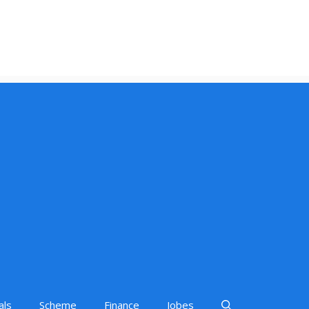
als
Scheme
Finance
Jobes