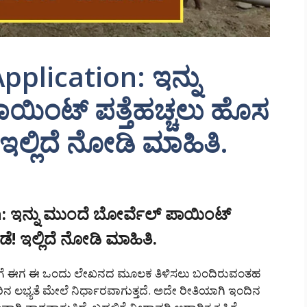
plication: ಇನ್ನು
ಯಿಂಟ್ ಪತ್ತೆಹಚ್ಚಲು ಹೊಸ
 ಇಲ್ಲಿದೆ ನೋಡಿ ಮಾಹಿತಿ.
 ಇನ್ನು ಮುಂದೆ ಬೋರ್ವೆಲ್ ಪಾಯಿಂಟ್
ಡೆ! ಇಲ್ಲಿದೆ ನೋಡಿ ಮಾಹಿತಿ.
ನಿಮಗೆ ಈಗ ಈ ಒಂದು ಲೇಖನದ ಮೂಲಕ ತಿಳಿಸಲು ಬಂದಿರುವಂತಹ
ೀರಿನ ಲಭ್ಯತೆ ಮೇಲೆ ನಿರ್ಧಾರವಾಗುತ್ತದೆ. ಅದೇ ರೀತಿಯಾಗಿ ಇಂದಿನ