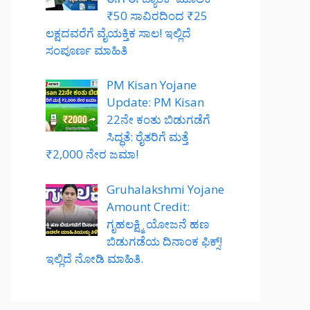
₹50 ಸಾವಿರದಿಂದ ₹25
ಲಕ್ಷದವರೆಗೆ ವೈಯಕ್ತಿಕ ಸಾಲ! ಇಲ್ಲಿದೆ
ಸಂಪೂರ್ಣ ಮಾಹಿತಿ
PM Kisan Yojane
Update: PM Kisan
22ನೇ ಕಂತು ಬಿಡುಗಡೆಗೆ
ಸಿದ್ಧತೆ: ರೈತರಿಗೆ ಮತ್ತೆ
₹2,000 ನೇರ ಜಮಾ!
Gruhalakshmi Yojane
Amount Credit:
ಗೃಹಲಕ್ಷ್ಮಿ ಯೋಜನೆ ಹಣ
ಬಿಡುಗಡೆಯ ದಿನಾಂಕ ಫಿಕ್ಸ್!
ಇಲ್ಲಿದೆ ನೋಡಿ ಮಾಹಿತಿ.