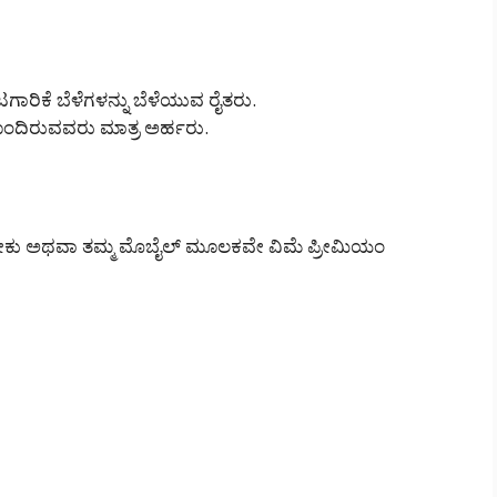
ಾರಿಕೆ ಬೆಳೆಗಳನ್ನು ಬೆಳೆಯುವ ರೈತರು.
ದಿರುವವರು ಮಾತ್ರ ಅರ್ಹರು.
ಡಬೇಕು ಅಥವಾ ತಮ್ಮ ಮೊಬೈಲ್ ಮೂಲಕವೇ ವಿಮೆ ಪ್ರೀಮಿಯಂ