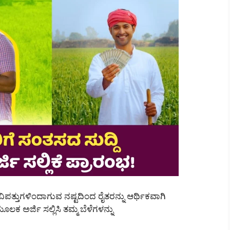
ತ್ತುಗಳಿಂದಾಗುವ ನಷ್ಟದಿಂದ ರೈತರನ್ನು ಆರ್ಥಿಕವಾಗಿ
ಮೂಲಕ ಅರ್ಜಿ ಸಲ್ಲಿಸಿ ತಮ್ಮ ಬೆಳೆಗಳನ್ನು