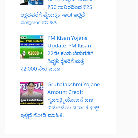
₹50 ಸಾವಿರದಿಂದ ₹25
ಲಕ್ಷದವರೆಗೆ ವೈಯಕ್ತಿಕ ಸಾಲ! ಇಲ್ಲಿದೆ
ಸಂಪೂರ್ಣ ಮಾಹಿತಿ
PM Kisan Yojane
Update: PM Kisan
22ನೇ ಕಂತು ಬಿಡುಗಡೆಗೆ
ಸಿದ್ಧತೆ: ರೈತರಿಗೆ ಮತ್ತೆ
₹2,000 ನೇರ ಜಮಾ!
Gruhalakshmi Yojane
Amount Credit:
ಗೃಹಲಕ್ಷ್ಮಿ ಯೋಜನೆ ಹಣ
ಬಿಡುಗಡೆಯ ದಿನಾಂಕ ಫಿಕ್ಸ್!
ಇಲ್ಲಿದೆ ನೋಡಿ ಮಾಹಿತಿ.