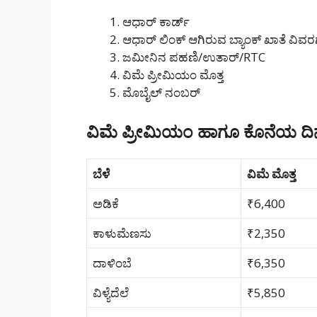
ಆಧಾರ್ ಕಾರ್ಡ್
ಆಧಾರ್ ಲಿಂಕ್ ಆಗಿರುವ ಬ್ಯಾಂಕ್ ಖಾತೆ ವಿವ
ಜಮೀನಿನ ಪಹಣಿ/ಉತಾರ್/RTC
ವಿಮೆ ಪ್ರೀಮಿಯಂ ಮೊತ್ತ
ಮೊಬೈಲ್ ನಂಬರ್
ವಿಮೆ ಪ್ರೀಮಿಯಂ ಹಾಗೂ ಕೊನೆಯ ದಿನ
ಬೆಳೆ
ವಿಮೆ ಮೊತ್ತ
ಅಡಿಕೆ
₹6,400
ಕಾಳುಮೆಣಸು
₹2,350
ದಾಳಿಂಬೆ
₹6,350
ವಿಳ್ಯೆದೆಲೆ
₹5,850