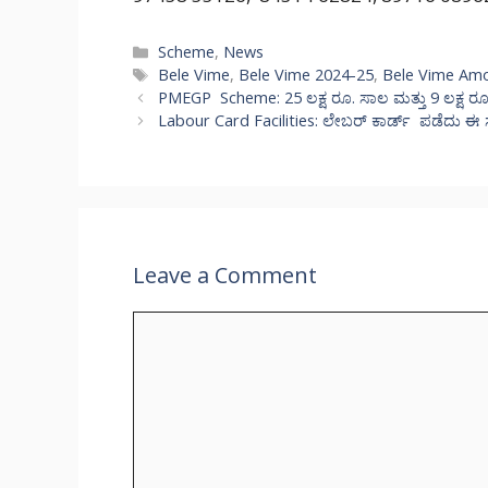
Categories
Scheme
,
News
Tags
Bele Vime
,
Bele Vime 2024-25
,
Bele Vime Amo
PMEGP Scheme: 25 ಲಕ್ಷ ರೂ. ಸಾಲ ಮತ್ತು 9 ಲಕ್ಷ ರೂ. 
Labour Card Facilities: ಲೇಬರ್ ಕಾರ್ಡ್ ಪಡೆದು ಈ ಸೌ
Leave a Comment
Comment