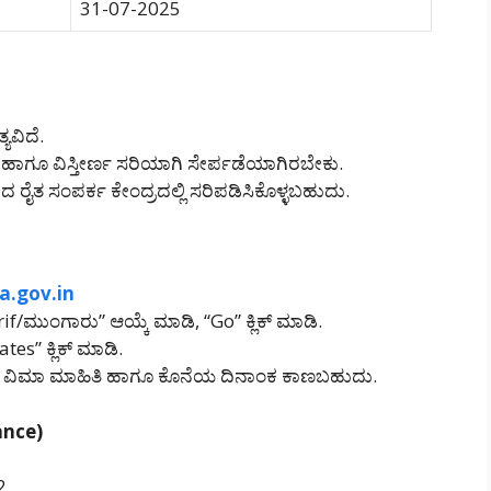
31-07-2025
ಯವಿದೆ.
 ಹಾಗೂ ವಿಸ್ತೀರ್ಣ ಸರಿಯಾಗಿ ಸೇರ್ಪಡೆಯಾಗಿರಬೇಕು.
 ರೈತ ಸಂಪರ್ಕ ಕೇಂದ್ರದಲ್ಲಿ ಸರಿಪಡಿಸಿಕೊಳ್ಳಬಹುದು.
a.gov.in
/ಮುಂಗಾರು” ಆಯ್ಕೆ ಮಾಡಿ, “Go” ಕ್ಲಿಕ್ ಮಾಡಿ.
es” ಕ್ಲಿಕ್ ಮಾಡಿ.
ಳೆಗಳ ವಿಮಾ ಮಾಹಿತಿ ಹಾಗೂ ಕೊನೆಯ ದಿನಾಂಕ ಕಾಣಬಹುದು.
rance)
2