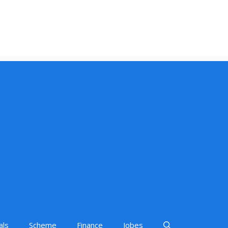
als
Scheme
Finance
Jobes