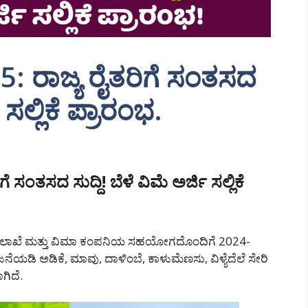
: ರಾಜ್ಯ ರೈತರಿಗೆ ಸಂತಸದ
 ಸಲ್ಲಿಕೆ ಪ್ರಾರಂಭ.
ಿಗೆ ಸಂತಸದ ಸುದ್ದಿ! ಬೆಳೆ ವಿಮೆ ಅರ್ಜಿ ಸಲ್ಲಿಕೆ
ಕೆ ಇಲಾಖೆ ಮತ್ತು ವಿಮಾ ಕಂಪನಿಯ ಸಹಯೋಗದೊಂದಿಗೆ 2024-
ಡಿ ಅಡಿಕೆ, ಮಾವು, ದಾಳಿಂಬೆ, ಕಾಳುಮೆಣಸು, ವಿಳ್ಯೆದೆಲೆ ಸೇರಿ
ಗಿದೆ.