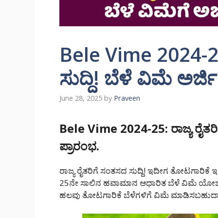
Bele Vime 2024-25
ಸುದ್ದಿ! ಬೆಳೆ ವಿಮೆ ಅರ್ಜಿ
June 28, 2025
by
Praveen
Bele Vime 2024-25:
ರಾಜ್ಯ ರೈತರ
ಪ್ರಾರಂಭ.
ರಾಜ್ಯ ರೈತರಿಗೆ ಸಂತಸದ ಸುದ್ದಿ! ಇದೀಗ ತೋಟಗಾರಿ
25ನೇ ಸಾಲಿನ ಹವಾಮಾನ ಆಧಾರಿತ ಬೆಳೆ ವಿಮೆ ಯೋಜನೆಯ
ಹಲವು ತೋಟಗಾರಿಕೆ ಬೆಳೆಗಳಿಗೆ ವಿಮೆ ಮಾಡಿಸಬಹುದಾ