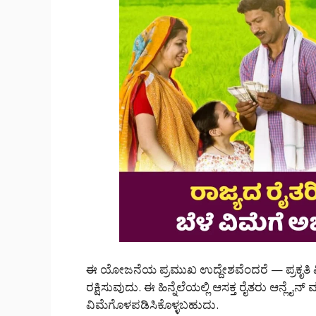
ಈ ಯೋಜನೆಯ ಪ್ರಮುಖ ಉದ್ದೇಶವೆಂದರೆ — ಪ್ರಕೃತಿ ವಿಪ
ರಕ್ಷಿಸುವುದು. ಈ ಹಿನ್ನೆಲೆಯಲ್ಲಿ ಆಸಕ್ತ ರೈತರು ಆನ್ಲೈನ್ 
ವಿಮೆಗೊಳಪಡಿಸಿಕೊಳ್ಳಬಹುದು.