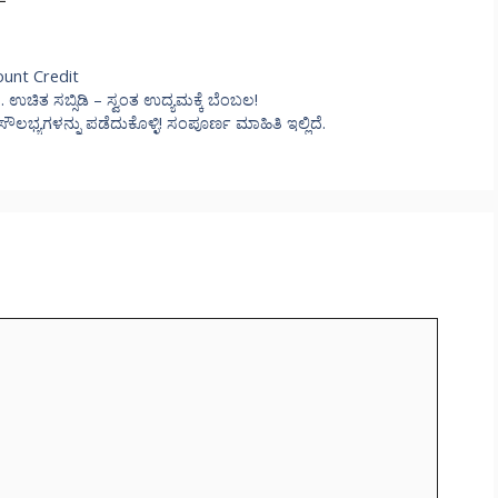
unt Credit
ಉಚಿತ ಸಬ್ಸಿಡಿ – ಸ್ವಂತ ಉದ್ಯಮಕ್ಕೆ ಬೆಂಬಲ!
ಲಭ್ಯಗಳನ್ನು ಪಡೆದುಕೊಳ್ಳಿ! ಸಂಪೂರ್ಣ ಮಾಹಿತಿ ಇಲ್ಲಿದೆ.